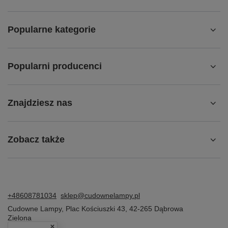
Popularne kategorie
Popularni producenci
Znajdziesz nas
Zobacz także
+48608781034
sklep@cudownelampy.pl
Cudowne Lampy
,
Plac Kościuszki 43
,
42-265
Dąbrowa
Zielona