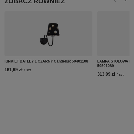
ZOBACZ RÓWNIEŻ
KINKIET BATLEY 1 CZARNY Candellux 50401108
LAMPA STOŁOWA MOR
50501089
161,99 zł
/
szt.
313,99 zł
/
szt.