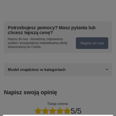
Potrzebujesz pomocy? Masz pytania lub
chcesz lepszą cenę?
Napisz do nas - doradzimy, odpowiemy
Napisz do nas
szybko i przygotujemy indywidualną ofertę
dopasowaną do Ciebie..
Model znajdziesz w kategoriach
Napisz swoją opinię
Twoja ocena:
5/5