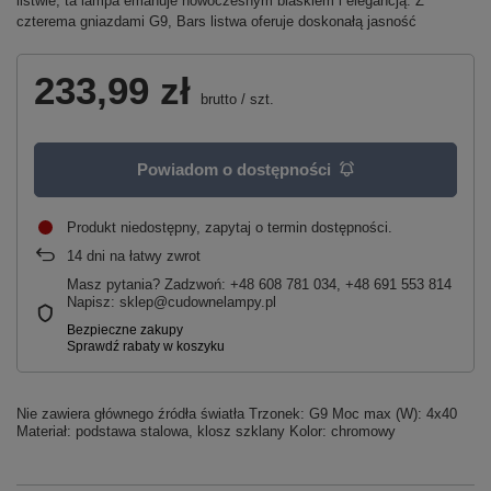
listwie, ta lampa emanuje nowoczesnym blaskiem i elegancją. Z
czterema gniazdami G9, Bars listwa oferuje doskonałą jasność
233,99 zł
brutto
/
szt.
Powiadom o dostępności
Produkt niedostępny, zapytaj o termin dostępności
14
dni na łatwy zwrot
Masz pytania? Zadzwoń: +48 608 781 034, +48 691 553 814
Napisz: sklep@cudownelampy.pl
Nie zawiera głównego źródła światła Trzonek: G9 Moc max (W): 4x40
Materiał: podstawa stalowa, klosz szklany Kolor: chromowy