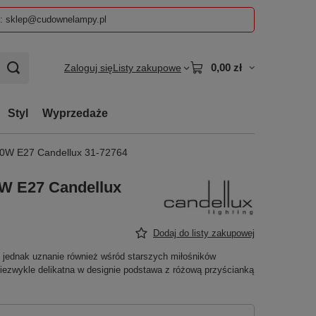
z: sklep@cudownelampy.pl
0,00 zł
Zaloguj się
Listy zakupowe
Styl
Wyprzedaże
W E27 Candellux 31-72764
 E27 Candellux
Dodaj do listy zakupowej
e jednak uznanie również wśród starszych miłośników
niezwykle delikatna w designie podstawa z różową przyścianką