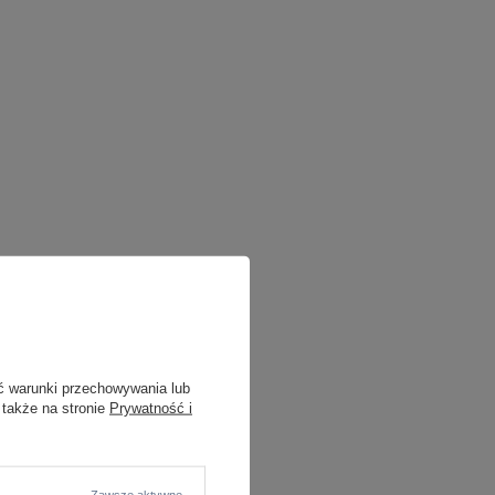
ć warunki przechowywania lub
 także na stronie
Prywatność i
Zawsze aktywne