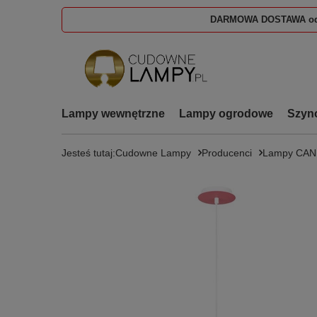
DARMOWA DOSTAWA od
Lampy wewnętrzne
Lampy ogrodowe
Szyn
Jesteś tutaj:
Cudowne Lampy
Producenci
Lampy CA