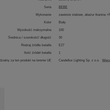
Seria
BEBE
Wykonanie
zawiesie stalowe, abażur tkanina 
Kolor
Biały
Wysokość maksymalna
100
Średnica / szerokość/ długość
30
Rodzaj źródła światła
E27
Ilość źródeł światła
1
zialny za ten produkt na terenie UE
Candellux Lighting Sp. z o.o.
Więc