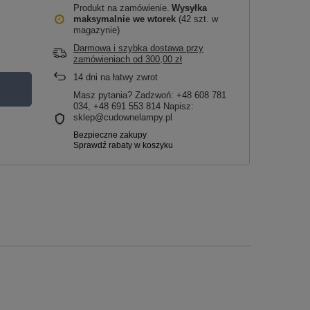
Produkt na zamówienie
Wysyłka
maksymalnie
we wtorek
(42 szt. w
magazynie)
Darmowa i szybka dostawa przy
zamówieniach
od
300,00 zł
14
dni na łatwy zwrot
Masz pytania? Zadzwoń: +48 608 781
034, +48 691 553 814 Napisz:
sklep@cudownelampy.pl