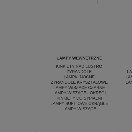
LAMPY WEWNĘTRZNE
KINKIETY NAD LUSTRO
ŻYRANDOLE
L
LAMPKI NOCNE
LA
ŻYRANDOLE KRYSZTAŁOWE
LA
LAMPY WISZĄCE CZARNE
LAMPY WISZĄCE - OKRĘGI
KINKIETY DO SYPIALNI
LAMPY SUFITOWE OKRĄGŁE
LAMPY WISZĄCE