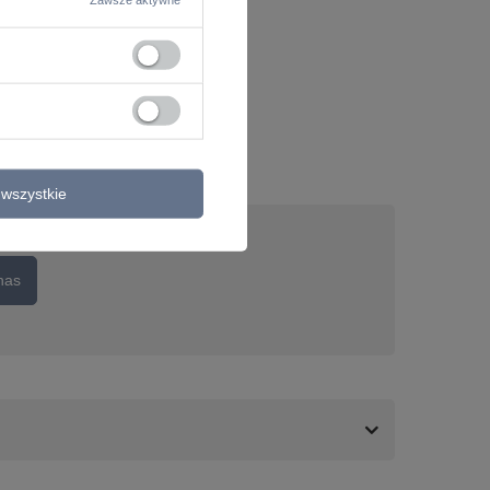
wszystkie
nas