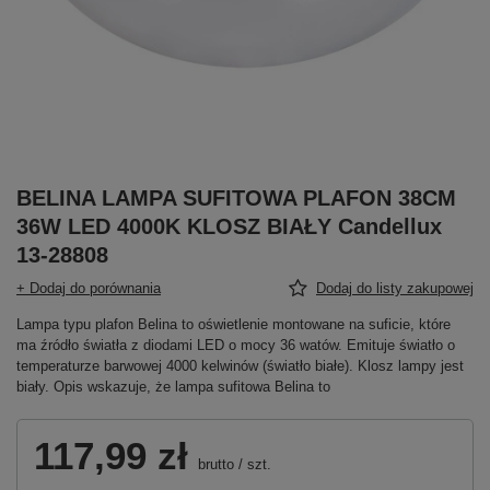
BELINA LAMPA SUFITOWA PLAFON 38CM
36W LED 4000K KLOSZ BIAŁY Candellux
13-28808
+ Dodaj do porównania
Dodaj do listy zakupowej
Lampa typu plafon Belina to oświetlenie montowane na suficie, które
ma źródło światła z diodami LED o mocy 36 watów. Emituje światło o
temperaturze barwowej 4000 kelwinów (światło białe). Klosz lampy jest
biały. Opis wskazuje, że lampa sufitowa Belina to
117,99 zł
brutto
/
szt.