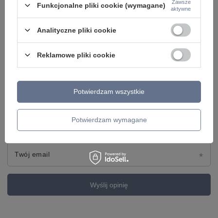
Zawsze
Funkcjonalne pliki cookie (wymagane)
aktywne
Treść twojej opinii
Analityczne pliki cookie
Reklamowe pliki cookie
Dodaj własne zdjęcie produktu:
Potwierdzam wszystkie
Potwierdzam wymagane
Twoje imię
Twój email
Wyślij opinię