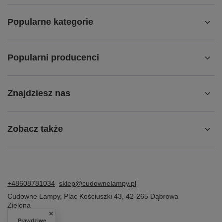
Popularne kategorie
Popularni producenci
Znajdziesz nas
Zobacz także
+48608781034
sklep@cudownelampy.pl
Cudowne Lampy
,
Plac Kościuszki 43
,
42-265
Dąbrowa
Zielona
Prawdziwe