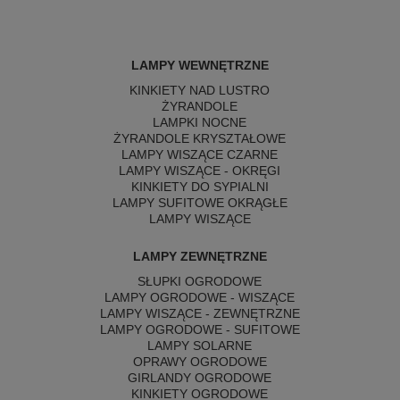
LAMPY WEWNĘTRZNE
KINKIETY NAD LUSTRO
ŻYRANDOLE
LAMPKI NOCNE
ŻYRANDOLE KRYSZTAŁOWE
LAMPY WISZĄCE CZARNE
LAMPY WISZĄCE - OKRĘGI
KINKIETY DO SYPIALNI
LAMPY SUFITOWE OKRĄGŁE
LAMPY WISZĄCE
LAMPY ZEWNĘTRZNE
SŁUPKI OGRODOWE
LAMPY OGRODOWE - WISZĄCE
LAMPY WISZĄCE - ZEWNĘTRZNE
LAMPY OGRODOWE - SUFITOWE
LAMPY SOLARNE
OPRAWY OGRODOWE
GIRLANDY OGRODOWE
KINKIETY OGRODOWE