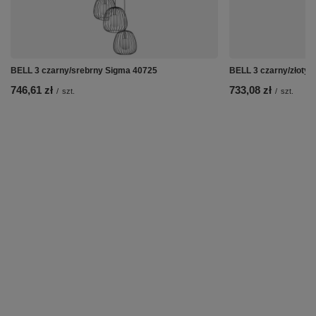
BELL 3 czarny/srebrny Sigma 40725
BELL 3 czarny/złoty 
746,61 zł
733,08 zł
/
szt.
/
szt.