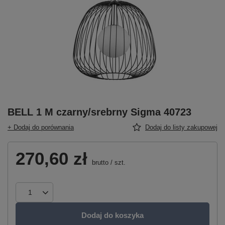
BELL 1 M czarny/srebrny Sigma 40723
+ Dodaj do porównania
Dodaj do listy zakupowej
270,60 zł
brutto
/
szt.
Dodaj do koszyka