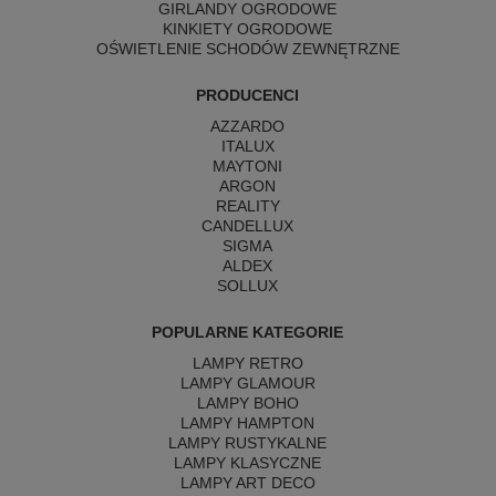
GIRLANDY OGRODOWE
KINKIETY OGRODOWE
OŚWIETLENIE SCHODÓW ZEWNĘTRZNE
PRODUCENCI
AZZARDO
ITALUX
MAYTONI
ARGON
REALITY
CANDELLUX
SIGMA
ALDEX
SOLLUX
POPULARNE KATEGORIE
LAMPY RETRO
LAMPY GLAMOUR
LAMPY BOHO
LAMPY HAMPTON
LAMPY RUSTYKALNE
LAMPY KLASYCZNE
LAMPY ART DECO