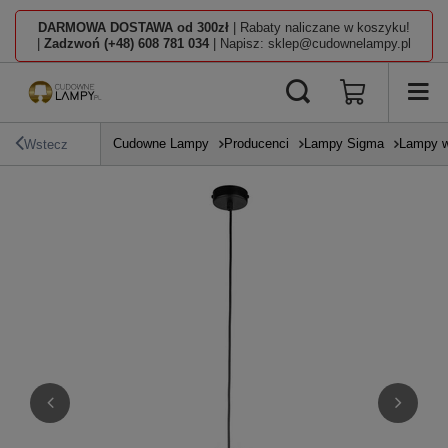
DARMOWA DOSTAWA od 300zł
| Rabaty naliczane w koszyku!
|
Zadzwoń (+48) 608 781 034
| Napisz: sklep@cudownelampy.pl
Cudowne Lampy
Producenci
Lampy Sigma
Lampy w
Wstecz