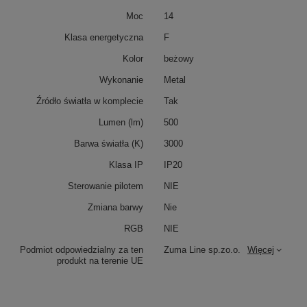
Moc
14
Klasa energetyczna
F
Kolor
beżowy
Wykonanie
Metal
Źródło światła w komplecie
Tak
Lumen (lm)
500
Barwa światła (K)
3000
Klasa IP
IP20
Sterowanie pilotem
NIE
Zmiana barwy
Nie
RGB
NIE
Podmiot odpowiedzialny za ten
Zuma Line sp.zo.o.
Więcej
produkt na terenie UE