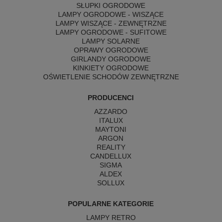
SŁUPKI OGRODOWE
LAMPY OGRODOWE - WISZĄCE
LAMPY WISZĄCE - ZEWNĘTRZNE
LAMPY OGRODOWE - SUFITOWE
LAMPY SOLARNE
OPRAWY OGRODOWE
GIRLANDY OGRODOWE
KINKIETY OGRODOWE
OŚWIETLENIE SCHODÓW ZEWNĘTRZNE
PRODUCENCI
AZZARDO
ITALUX
MAYTONI
ARGON
REALITY
CANDELLUX
SIGMA
ALDEX
SOLLUX
POPULARNE KATEGORIE
LAMPY RETRO