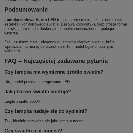
Podsumowanie
Lampka stołowa Huron LED
to połączenie minimalizmu, naturalnej
estetyki i komfortowego światła. Beżowa kolorystyka oraz prosta forma
sprawiają, że model doskonale uzupełnia nowoczesne, spokojne
wnętrza.
Jeśli szukasz małej, eleganckiej lampki o ciepłym świetle, która
wprowadzi harmonię do przestrzeni, ten model będzie idealnym
wyborem.
FAQ – Najczęściej zadawane pytania
Czy lampka ma wymienne źródło światła?
Nie, model posiada zintegrowane LED.
Jaką barwę światła emituje?
Ciepłe światło 3000K.
Czy lampka nadaje się do sypialni?
Tak, idealnie sprawdza się jako lampka nocna.
Czy światło jest mocne?