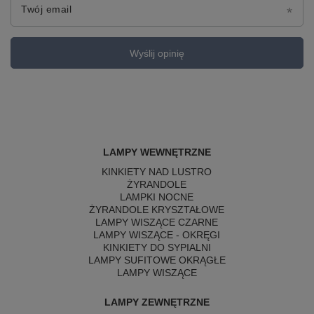
Twój email
Wyślij opinię
LAMPY WEWNĘTRZNE
KINKIETY NAD LUSTRO
ŻYRANDOLE
LAMPKI NOCNE
ŻYRANDOLE KRYSZTAŁOWE
LAMPY WISZĄCE CZARNE
LAMPY WISZĄCE - OKRĘGI
KINKIETY DO SYPIALNI
LAMPY SUFITOWE OKRĄGŁE
LAMPY WISZĄCE
LAMPY ZEWNĘTRZNE