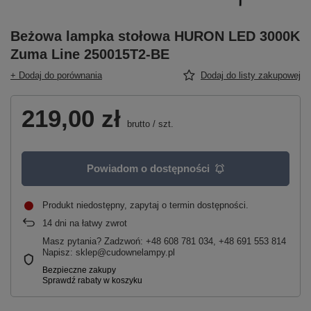
Beżowa lampka stołowa HURON LED 3000K
Zuma Line 250015T2-BE
+ Dodaj do porównania
Dodaj do listy zakupowej
219,00 zł
brutto
/
szt.
Powiadom o dostępności
Produkt niedostępny, zapytaj o termin dostępności
14
dni na łatwy zwrot
Masz pytania? Zadzwoń: +48 608 781 034, +48 691 553 814
Napisz: sklep@cudownelampy.pl