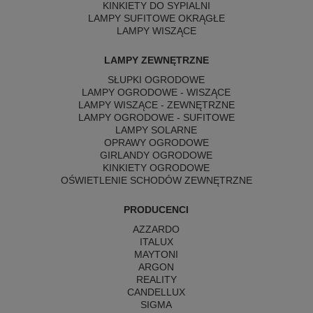
KINKIETY DO SYPIALNI
LAMPY SUFITOWE OKRĄGŁE
LAMPY WISZĄCE
LAMPY ZEWNĘTRZNE
SŁUPKI OGRODOWE
LAMPY OGRODOWE - WISZĄCE
LAMPY WISZĄCE - ZEWNĘTRZNE
LAMPY OGRODOWE - SUFITOWE
LAMPY SOLARNE
OPRAWY OGRODOWE
GIRLANDY OGRODOWE
KINKIETY OGRODOWE
OŚWIETLENIE SCHODÓW ZEWNĘTRZNE
PRODUCENCI
AZZARDO
ITALUX
MAYTONI
ARGON
REALITY
CANDELLUX
SIGMA