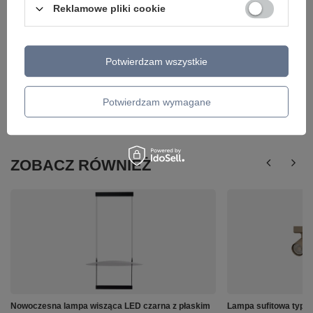
Reklamowe pliki cookie
Potwierdzam wszystkie
Potwierdzam wymagane
ZOBACZ RÓWNIEŻ
Nowoczesna lampa wisząca LED czarna z płaskim
Lampa sufitowa typu 