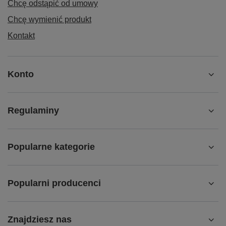
Chcę odstąpić od umowy
Chcę wymienić produkt
Kontakt
Konto
Regulaminy
Popularne kategorie
Popularni producenci
Znajdziesz nas