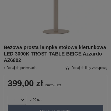
Beżowa prosta lampka stołowa kierunkowa
LED 3000K TROST TABLE BEIGE Azzardo
AZ6802
+ Dodaj do porównania
Dodaj do listy zakupowej
399,00 zł
brutto
/
szt.
z
20
szt.