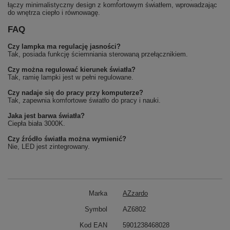
łączy minimalistyczny design z komfortowym światłem, wprowadzając
do wnętrza ciepło i równowagę.
FAQ
Czy lampka ma regulację jasności?
Tak, posiada funkcję ściemniania sterowaną przełącznikiem.
Czy można regulować kierunek światła?
Tak, ramię lampki jest w pełni regulowane.
Czy nadaje się do pracy przy komputerze?
Tak, zapewnia komfortowe światło do pracy i nauki.
Jaka jest barwa światła?
Ciepła biała 3000K.
Czy źródło światła można wymienić?
Nie, LED jest zintegrowany.
Marka
AZzardo
Symbol
AZ6802
Kod EAN
5901238468028