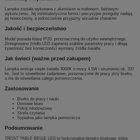
Lampka została wykonana z aluminium w matowym, beżowym
wykończeniu. Jej minimalistyczna forma i precyzyjne przeguby nadają
jej nowoczesny, a jednocześnie przyjazny wizualnie charakter.
Jakość i bezpieczeństwo
Model posiada klasę IP20, przeznaczoną do użytku wewnętrznego.
Zintegrowane źródło LED zapewnia stabilne parametry pracy i długą
żywotność bez konieczności wymiany źródła światła.
Jak świeci (ważne przed zakupem)
Lampka emituje ciepłe światło 3000K o mocy 4,5W i strumieniu ok. 337
lm. Jest to oświetlenie zadaniowe, przeznaczone do pracy przy biurku,
a nie do oświetlania całego pomieszczenia.
Zastosowanie
Biurko do pracy i nauki
Domowe biuro
Pokój młodzieżowy
Strefa czytania
Sypialnia jako lampka pomocnicza
Podsumowanie
TROST TABLE BEIGE LED to funkcjonalna lampka biurkowa, która