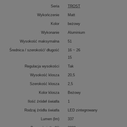
Seria
TROST
Wykończenie
Matt
Kolor
beżowy
Wykonanie
Aluminium
Wysokość maksymalna
51
Średnica / szerokość/ długość
16 ~ 26
15
Regulacja wysokości
Tak
Wysokość klosza
20,5
Szerokość klosza
2,5
Kolor klosza
Beżowy
Ilość źródeł światła
1
Rodzaj źródła światła
LED zintegrowany
Lumen (lm)
337