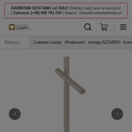
DARMOWA DOSTAWA od 300zł
| Rabaty naliczane w koszyku!
|
Zadzwoń (+48) 608 781 034
| Napisz: sklep@cudownelampy.pl
Cudowne Lampy
Producenci
Lampy AZZARDO
Lam
Wstecz