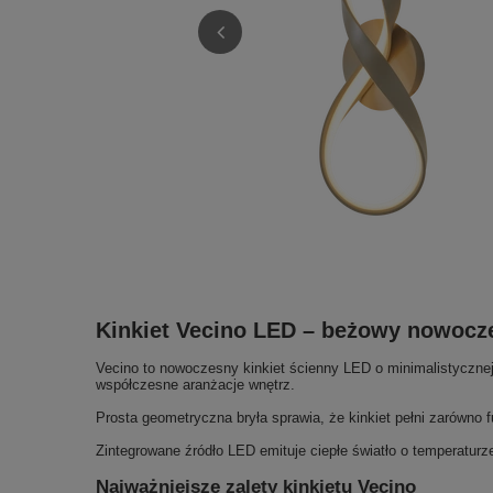
Kinkiet Vecino LED – beżowy nowocze
Vecino to nowoczesny kinkiet ścienny LED o minimalistycznej
współczesne aranżacje wnętrz.
Prosta geometryczna bryła sprawia, że kinkiet pełni zarówno f
Zintegrowane źródło LED emituje ciepłe światło o temperatur
Najważniejsze zalety kinkietu Vecino