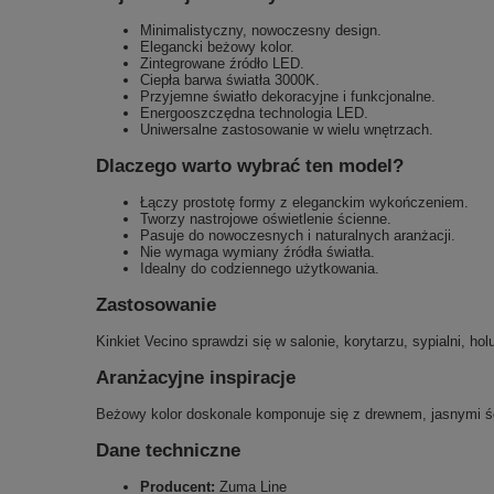
Minimalistyczny, nowoczesny design.
Elegancki beżowy kolor.
Zintegrowane źródło LED.
Ciepła barwa światła 3000K.
Przyjemne światło dekoracyjne i funkcjonalne.
Energooszczędna technologia LED.
Uniwersalne zastosowanie w wielu wnętrzach.
Dlaczego warto wybrać ten model?
Łączy prostotę formy z eleganckim wykończeniem.
Tworzy nastrojowe oświetlenie ścienne.
Pasuje do nowoczesnych i naturalnych aranżacji.
Nie wymaga wymiany źródła światła.
Idealny do codziennego użytkowania.
Zastosowanie
Kinkiet Vecino sprawdzi się w salonie, korytarzu, sypialni, 
Aranżacyjne inspiracje
Beżowy kolor doskonale komponuje się z drewnem, jasnymi ści
Dane techniczne
Producent:
Zuma Line