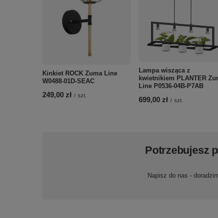
Lampa wisząca z
Kinkiet ROCK Zuma Line
kwietnikiem PLANTER Zu
W0488-01D-SEAC
Line P0536-04B-P7AB
249,00 zł
/
szt.
699,00 zł
/
szt.
Potrzebujesz 
Napisz do nas - doradzi