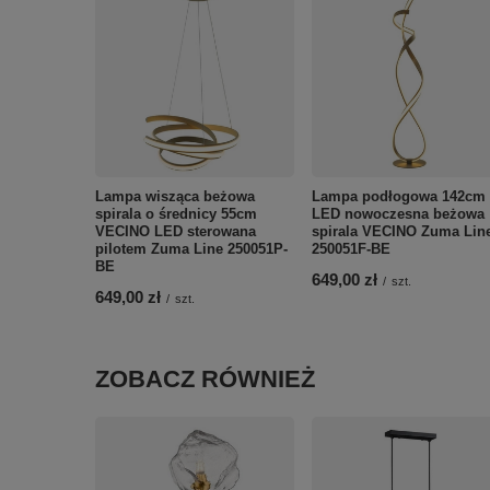
Lampa wisząca beżowa
Lampa podłogowa 142cm
spirala o średnicy 55cm
LED nowoczesna beżowa
VECINO LED sterowana
spirala VECINO Zuma Lin
pilotem Zuma Line 250051P-
250051F-BE
BE
649,00 zł
/
szt.
649,00 zł
/
szt.
ZOBACZ RÓWNIEŻ