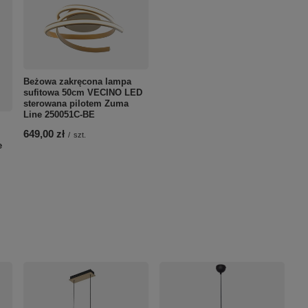
Beżowa zakręcona lampa
sufitowa 50cm VECINO LED
sterowana pilotem Zuma
Line 250051C-BE
649,00 zł
/
szt.
e