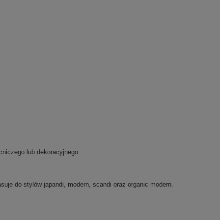
ocniczego lub dekoracyjnego.
suje do stylów japandi, modern, scandi oraz organic modern.