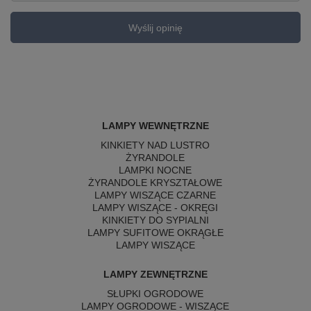
Wyślij opinię
LAMPY WEWNĘTRZNE
KINKIETY NAD LUSTRO
ŻYRANDOLE
LAMPKI NOCNE
ŻYRANDOLE KRYSZTAŁOWE
LAMPY WISZĄCE CZARNE
LAMPY WISZĄCE - OKRĘGI
KINKIETY DO SYPIALNI
LAMPY SUFITOWE OKRĄGŁE
LAMPY WISZĄCE
LAMPY ZEWNĘTRZNE
SŁUPKI OGRODOWE
LAMPY OGRODOWE - WISZĄCE