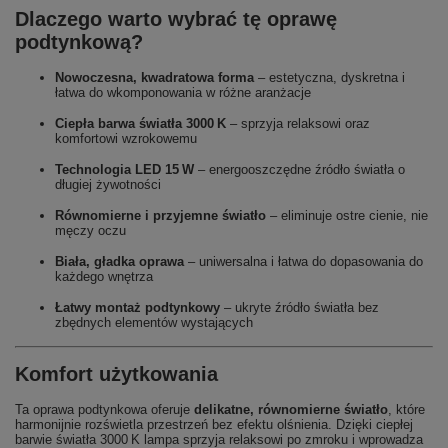
Dlaczego warto wybrać tę oprawę
podtynkową?
Nowoczesna, kwadratowa forma
– estetyczna, dyskretna i
łatwa do wkomponowania w różne aranżacje
Ciepła barwa światła 3000 K
– sprzyja relaksowi oraz
komfortowi wzrokowemu
Technologia LED 15 W
– energooszczędne źródło światła o
długiej żywotności
Równomierne i przyjemne światło
– eliminuje ostre cienie, nie
męczy oczu
Biała, gładka oprawa
– uniwersalna i łatwa do dopasowania do
każdego wnętrza
Łatwy montaż podtynkowy
– ukryte źródło światła bez
zbędnych elementów wystających
Komfort użytkowania
Ta oprawa podtynkowa oferuje
delikatne, równomierne światło
, które
harmonijnie rozświetla przestrzeń bez efektu olśnienia. Dzięki ciepłej
barwie światła 3000 K lampa sprzyja relaksowi po zmroku i wprowadza