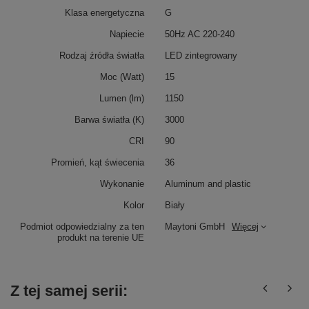
Klasa energetyczna
G
Napiecie
50Hz AC 220-240
Rodzaj źródła światła
LED zintegrowany
Moc (Watt)
15
Lumen (lm)
1150
Barwa światła (K)
3000
CRI
90
Promień, kąt świecenia
36
Wykonanie
Aluminum and plastic
Kolor
Biały
Podmiot odpowiedzialny za ten
Maytoni GmbH
Więcej
produkt na terenie UE
Z tej samej serii: