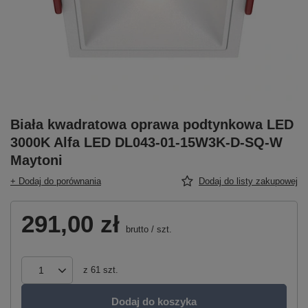
Biała kwadratowa oprawa podtynkowa LED
3000K Alfa LED DL043-01-15W3K-D-SQ-W
Maytoni
+ Dodaj do porównania
Dodaj do listy zakupowej
291,00 zł
brutto
/
szt.
z
61
szt.
Dodaj do koszyka