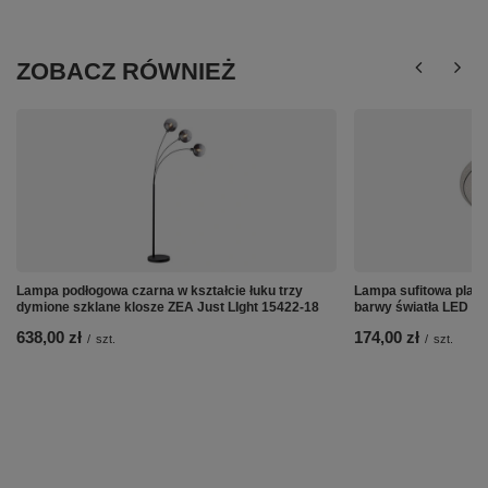
ZOBACZ RÓWNIEŻ
Lampa podłogowa czarna w kształcie łuku trzy
Lampa sufitowa plafo
dymione szklane klosze ZEA Just LIght 15422-18
barwy światła LED JU
638,00 zł
174,00 zł
/
szt.
/
szt.