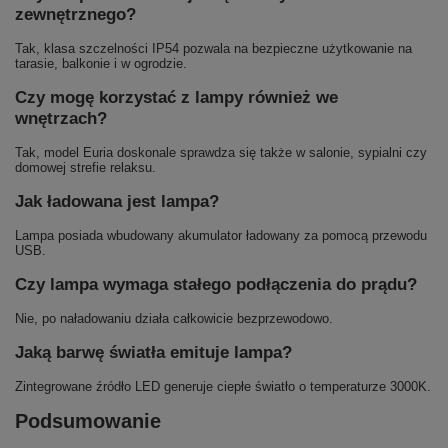
zewnętrznego?
Tak, klasa szczelności IP54 pozwala na bezpieczne użytkowanie na
tarasie, balkonie i w ogrodzie.
Czy mogę korzystać z lampy również we
wnętrzach?
Tak, model Euria doskonale sprawdza się także w salonie, sypialni czy
domowej strefie relaksu.
Jak ładowana jest lampa?
Lampa posiada wbudowany akumulator ładowany za pomocą przewodu
USB.
Czy lampa wymaga stałego podłączenia do prądu?
Nie, po naładowaniu działa całkowicie bezprzewodowo.
Jaką barwę światła emituje lampa?
Zintegrowane źródło LED generuje ciepłe światło o temperaturze 3000K.
Podsumowanie