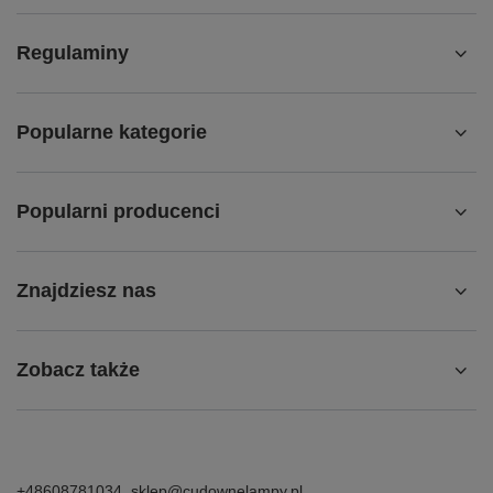
Regulaminy
Popularne kategorie
Popularni producenci
Znajdziesz nas
Zobacz także
+48608781034
sklep@cudownelampy.pl