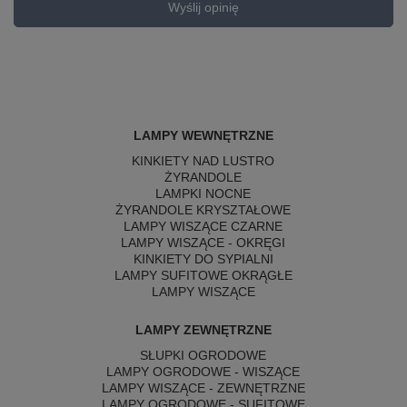
Wyślij opinię
LAMPY WEWNĘTRZNE
KINKIETY NAD LUSTRO
ŻYRANDOLE
LAMPKI NOCNE
ŻYRANDOLE KRYSZTAŁOWE
LAMPY WISZĄCE CZARNE
LAMPY WISZĄCE - OKRĘGI
KINKIETY DO SYPIALNI
LAMPY SUFITOWE OKRĄGŁE
LAMPY WISZĄCE
LAMPY ZEWNĘTRZNE
SŁUPKI OGRODOWE
LAMPY OGRODOWE - WISZĄCE
LAMPY WISZĄCE - ZEWNĘTRZNE
LAMPY OGRODOWE - SUFITOWE