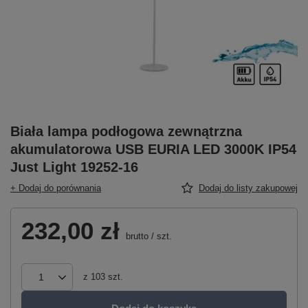
Biała lampa podłogowa zewnątrzna
akumulatorowa USB EURIA LED 3000K IP54
Just Light 19252-16
+ Dodaj do porównania
Dodaj do listy zakupowej
232,00 zł
brutto
/
szt.
z
103
szt.