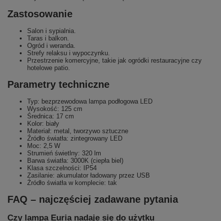
Zastosowanie
Salon i sypialnia.
Taras i balkon.
Ogród i weranda.
Strefy relaksu i wypoczynku.
Przestrzenie komercyjne, takie jak ogródki restauracyjne czy
hotelowe patio.
Parametry techniczne
Typ: bezprzewodowa lampa podłogowa LED
Wysokość: 125 cm
Średnica: 17 cm
Kolor: biały
Materiał: metal, tworzywo sztuczne
Źródło światła: zintegrowany LED
Moc: 2,5 W
Strumień świetlny: 320 lm
Barwa światła: 3000K (ciepła biel)
Klasa szczelności: IP54
Zasilanie: akumulator ładowany przez USB
Źródło światła w komplecie: tak
FAQ – najczęściej zadawane pytania
Czy lampa Euria nadaje się do użytku