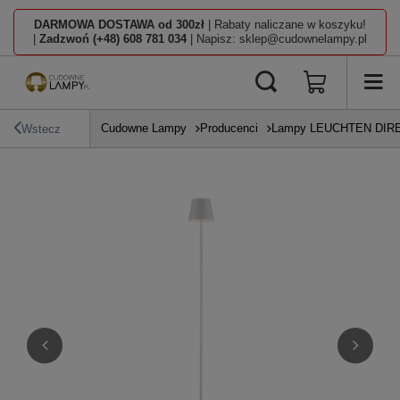
DARMOWA DOSTAWA od 300zł
| Rabaty naliczane w koszyku!
|
Zadzwoń (+48) 608 781 034
| Napisz: sklep@cudownelampy.pl
Cudowne Lampy
Producenci
Lampy LEUCHTEN DIR
Wstecz