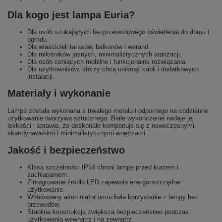
Dla kogo jest lampa Euria?
Dla osób szukających bezprzewodowego oświetlenia do domu i
ogrodu.
Dla właścicieli tarasów, balkonów i werand.
Dla miłośników jasnych, minimalistycznych aranżacji.
Dla osób ceniących mobilne i funkcjonalne rozwiązania.
Dla użytkowników, którzy chcą uniknąć kabli i dodatkowych
instalacji.
Materiały i wykonanie
Lampa została wykonana z trwałego metalu i odpornego na codzienne
użytkowanie tworzywa sztucznego. Białe wykończenie nadaje jej
lekkości i sprawia, że doskonale komponuje się z nowoczesnymi,
skandynawskimi i minimalistycznymi wnętrzami.
Jakość i bezpieczeństwo
Klasa szczelności IP54 chroni lampę przed kurzem i
zachlapaniem.
Zintegrowane źródło LED zapewnia energooszczędne
użytkowanie.
Wbudowany akumulator umożliwia korzystanie z lampy bez
przewodów.
Stabilna konstrukcja zwiększa bezpieczeństwo podczas
użytkowania wewnątrz i na zewnątrz.