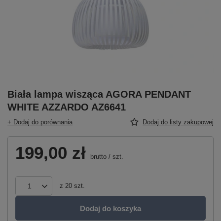
Biała lampa wisząca AGORA PENDANT
WHITE AZZARDO AZ6641
+ Dodaj do porównania
Dodaj do listy zakupowej
199,00 zł
brutto
/
szt.
z
20
szt.
Dodaj do koszyka