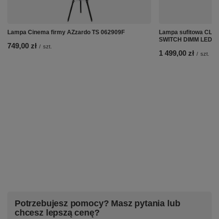
Lampa Cinema firmy AZzardo TS 062909F
Lampa sufitowa CLA
SWITCH DIMM LED A
749,00 zł
/
szt.
1 499,00 zł
/
szt.
Potrzebujesz pomocy? Masz pytania lub
chcesz lepszą cenę?