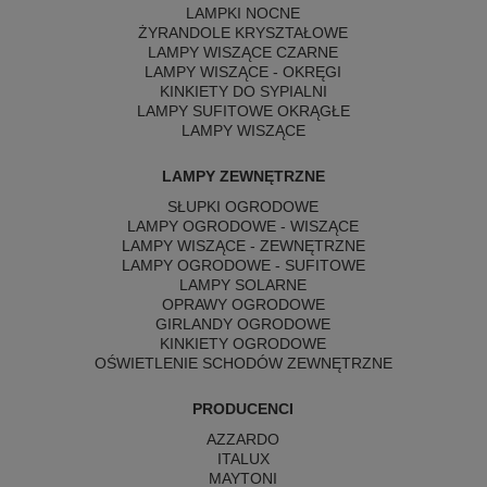
LAMPKI NOCNE
ŻYRANDOLE KRYSZTAŁOWE
LAMPY WISZĄCE CZARNE
LAMPY WISZĄCE - OKRĘGI
KINKIETY DO SYPIALNI
LAMPY SUFITOWE OKRĄGŁE
LAMPY WISZĄCE
LAMPY ZEWNĘTRZNE
SŁUPKI OGRODOWE
LAMPY OGRODOWE - WISZĄCE
LAMPY WISZĄCE - ZEWNĘTRZNE
LAMPY OGRODOWE - SUFITOWE
LAMPY SOLARNE
OPRAWY OGRODOWE
GIRLANDY OGRODOWE
KINKIETY OGRODOWE
OŚWIETLENIE SCHODÓW ZEWNĘTRZNE
PRODUCENCI
AZZARDO
ITALUX
MAYTONI