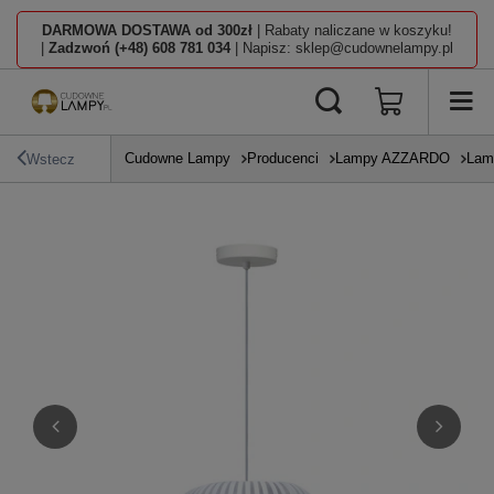
DARMOWA DOSTAWA od 300zł
| Rabaty naliczane w koszyku!
|
Zadzwoń (+48) 608 781 034
| Napisz: sklep@cudownelampy.pl
Cudowne Lampy
Producenci
Lampy AZZARDO
Lam
Wstecz