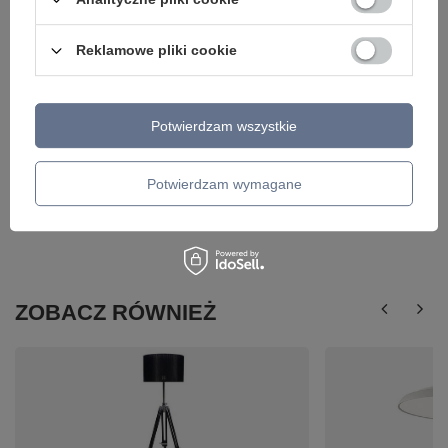
Reklamowe pliki cookie
Potwierdzam wszystkie
Potwierdzam wymagane
ZOBACZ RÓWNIEŻ