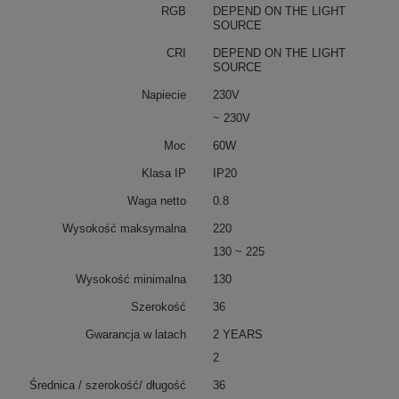
RGB
DEPEND ON THE LIGHT
SOURCE
CRI
DEPEND ON THE LIGHT
SOURCE
Napiecie
230V
~ 230V
Moc
60W
Klasa IP
IP20
Waga netto
0.8
Wysokość maksymalna
220
130 ~ 225
Wysokość minimalna
130
Szerokość
36
Gwarancja w latach
2 YEARS
2
Średnica / szerokość/ długość
36