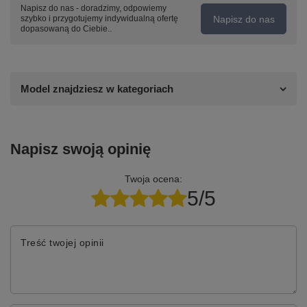
Napisz do nas - doradzimy, odpowiemy
Napisz do nas
szybko i przygotujemy indywidualną ofertę
dopasowaną do Ciebie..
Model znajdziesz w kategoriach
Napisz swoją opinię
Twoja ocena:
5/5
Treść twojej opinii