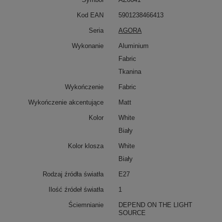
Kod EAN
5901238466413
Seria
AGORA
Wykonanie
Aluminium
Fabric
Tkanina
Wykończenie
Fabric
Wykończenie akcentujące
Matt
Kolor
White
Biały
Kolor klosza
White
Biały
Rodzaj źródła światła
E27
Ilość źródeł światła
1
Ściemnianie
DEPEND ON THE LIGHT
SOURCE