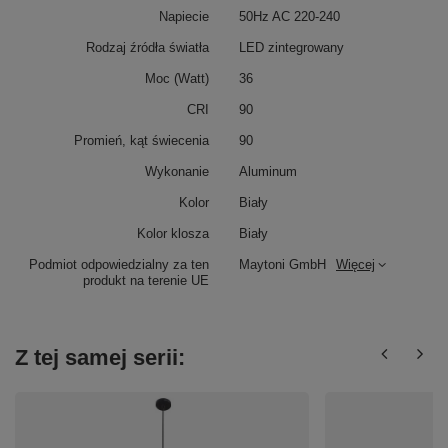
Napiecie
50Hz AC 220-240
Rodzaj źródła światła
LED zintegrowany
Moc (Watt)
36
CRI
90
Promień, kąt świecenia
90
Wykonanie
Aluminum
Kolor
Biały
Kolor klosza
Biały
Podmiot odpowiedzialny za ten
Maytoni GmbH
Więcej
produkt na terenie UE
Z tej samej serii: