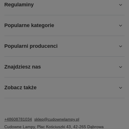
Regulaminy
Popularne kategorie
Popularni producenci
Znajdziesz nas
Zobacz także
+48608781034
sklep@cudownelampy.pl
Cudowne Lampy
,
Plac Kościuszki 43
,
42-265
Dąbrowa