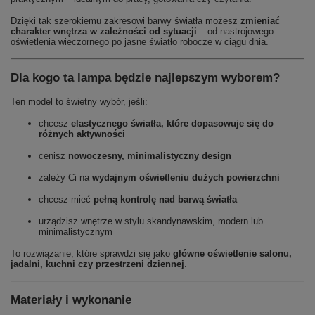
Dzięki tak szerokiemu zakresowi barwy światła możesz
zmieniać
charakter wnętrza w zależności od sytuacji
– od nastrojowego
oświetlenia wieczornego po jasne światło robocze w ciągu dnia.
Dla kogo ta lampa będzie najlepszym wyborem?
Ten model to świetny wybór, jeśli:
chcesz
elastycznego światła, które dopasowuje się do
różnych aktywności
cenisz
nowoczesny, minimalistyczny design
zależy Ci na
wydajnym oświetleniu dużych powierzchni
chcesz mieć
pełną kontrolę nad barwą światła
urządzisz wnętrze w stylu skandynawskim, modern lub
minimalistycznym
To rozwiązanie, które sprawdzi się jako
główne oświetlenie salonu,
jadalni, kuchni czy przestrzeni dziennej
.
Materiały i wykonanie