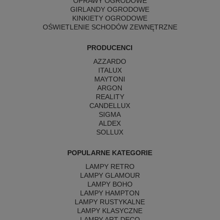
OPRAWY OGRODOWE
GIRLANDY OGRODOWE
KINKIETY OGRODOWE
OŚWIETLENIE SCHODÓW ZEWNĘTRZNE
PRODUCENCI
AZZARDO
ITALUX
MAYTONI
ARGON
REALITY
CANDELLUX
SIGMA
ALDEX
SOLLUX
POPULARNE KATEGORIE
LAMPY RETRO
LAMPY GLAMOUR
LAMPY BOHO
LAMPY HAMPTON
LAMPY RUSTYKALNE
LAMPY KLASYCZNE
LAMPY ART DECO