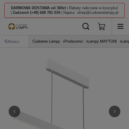
DARMOWA DOSTAWA od 300zł
| Rabaty naliczane w koszyku!
|
Zadzwoń (+48) 608 781 034
| Napisz: sklep@cudownelampy.pl
Cudowne Lampy
Producenci
Lampy MAYTONI
Lamp
Wstecz