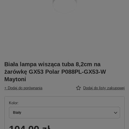
Biała lampa wisząca tuba 8,2cm na
żarówkę GX53 Polar P088PL-GX53-W
Maytoni
+ Dodaj do porównania
Dodaj do listy zakupowej
Kolor
Biały