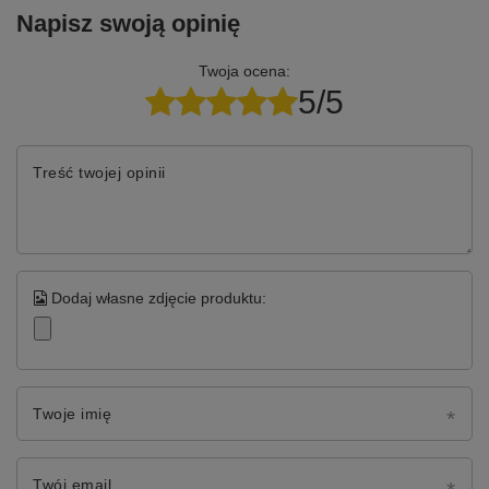
Napisz swoją opinię
Twoja ocena:
5/5
Treść twojej opinii
Dodaj własne zdjęcie produktu:
Twoje imię
Twój email