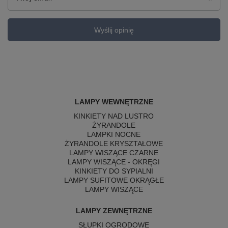
Wyślij opinię
LAMPY WEWNĘTRZNE
KINKIETY NAD LUSTRO
ŻYRANDOLE
LAMPKI NOCNE
ŻYRANDOLE KRYSZTAŁOWE
LAMPY WISZĄCE CZARNE
LAMPY WISZĄCE - OKRĘGI
KINKIETY DO SYPIALNI
LAMPY SUFITOWE OKRĄGŁE
LAMPY WISZĄCE
LAMPY ZEWNĘTRZNE
SŁUPKI OGRODOWE