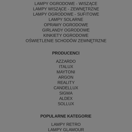
LAMPY OGRODOWE - WISZĄCE
LAMPY WISZĄCE - ZEWNĘTRZNE
LAMPY OGRODOWE - SUFITOWE
LAMPY SOLARNE
OPRAWY OGRODOWE
GIRLANDY OGRODOWE
KINKIETY OGRODOWE
OŚWIETLENIE SCHODÓW ZEWNĘTRZNE
PRODUCENCI
AZZARDO
ITALUX
MAYTONI
ARGON
REALITY
CANDELLUX
SIGMA
ALDEX
SOLLUX
POPULARNE KATEGORIE
LAMPY RETRO
LAMPY GLAMOUR