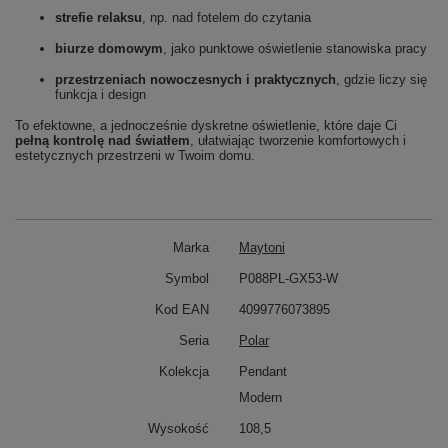
strefie relaksu
, np. nad fotelem do czytania
biurze domowym
, jako punktowe oświetlenie stanowiska pracy
przestrzeniach nowoczesnych i praktycznych
, gdzie liczy się
funkcja i design
To efektowne, a jednocześnie dyskretne oświetlenie, które daje Ci
pełną kontrolę nad światłem
, ułatwiając tworzenie komfortowych i
estetycznych przestrzeni w Twoim domu.
Marka
Maytoni
Symbol
P088PL-GX53-W
Kod EAN
4099776073895
Seria
Polar
Kolekcja
Pendant
Modern
Wysokość
108,5