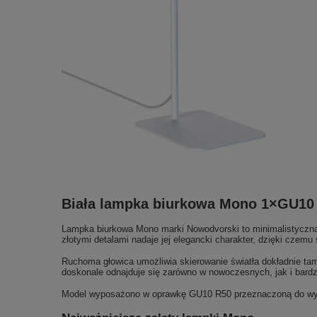
Biała lampka biurkowa Mono 1×GU10 
Lampka biurkowa Mono marki Nowodvorski to minimalistyczna o
złotymi detalami nadaje jej elegancki charakter, dzięki czemu
Ruchoma głowica umożliwia skierowanie światła dokładnie tam
doskonale odnajduje się zarówno w nowoczesnych, jak i bardz
Model wyposażono w oprawkę GU10 R50 przeznaczoną do wymi