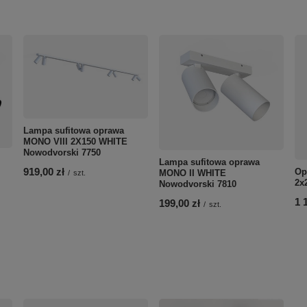
Lampa sufitowa oprawa
MONO VIII 2X150 WHITE
Nowodvorski 7750
Lampa sufitowa oprawa
919,00 zł
Op
MONO II WHITE
/
szt.
2x
Nowodvorski 7810
1 
199,00 zł
/
szt.