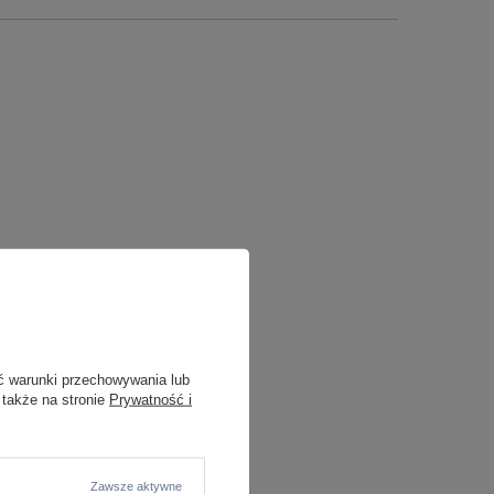
ć warunki przechowywania lub
 także na stronie
Prywatność i
Zawsze aktywne