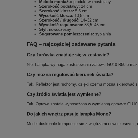
Metoda montażu:
produkt wolnostojący
Szerokość podstawy:
14 cm
Szerokość klosza:
5,5 cm
Wysokość klosza:
10,5 cm
Szerokość / długość:
14–32 cm
Wysokość regulowana:
33,5–45 cm
Styl:
nowoczesny
Sugerowane pomieszczenie:
sypialnia
FAQ – najczęściej zadawane pytania
Czy żarówka znajduje się w zestawie?
Nie. Lampka wymaga zastosowania żarówki GU10 R50 o maks
Czy można regulować kierunek światła?
Tak. Reflektor jest ruchomy, dzięki czemu można skierować s
Czy źródło światła jest wymienne?
Tak. Oprawa została wyposażona w wymienną oprawkę GU10
Do jakich wnętrz pasuje lampka Mono?
Model doskonale komponuje się z wnętrzami nowoczesnymi, m