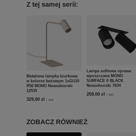
Z tej samej serii:
Lampa sufitowa oprawa
wpuszczana MONO
Metalowa lampka biurkowa
SURFACE II BLACK
w kolorze beżowym 1xGU10
Nowodvorski 7834
R50 MONO Nowodvorski
12535
259,00 zł
/
szt.
329,00 zł
/
szt.
ZOBACZ RÓWNIEŻ