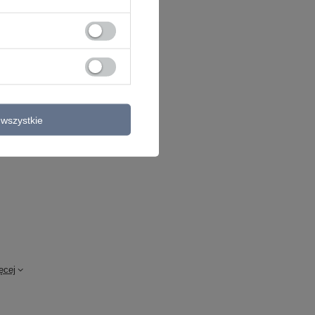
wszystkie
ęcej