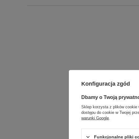
Konfiguracja zgód
Dbamy o Twoją prywatn
Sklep korzysta z plików cookie 
dostępu do cookie w Twojej prz
warunki Google
.
Funkcjonalne pliki 