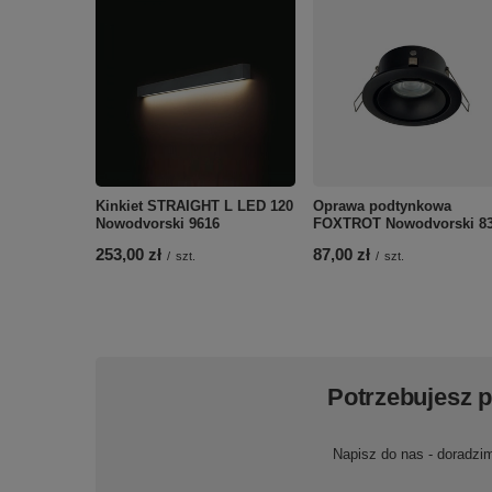
Kinkiet STRAIGHT L LED 120
Oprawa podtynkowa
Nowodvorski 9616
FOXTROT Nowodvorski 8
253,00 zł
87,00 zł
/
szt.
/
szt.
Potrzebujesz 
Napisz do nas - doradzi