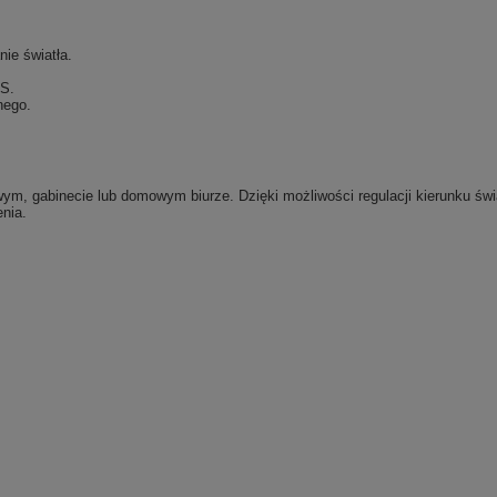
ie światła.
BS.
nego.
ym, gabinecie lub domowym biurze. Dzięki możliwości regulacji kierunku świ
nia.