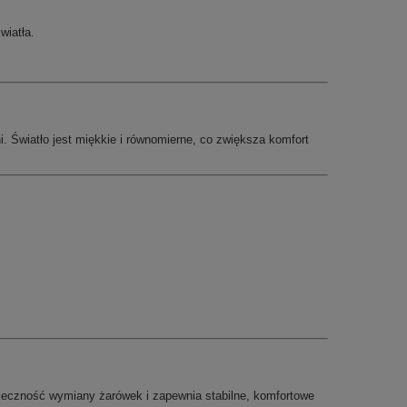
wiatła.
i. Światło jest miękkie i równomierne, co zwiększa komfort
nieczność wymiany żarówek i zapewnia stabilne, komfortowe