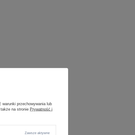
ć warunki przechowywania lub
 także na stronie
Prywatność i
Zawsze aktywne