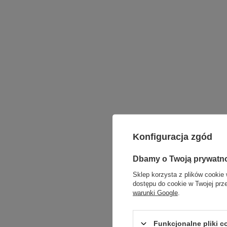
Konfiguracja zgód
Dbamy o Twoją prywatn
Sklep korzysta z plików cookie 
dostępu do cookie w Twojej prz
warunki Google
.
Funkcjonalne pliki 