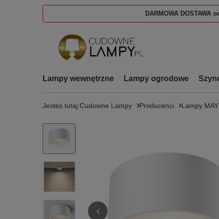
DARMOWA DOSTAWA od
Lampy wewnętrzne
Lampy ogrodowe
Szyn
Jesteś tutaj:
Cudowne Lampy
Producenci
Lampy MAY