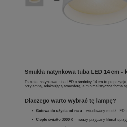
Smukła natynkowa tuba LED 14 cm - k
Ta biała, natynkowa tuba LED o średnicy 14 cm to propozycja 
przyjemną, relaksującą atmosferę, a minimalistyczna forma s
Dlaczego warto wybrać tę lampę?
Gotowa do użycia od razu
– wbudowany moduł LED el
Ciepłe światło 3000 K
– tworzy przyjazny klimat sprz