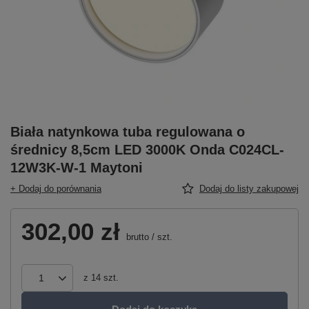
Biała natynkowa tuba regulowana o
średnicy 8,5cm LED 3000K Onda C024CL-
12W3K-W-1 Maytoni
+ Dodaj do porównania
Dodaj do listy zakupowej
302,00 zł
brutto
/
szt.
z
14
szt.