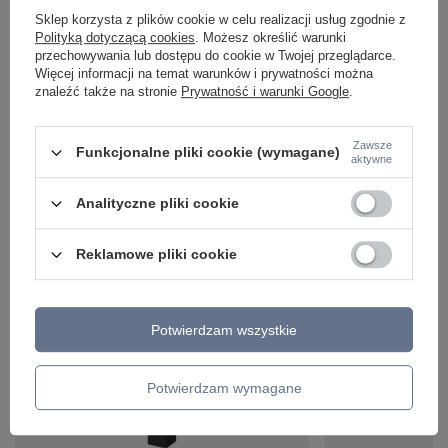
Sklep korzysta z plików cookie w celu realizacji usług zgodnie z
Polityką dotyczącą cookies
. Możesz określić warunki
przechowywania lub dostępu do cookie w Twojej przeglądarce.
Więcej informacji na temat warunków i prywatności można
znaleźć także na stronie
Prywatność i warunki Google
.
Zawsze
Funkcjonalne pliki cookie (wymagane)
aktywne
Analityczne pliki cookie
Reklamowe pliki cookie
ZOBACZ RÓWNIEŻ
Potwierdzam wszystkie
Potwierdzam wymagane