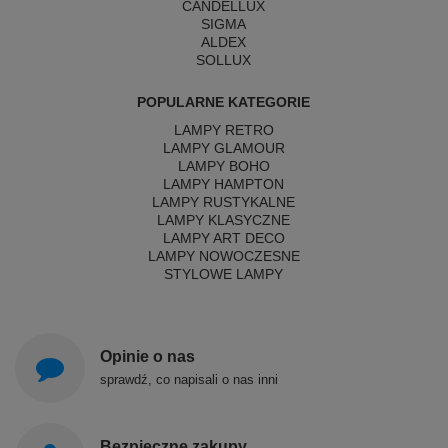
CANDELLUX
SIGMA
ALDEX
SOLLUX
POPULARNE KATEGORIE
LAMPY RETRO
LAMPY GLAMOUR
LAMPY BOHO
LAMPY HAMPTON
LAMPY RUSTYKALNE
LAMPY KLASYCZNE
LAMPY ART DECO
LAMPY NOWOCZESNE
STYLOWE LAMPY
Opinie o nas
sprawdź, co napisali o nas inni
Bezpieczne zakupy