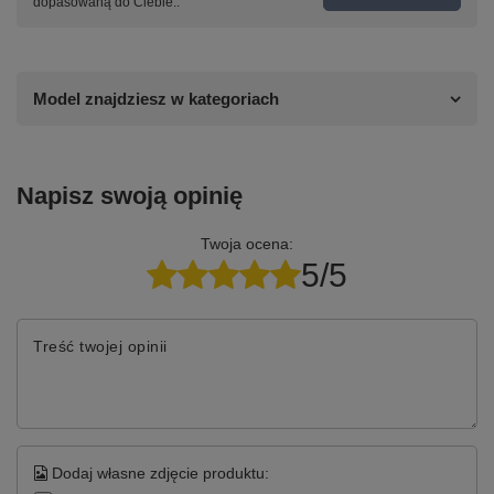
dopasowaną do Ciebie..
Model znajdziesz w kategoriach
Napisz swoją opinię
Twoja ocena:
5/5
Treść twojej opinii
Dodaj własne zdjęcie produktu: