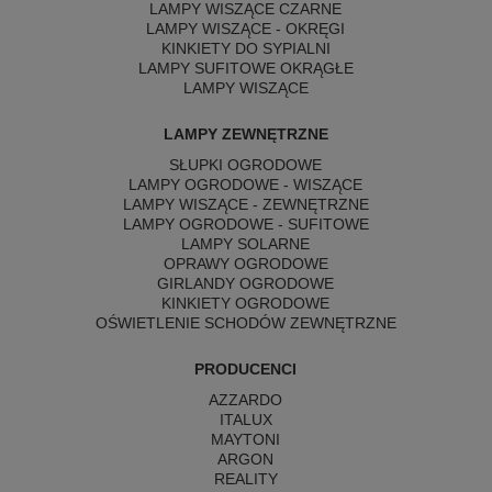
LAMPY WISZĄCE CZARNE
LAMPY WISZĄCE - OKRĘGI
KINKIETY DO SYPIALNI
LAMPY SUFITOWE OKRĄGŁE
LAMPY WISZĄCE
LAMPY ZEWNĘTRZNE
SŁUPKI OGRODOWE
LAMPY OGRODOWE - WISZĄCE
LAMPY WISZĄCE - ZEWNĘTRZNE
LAMPY OGRODOWE - SUFITOWE
LAMPY SOLARNE
OPRAWY OGRODOWE
GIRLANDY OGRODOWE
KINKIETY OGRODOWE
OŚWIETLENIE SCHODÓW ZEWNĘTRZNE
PRODUCENCI
AZZARDO
ITALUX
MAYTONI
ARGON
REALITY