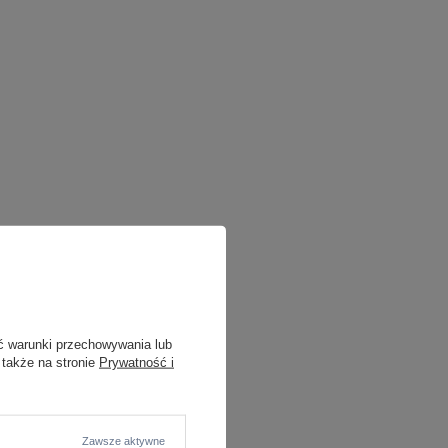
ć warunki przechowywania lub
 także na stronie
Prywatność i
Zawsze aktywne