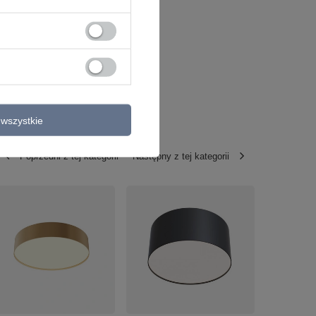
wszystkie
Poprzedni z tej kategorii
Następny z tej kategorii
PROMOCJA