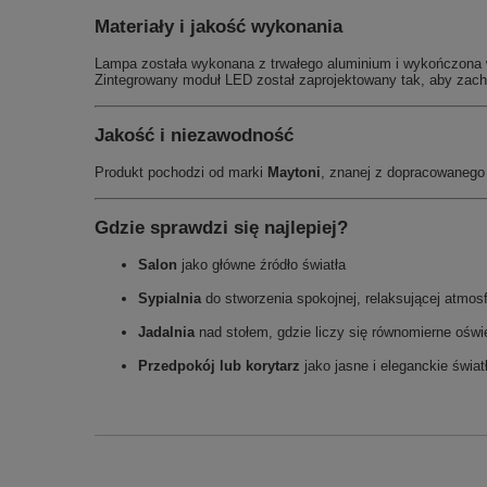
Materiały i jakość wykonania
Lampa została wykonana z trwałego aluminium i wykończona w 
Zintegrowany moduł LED został zaprojektowany tak, aby zachow
Jakość i niezawodność
Produkt pochodzi od marki
Maytoni
, znanej z dopracowanego 
Gdzie sprawdzi się najlepiej?
Salon
jako główne źródło światła
Sypialnia
do stworzenia spokojnej, relaksującej atmos
Jadalnia
nad stołem, gdzie liczy się równomierne oświe
Przedpokój lub korytarz
jako jasne i eleganckie świat