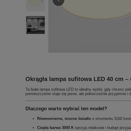
Okrągła lampa sufitowa LED 40 cm – c
Ta biała lampa sufitowa LED to idealny wybór, gdy chcesz po
pomieszczenie staje się jasne, ale jednocześnie przyjemne i d
Dlaczego warto wybrać ten model?
Równomierne, mocne światło
o strumieniu 3160 lum
Ciepła barwa 3000 K
sprzyja relaksowi i buduje przyj