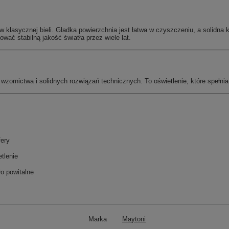
klasycznej bieli. Gładka powierzchnia jest łatwa w czyszczeniu, a solidna k
ać stabilną jakość światła przez wiele lat.
wzornictwa i solidnych rozwiązań technicznych. To oświetlenie, które spełnia
fery
tlenie
ło powitalne
Marka
Maytoni