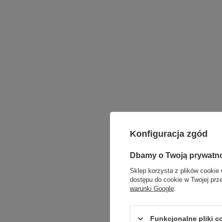
Konfiguracja zgód
Dbamy o Twoją prywatn
Sklep korzysta z plików cookie 
dostępu do cookie w Twojej prz
warunki Google
.
Funkcjonalne pliki 