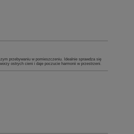
ższym przebywaniu w pomieszczeniu. Idealnie sprawdza się
rzy ostrych cieni i daje poczucie harmonii w przestrzeni.