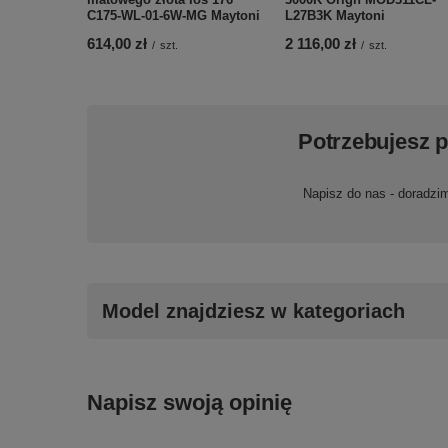
C175-WL-01-6W-MG Maytoni
L27B3K Maytoni
614,00 zł
2 116,00 zł
/
szt.
/
szt.
Potrzebujesz 
Napisz do nas - doradzi
Model znajdziesz w kategoriach
Napisz swoją opinię