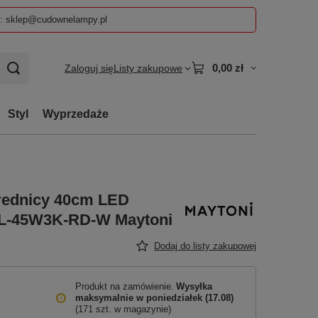
z: sklep@cudownelampy.pl
0,00 zł
Zaloguj się
Listy zakupowe
Styl
Wyprzedaże
średnicy 40cm LED
L-45W3K-RD-W Maytoni
Dodaj do listy zakupowej
Produkt na zamówienie
Wysyłka
maksymalnie
w poniedziałek (17.08)
(171 szt. w magazynie)