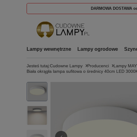
DARMOWA DOSTAWA od
Lampy wewnętrzne
Lampy ogrodowe
Szyn
Jesteś tutaj:
Cudowne Lampy
Producenci
Lampy MAY
Biała okrągła lampa sufitowa o średnicy 40cm LED 3