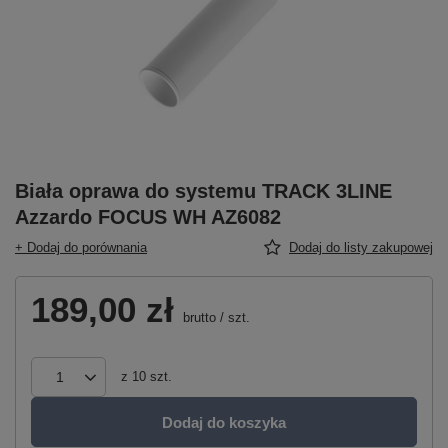
Biała oprawa do systemu TRACK 3LINE
Azzardo FOCUS WH AZ6082
+ Dodaj do porównania
Dodaj do listy zakupowej
189,00 zł
brutto
/
szt.
z
10
szt.
Dodaj do koszyka