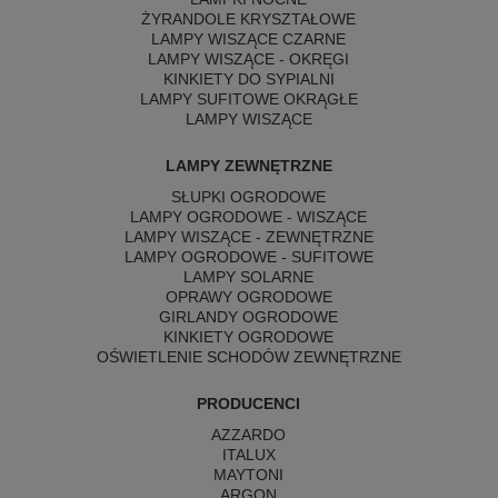
ŻYRANDOLE KRYSZTAŁOWE
LAMPY WISZĄCE CZARNE
LAMPY WISZĄCE - OKRĘGI
KINKIETY DO SYPIALNI
LAMPY SUFITOWE OKRĄGŁE
LAMPY WISZĄCE
LAMPY ZEWNĘTRZNE
SŁUPKI OGRODOWE
LAMPY OGRODOWE - WISZĄCE
LAMPY WISZĄCE - ZEWNĘTRZNE
LAMPY OGRODOWE - SUFITOWE
LAMPY SOLARNE
OPRAWY OGRODOWE
GIRLANDY OGRODOWE
KINKIETY OGRODOWE
OŚWIETLENIE SCHODÓW ZEWNĘTRZNE
PRODUCENCI
AZZARDO
ITALUX
MAYTONI
ARGON