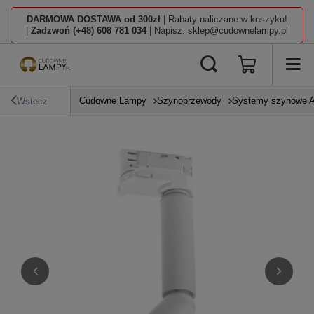
DARMOWA DOSTAWA od 300zł
| Rabaty naliczane w koszyku!
|
Zadzwoń (+48) 608 781 034
| Napisz: sklep@cudownelampy.pl
Cudowne Lampy
Szynoprzewody
Systemy szynowe A
Wstecz