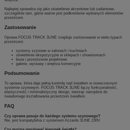
Najlepiej sprawdza się jako oświetlenie akcentowe lub zadaniowe,
szczególnie tam, gdzie ważne jest podkreślenie wybranych elementów
przestrzeni.
Zastosowanie
Oprawa FOCUS TRACK 3LINE znajduje zastosowanie w wielu typach
przestrzeni:
systemy szynowe w salonach i kuchniach
oświetlenie ekspozycyjne w sklepach i showroomach
biura i przestrzenie projektowe
galerie, wystawy i wnętrza komercyjne
Podsumowanie
To oprawa, która daje pełną kontrolę nad światłem w nowoczesnym
systemie szynowym. FOCUS TRACK 3LINE łączy funkcjonalność,
elastyczność i minimalistyczny design, tworząc narzędzie do
świadomego kształtowania przestrzeni światłem.
FAQ
Czy oprawa pasuje do każdego systemu szynowego?
Nie, jest kompatybilna z systemem Azzardo 3LINE 230V.
Czy można regulować kierunek światła?