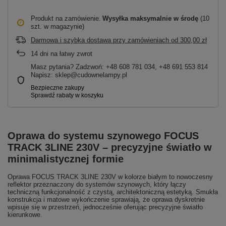
Produkt na zamówienie
Wysyłka maksymalnie
w środę
(10
szt. w magazynie)
Darmowa i szybka dostawa przy zamówieniach
od
300,00 zł
14
dni na łatwy zwrot
Masz pytania? Zadzwoń: +48 608 781 034, +48 691 553 814
Napisz: sklep@cudownelampy.pl
Oprawa do systemu szynowego FOCUS
TRACK 3LINE 230V – precyzyjne światło w
minimalistycznej formie
Oprawa FOCUS TRACK 3LINE 230V w kolorze białym to nowoczesny
reflektor przeznaczony do systemów szynowych, który łączy
techniczną funkcjonalność z czystą, architektoniczną estetyką. Smukła
konstrukcja i matowe wykończenie sprawiają, że oprawa dyskretnie
wpisuje się w przestrzeń, jednocześnie oferując precyzyjne światło
kierunkowe.