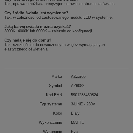
Tak, oprawa umożliwia precyzyjne ustawienie strumienia światła.
Czy źródło światła jest wymienne?
Tak, w zależności od zastosowanego modułu LED w systemie.
Jaką barwę światła można uzyskać?
3000K, 4000K lub 6000K – zależnie od konfiguracji.
Czy nadaje się do domu?
Tak, szczególnie do nowoczesnych wnętrz wymagających
elastycznego oświetlenia.
Marka
AZzardo
Symbol
AZ6082
Kod EAN
5901238460824
Typ systemu
3-LINE - 230V
Kolor
Biały
Wykończenie
MATTE
Wykonanie
Pvc