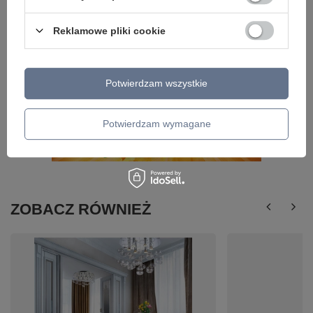
Reklamowe pliki cookie
Potwierdzam wszystkie
Potwierdzam wymagane
ZOBACZ RÓWNIEŻ