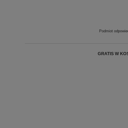
Podmiot odpowied
GRATIS W KOSZ