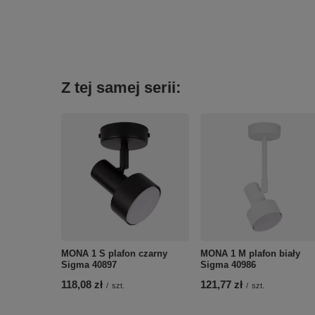
Z tej samej serii:
MONA 1 S plafon czarny
MONA 1 M plafon biały
Sigma 40897
Sigma 40986
118,08 zł
121,77 zł
/
szt.
/
szt.