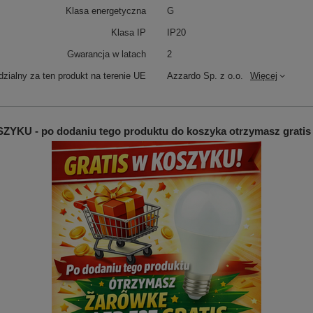
Klasa energetyczna
G
Klasa IP
IP20
Gwarancja w latach
2
zialny za ten produkt na terenie UE
Azzardo Sp. z o.o.
Więcej
YKU - po dodaniu tego produktu do koszyka otrzymasz gratis