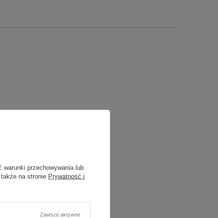
ć warunki przechowywania lub
 także na stronie
Prywatność i
Zawsze aktywne