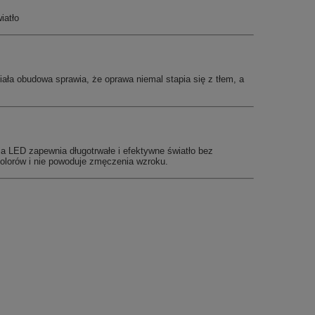
iatło
 Biała obudowa sprawia, że oprawa niemal stapia się z tłem, a
a LED zapewnia długotrwałe i efektywne światło bez
olorów i nie powoduje zmęczenia wzroku.