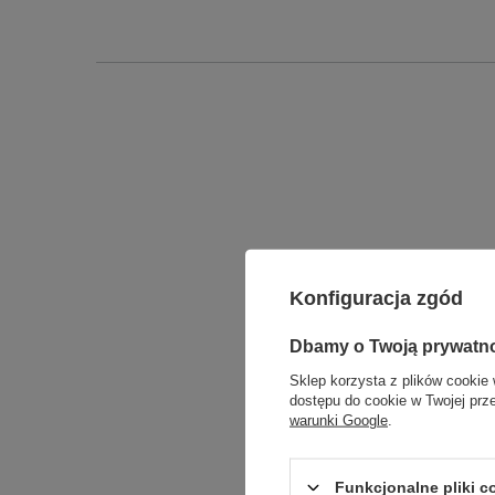
Konfiguracja zgód
Dbamy o Twoją prywatn
Sklep korzysta z plików cookie 
dostępu do cookie w Twojej prz
warunki Google
.
Funkcjonalne pliki 