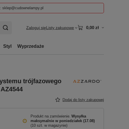
z: sklep@cudownelampy.pl
0,00 zł
Zaloguj się
Listy zakupowe
Styl
Wyprzedaże
ystemu trójfazowego
 AZ4544
Dodaj do listy zakupowej
Produkt na zamówienie
Wysyłka
maksymalnie
w poniedziałek (17.08)
(10 szt. w magazynie)