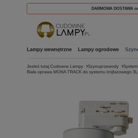
DARMOWA DOSTAWA od
Lampy wewnętrzne
Lampy ogrodowe
Szyn
Jesteś tutaj:
Cudowne Lampy
Szynoprzewody
System
Biała oprawa MONA TRACK do systemu trójfazowego