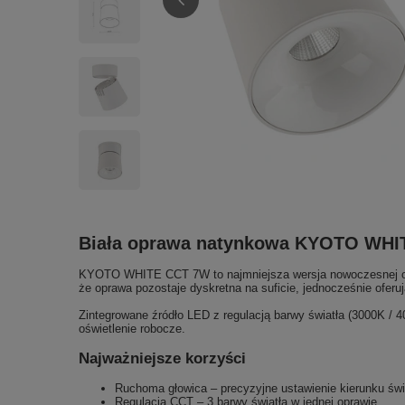
Biała oprawa natynkowa KYOTO WHI
KYOTO WHITE CCT 7W to najmniejsza wersja nowoczesnej opra
że oprawa pozostaje dyskretna na suficie, jednocześnie oferu
Zintegrowane źródło LED z regulacją barwy światła (3000K / 
oświetlenie robocze.
Najważniejsze korzyści
Ruchoma głowica – precyzyjne ustawienie kierunku świ
Regulacja CCT – 3 barwy światła w jednej oprawie