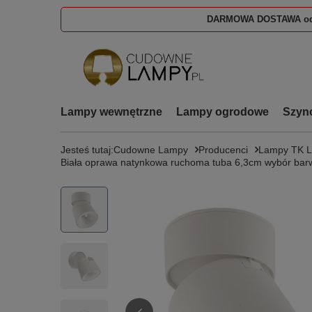
DARMOWA DOSTAWA od
Lampy wewnętrzne
Lampy ogrodowe
Szyn
Jesteś tutaj:
Cudowne Lampy
Producenci
Lampy TK 
Biała oprawa natynkowa ruchoma tuba 6,3cm wybór ba