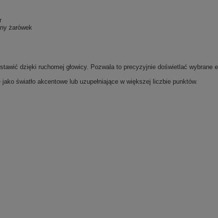
r
any żarówek
stawić dzięki ruchomej głowicy. Pozwala to precyzyjnie doświetlać wybrane e
 jako światło akcentowe lub uzupełniające w większej liczbie punktów.