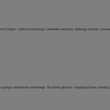
ze białym. Lekka konstrukcja i niewielkie wymiary ułatwiają montaż i pozwa
ego oświetlenia strefowego. Ruchoma głowica i regulacja barwy światła p