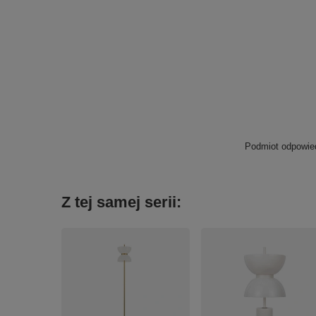
Podmiot odpowied
Z tej samej serii: