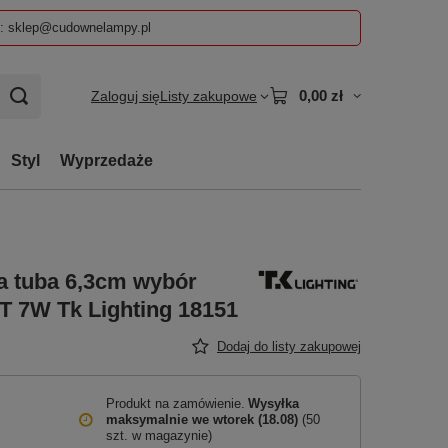
z: sklep@cudownelampy.pl
0,00 zł
Zaloguj się
Listy zakupowe
Styl
Wyprzedaże
a tuba 6,3cm wybór
 7W Tk Lighting 18151
Dodaj do listy zakupowej
Produkt na zamówienie
Wysyłka
maksymalnie
we wtorek (18.08)
(50
szt. w magazynie)