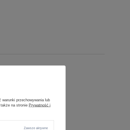
ć warunki przechowywania lub
 także na stronie
Prywatność i
Zawsze aktywne