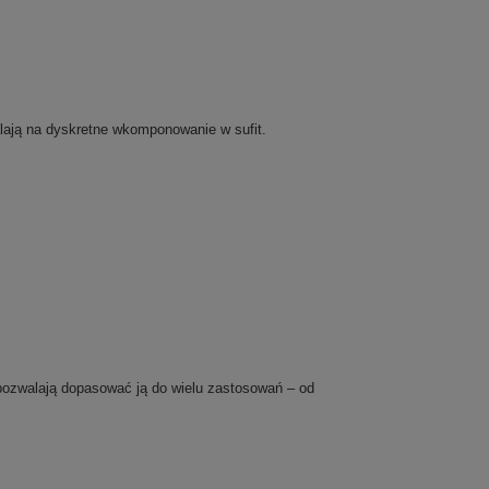
lają na dyskretne wkomponowanie w sufit.
ozwalają dopasować ją do wielu zastosowań – od