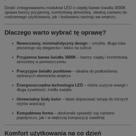
Dzięki zintegrowanemu modułowi LED o ciepłej barwie światła 3000K
oprawa tworzy przyjemną, komfortową atmosferę, idealną zarówno do
codziennego użytkowania, jak i budowania nastroju we wnętrzu.
Dlaczego warto wybrać tę oprawę?
Nowoczesny, minimalistyczny design
– smukła, długa tuba
prezentuje się elegancko i lekko na suficie
Przyjemna barwa światła 3000K
– tworzy ciepłą i komfortową
atmosferę w pomieszczeniu
Precyzyjne światło punktowe
– idealne do podkreślenia
wybranych elementów wnętrza
Energooszczędna technologia LED
– niskie zużycie energii i
długa żywotność źródła światła
Uniwersalny biały kolor
– łatwo dopasować lampę do różnych
stylów aranżacji
Kompaktowa forma
– doskonale sprawdzi się zarówno
pojedynczo, jak i w większej kompozycji świetlnej
Komfort użytkowania na co dzień