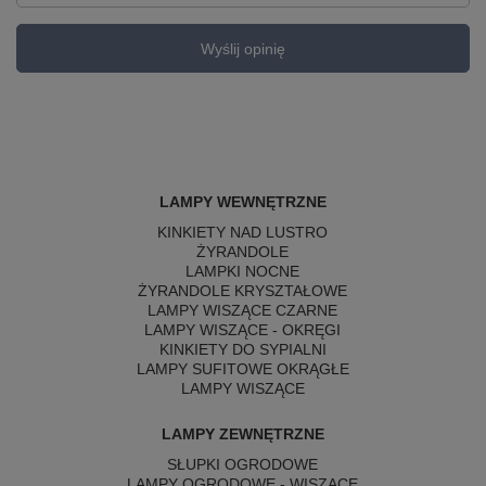
Wyślij opinię
LAMPY WEWNĘTRZNE
KINKIETY NAD LUSTRO
ŻYRANDOLE
LAMPKI NOCNE
ŻYRANDOLE KRYSZTAŁOWE
LAMPY WISZĄCE CZARNE
LAMPY WISZĄCE - OKRĘGI
KINKIETY DO SYPIALNI
LAMPY SUFITOWE OKRĄGŁE
LAMPY WISZĄCE
LAMPY ZEWNĘTRZNE
SŁUPKI OGRODOWE
LAMPY OGRODOWE - WISZĄCE