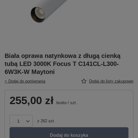
Biała oprawa natynkowa z długą cienką
tubą LED 3000K Focus T C141CL-L300-
6W3K-W Maytoni
+ Dodaj do porównania
Dodaj do listy zakupowej
255,00 zł
brutto
/
szt.
z
262
szt.
Dodaj do koszyka