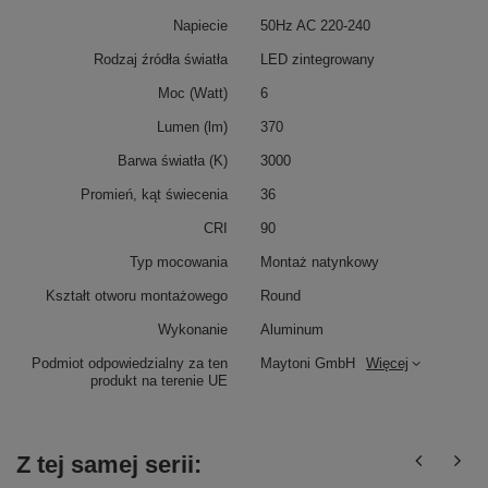
Napiecie
50Hz AC 220-240
Rodzaj źródła światła
LED zintegrowany
Moc (Watt)
6
Lumen (lm)
370
Barwa światła (K)
3000
Promień, kąt świecenia
36
CRI
90
Typ mocowania
Montaż natynkowy
Kształt otworu montażowego
Round
Wykonanie
Aluminum
Podmiot odpowiedzialny za ten
Maytoni GmbH
Więcej
produkt na terenie UE
Z tej samej serii: