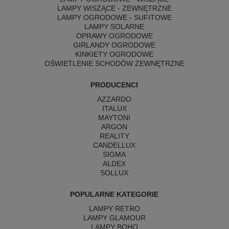
LAMPY WISZĄCE - ZEWNĘTRZNE
LAMPY OGRODOWE - SUFITOWE
LAMPY SOLARNE
OPRAWY OGRODOWE
GIRLANDY OGRODOWE
KINKIETY OGRODOWE
OŚWIETLENIE SCHODÓW ZEWNĘTRZNE
PRODUCENCI
AZZARDO
ITALUX
MAYTONI
ARGON
REALITY
CANDELLUX
SIGMA
ALDEX
SOLLUX
POPULARNE KATEGORIE
LAMPY RETRO
LAMPY GLAMOUR
LAMPY BOHO