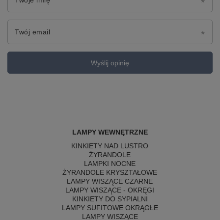
Twoje imię
Twój email
Wyślij opinię
LAMPY WEWNĘTRZNE
KINKIETY NAD LUSTRO
ŻYRANDOLE
LAMPKI NOCNE
ŻYRANDOLE KRYSZTAŁOWE
LAMPY WISZĄCE CZARNE
LAMPY WISZĄCE - OKRĘGI
KINKIETY DO SYPIALNI
LAMPY SUFITOWE OKRĄGŁE
LAMPY WISZĄCE