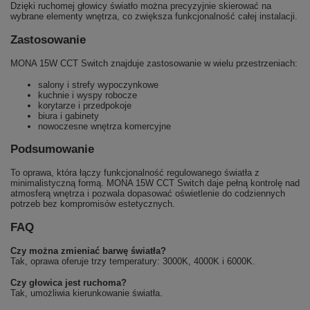
Dzięki ruchomej głowicy światło można precyzyjnie skierować na
wybrane elementy wnętrza, co zwiększa funkcjonalność całej instalacji.
Zastosowanie
MONA 15W CCT Switch znajduje zastosowanie w wielu przestrzeniach:
salony i strefy wypoczynkowe
kuchnie i wyspy robocze
korytarze i przedpokoje
biura i gabinety
nowoczesne wnętrza komercyjne
Podsumowanie
To oprawa, która łączy funkcjonalność regulowanego światła z
minimalistyczną formą. MONA 15W CCT Switch daje pełną kontrolę nad
atmosferą wnętrza i pozwala dopasować oświetlenie do codziennych
potrzeb bez kompromisów estetycznych.
FAQ
Czy można zmieniać barwę światła?
Tak, oprawa oferuje trzy temperatury: 3000K, 4000K i 6000K.
Czy głowica jest ruchoma?
Tak, umożliwia kierunkowanie światła.