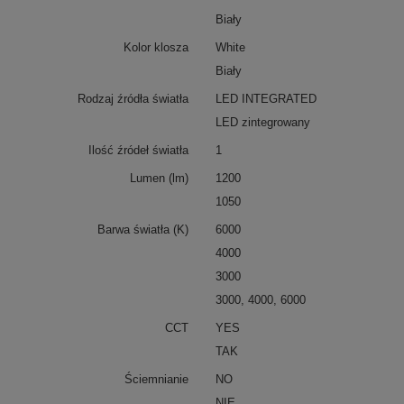
Biały
Kolor klosza
White
Biały
Rodzaj źródła światła
LED INTEGRATED
LED zintegrowany
Ilość źródeł światła
1
Lumen (lm)
1200
1050
Barwa światła (K)
6000
4000
3000
3000, 4000, 6000
CCT
YES
TAK
Ściemnianie
NO
NIE