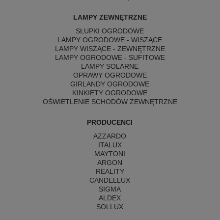
LAMPY ZEWNĘTRZNE
SŁUPKI OGRODOWE
LAMPY OGRODOWE - WISZĄCE
LAMPY WISZĄCE - ZEWNĘTRZNE
LAMPY OGRODOWE - SUFITOWE
LAMPY SOLARNE
OPRAWY OGRODOWE
GIRLANDY OGRODOWE
KINKIETY OGRODOWE
OŚWIETLENIE SCHODÓW ZEWNĘTRZNE
PRODUCENCI
AZZARDO
ITALUX
MAYTONI
ARGON
REALITY
CANDELLUX
SIGMA
ALDEX
SOLLUX