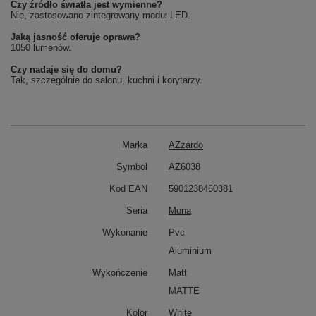
Czy źródło światła jest wymienne?
Nie, zastosowano zintegrowany moduł LED.
Jaką jasność oferuje oprawa?
1050 lumenów.
Czy nadaje się do domu?
Tak, szczególnie do salonu, kuchni i korytarzy.
Marka
AZzardo
Symbol
AZ6038
Kod EAN
5901238460381
Seria
Mona
Wykonanie
Pvc
Aluminium
Wykończenie
Matt
MATTE
Kolor
White