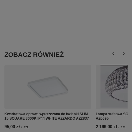
ZOBACZ RÓWNIEŻ
Kwadratowa oprawa wpuszczana do łazienki SLIM
Lampa sufitowa SOPH
15 SQUARE 3000K IP44 WHITE AZZARDO AZ2837
AZ0695
95,00 zł
2 199,00 zł
/
szt.
/
szt.