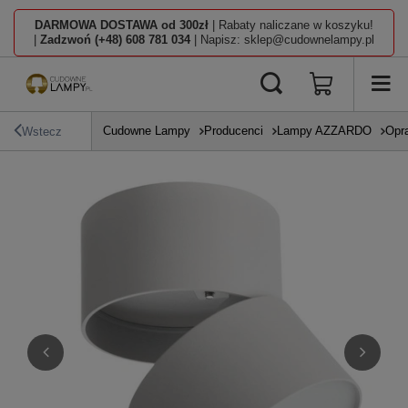
DARMOWA DOSTAWA od 300zł
| Rabaty naliczane w koszyku!
|
Zadzwoń (+48) 608 781 034
| Napisz: sklep@cudownelampy.pl
Cudowne Lampy
Producenci
Lampy AZZARDO
Opr
Wstecz