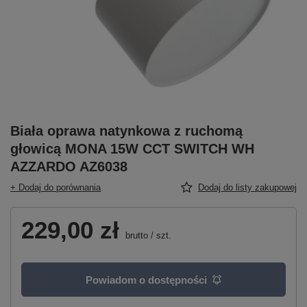
Biała oprawa natynkowa z ruchomą
głowicą MONA 15W CCT SWITCH WH
AZZARDO AZ6038
+ Dodaj do porównania
Dodaj do listy zakupowej
229,00 zł
brutto
/
szt.
Powiadom o dostępności