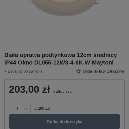
Biała oprawa podtynkowa 12cm średnicy
IP44 Okno DL055-12W3-4-6K-W Maytoni
+ Dodaj do porównania
Dodaj do listy zakupowej
203,00 zł
brutto
/
szt.
z
280
szt.
Dodaj do koszyka