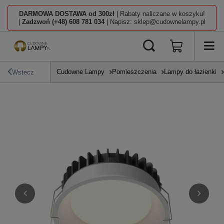
DARMOWA DOSTAWA od 300zł
| Rabaty naliczane w koszyku!
|
Zadzwoń (+48) 608 781 034
| Napisz: sklep@cudownelampy.pl
Cudowne Lampy
Pomieszczenia
Lampy do łazienki
Wstecz