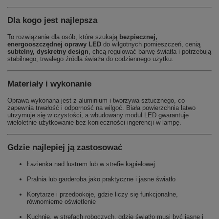
Dla kogo jest najlepsza
To rozwiązanie dla osób, które szukają
bezpiecznej,
energooszczędnej oprawy LED
do wilgotnych pomieszczeń, cenią
subtelny, dyskretny design
, chcą regulować barwę światła i potrzebują
stabilnego, trwałego źródła światła do codziennego użytku.
Materiały i wykonanie
Oprawa wykonana jest z aluminium i tworzywa sztucznego, co
zapewnia trwałość i odporność na wilgoć. Biała powierzchnia łatwo
utrzymuje się w czystości, a wbudowany moduł LED gwarantuje
wieloletnie użytkowanie bez konieczności ingerencji w lampę.
Gdzie najlepiej ją zastosować
Łazienka nad lustrem lub w strefie kąpielowej
Pralnia lub garderoba jako praktyczne i jasne światło
Korytarze i przedpokoje, gdzie liczy się funkcjonalne,
równomierne oświetlenie
Kuchnie, w strefach roboczych, gdzie światło musi być jasne i