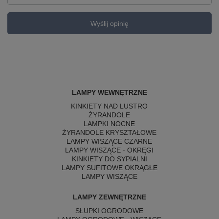
Wyślij opinię
LAMPY WEWNĘTRZNE
KINKIETY NAD LUSTRO
ŻYRANDOLE
LAMPKI NOCNE
ŻYRANDOLE KRYSZTAŁOWE
LAMPY WISZĄCE CZARNE
LAMPY WISZĄCE - OKRĘGI
KINKIETY DO SYPIALNI
LAMPY SUFITOWE OKRĄGŁE
LAMPY WISZĄCE
LAMPY ZEWNĘTRZNE
SŁUPKI OGRODOWE