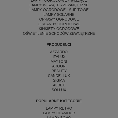
LAMPY OGRODOWE - WISZĄCE
LAMPY WISZĄCE - ZEWNĘTRZNE
LAMPY OGRODOWE - SUFITOWE
LAMPY SOLARNE
OPRAWY OGRODOWE
GIRLANDY OGRODOWE
KINKIETY OGRODOWE
OŚWIETLENIE SCHODÓW ZEWNĘTRZNE
PRODUCENCI
AZZARDO
ITALUX
MAYTONI
ARGON
REALITY
CANDELLUX
SIGMA
ALDEX
SOLLUX
POPULARNE KATEGORIE
LAMPY RETRO
LAMPY GLAMOUR
LAMPY BOHO