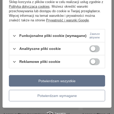
Sklep korzysta z plików cookie w celu realizacji usług zgodnie z
Polityką dotyczącą cookies
. Możesz określić warunki
przechowywania lub dostępu do cookie w Twojej przeglądarce.
Więcej informacji na temat warunków i prywatności można
znaleźć także na stronie
Prywatność i warunki Google
.
Zawsze
Funkcjonalne pliki cookie (wymagane)
aktywne
Analityczne pliki cookie
Reklamowe pliki cookie
ZOBACZ RÓWNIEŻ
Potwierdzam wszystkie
Potwierdzam wymagane