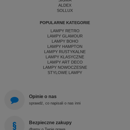
SIGMA
ALDEX
SOLLUX
POPULARNE KATEGORIE
LAMPY RETRO
LAMPY GLAMOUR
LAMPY BOHO
LAMPY HAMPTON
LAMPY RUSTYKALNE
LAMPY KLASYCZNE
LAMPY ART DECO
LAMPY NOWOCZESNE
STYLOWE LAMPY
Opinie o nas
sprawdź, co napisali o nas inni
Bezpieczne zakupy
dbamy o Twoje prawa