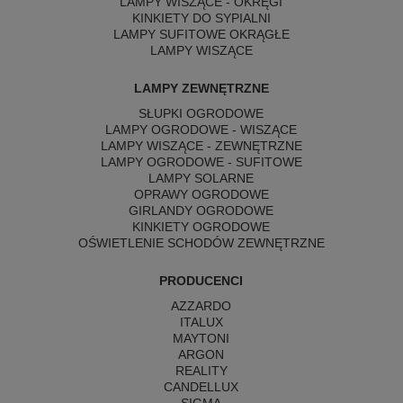
LAMPY WISZĄCE - OKRĘGI
KINKIETY DO SYPIALNI
LAMPY SUFITOWE OKRĄGŁE
LAMPY WISZĄCE
LAMPY ZEWNĘTRZNE
SŁUPKI OGRODOWE
LAMPY OGRODOWE - WISZĄCE
LAMPY WISZĄCE - ZEWNĘTRZNE
LAMPY OGRODOWE - SUFITOWE
LAMPY SOLARNE
OPRAWY OGRODOWE
GIRLANDY OGRODOWE
KINKIETY OGRODOWE
OŚWIETLENIE SCHODÓW ZEWNĘTRZNE
PRODUCENCI
AZZARDO
ITALUX
MAYTONI
ARGON
REALITY
CANDELLUX