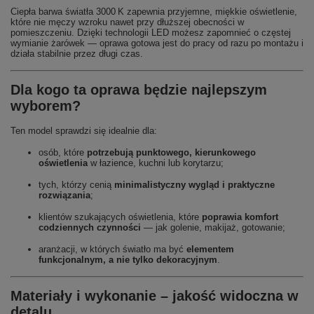
Ciepła barwa światła 3000 K zapewnia przyjemne, miękkie oświetlenie,
które nie męczy wzroku nawet przy dłuższej obecności w
pomieszczeniu. Dzięki technologii LED możesz zapomnieć o częstej
wymianie żarówek — oprawa gotowa jest do pracy od razu po montażu i
działa stabilnie przez długi czas.
Dla kogo ta oprawa będzie najlepszym
wyborem?
Ten model sprawdzi się idealnie dla:
osób, które
potrzebują punktowego, kierunkowego
oświetlenia
w łazience, kuchni lub korytarzu;
tych, którzy cenią
minimalistyczny wygląd i praktyczne
rozwiązania
;
klientów szukających oświetlenia, które
poprawia komfort
codziennych czynności
— jak golenie, makijaż, gotowanie;
aranżacji, w których światło ma być
elementem
funkcjonalnym, a nie tylko dekoracyjnym
.
Materiały i wykonanie – jakość widoczna w
detalu