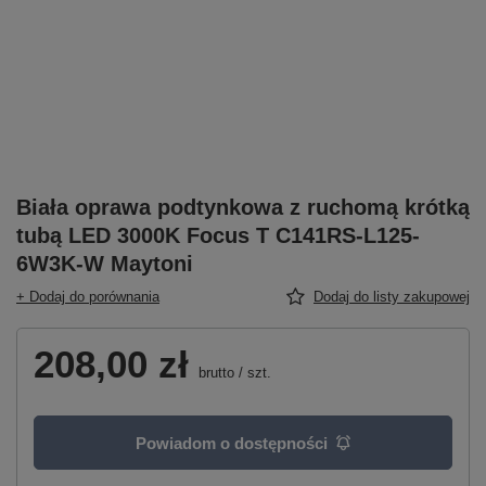
Biała oprawa podtynkowa z ruchomą krótką
tubą LED 3000K Focus T C141RS-L125-
6W3K-W Maytoni
+ Dodaj do porównania
Dodaj do listy zakupowej
208,00 zł
brutto
/
szt.
Powiadom o dostępności