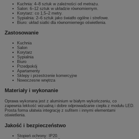
Kuchnia: 4–8 sztuk w zależności od metrażu.
Salon: 6–12 sztuk w układzie równomiernym.
Korytarz: co 1,5–2 metry.
Sypialnia: 2–6 sztuk jako światło ogólne i strefowe.
Biuro: układ siatki dla równomiernego oświetlenia.
Zastosowanie
Kuchnia
Salon
Korytarz
Sypialnia
Biuro
Przedpokój
Apartamenty
Sklepy i przestrzenie komercyjne
Nowoczesne wnętrza
Materiały i wykonanie
Oprawa wykonana jest z aluminium w białym wykończeniu, co
zapewnia lekkość wizualną i dobre odprowadzanie ciepła z modułu LED.
Prosta forma ułatwia integrację z sufitem i innymi elementami
oświetlenia.
Jakość i bezpieczeństwo
Stopień ochrony: IP20.