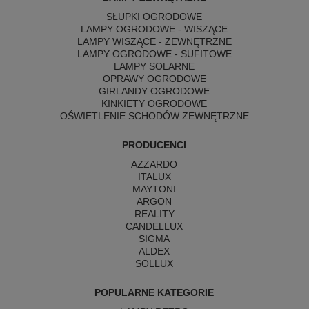
SŁUPKI OGRODOWE
LAMPY OGRODOWE - WISZĄCE
LAMPY WISZĄCE - ZEWNĘTRZNE
LAMPY OGRODOWE - SUFITOWE
LAMPY SOLARNE
OPRAWY OGRODOWE
GIRLANDY OGRODOWE
KINKIETY OGRODOWE
OŚWIETLENIE SCHODÓW ZEWNĘTRZNE
PRODUCENCI
AZZARDO
ITALUX
MAYTONI
ARGON
REALITY
CANDELLUX
SIGMA
ALDEX
SOLLUX
POPULARNE KATEGORIE