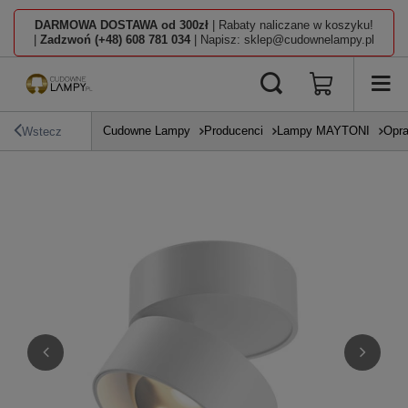
DARMOWA DOSTAWA od 300zł
| Rabaty naliczane w koszyku!
|
Zadzwoń (+48) 608 781 034
| Napisz: sklep@cudownelampy.pl
Cudowne Lampy
Producenci
Lampy MAYTONI
Opra
Wstecz