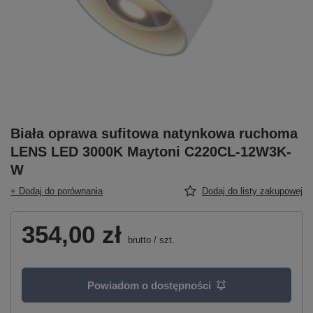
Biała oprawa sufitowa natynkowa ruchoma
LENS LED 3000K Maytoni C220CL-12W3K-
W
+ Dodaj do porównania
Dodaj do listy zakupowej
354,00 zł
brutto
/
szt.
Powiadom o dostępności