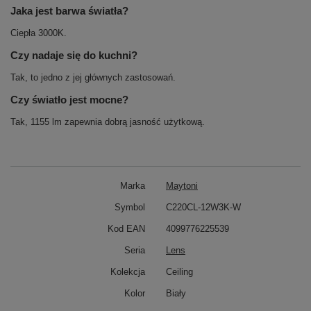
Jaka jest barwa światła?
Ciepła 3000K.
Czy nadaje się do kuchni?
Tak, to jedno z jej głównych zastosowań.
Czy światło jest mocne?
Tak, 1155 lm zapewnia dobrą jasność użytkową.
Marka
Maytoni
Symbol
C220CL-12W3K-W
Kod EAN
4099776225539
Seria
Lens
Kolekcja
Ceiling
Kolor
Biały