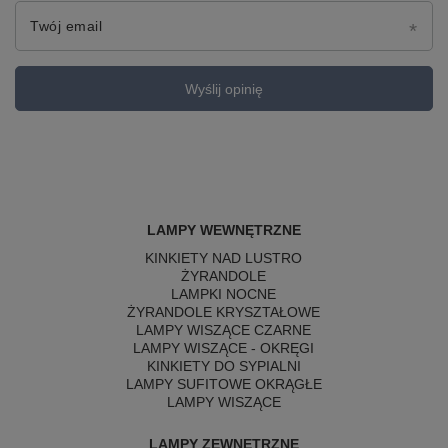
Twój email
Wyślij opinię
LAMPY WEWNĘTRZNE
KINKIETY NAD LUSTRO
ŻYRANDOLE
LAMPKI NOCNE
ŻYRANDOLE KRYSZTAŁOWE
LAMPY WISZĄCE CZARNE
LAMPY WISZĄCE - OKRĘGI
KINKIETY DO SYPIALNI
LAMPY SUFITOWE OKRĄGŁE
LAMPY WISZĄCE
LAMPY ZEWNĘTRZNE