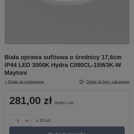
Biała oprawa sufitowa o średnicy 17,6cm
IP44 LED 3000K Hydra C090CL-15W3K-W
Maytoni
+ Dodaj do porównania
Dodaj do listy zakupowej
281,00 zł
brutto
/
szt.
z
19
szt.