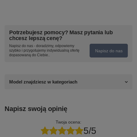
Potrzebujesz pomocy? Masz pytania lub
chcesz lepszą cenę?
Napisz do nas - doradzimy, odpowiemy
Napisz do nas
szybko i przygotujemy indywidualną ofertę
dopasowaną do Ciebie..
Model znajdziesz w kategoriach
Napisz swoją opinię
Twoja ocena:
5/5