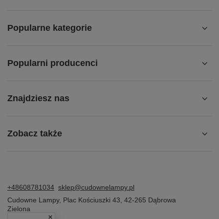
Popularne kategorie
Popularni producenci
Znajdziesz nas
Zobacz także
+48608781034
sklep@cudownelampy.pl
Cudowne Lampy
,
Plac Kościuszki 43
,
42-265
Dąbrowa
Zielona