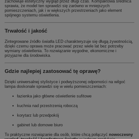
zachowuje estetyczny wygląd przez długi czas. Kompaktowa średnica
sprawia, że model ten sprawdzi się zarówno w mniejszych
pomieszczeniach, jak i w większych przestrzeniach jako element
spójnego systemu oświetlenia.
Trwałość i jakość
Zintegrowane źródło światła LED charakteryzuje się długą żywotnością,
dzięki czemu oprawa może pracować przez wiele lat bez potrzeby
wymiany oświetlenia. To rozwiązanie wygodne, ekonomiczne i
przyjazne dla środowiska.
Gdzie najlepiej zastosować tę oprawę?
Dzięki uniwersalnej stylistyce i podwyższonej odporności na wilgoć
lampa doskonale sprawdzi się w wielu pomieszczeniach:
łazienka jako główne oświetlenie sufitowe
kuchnia nad przestrzenią roboczą
korytarz lub przedpokój
gabinet lub domowe biuro
To praktyczne rozwiązanie dla osób, które chcą połączyć
nowoczesny