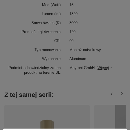
Moc (Watt)
15
Lumen (lm)
1320
Barwa światła (K)
3000
Promień, kąt świecenia
120
CRI
90
Typ mocowania
Montaż natynkowy
Wykonanie
Aluminum
Podmiot odpowiedzialny za ten
Maytoni GmbH
Więcej
produkt na terenie UE
Z tej samej serii: