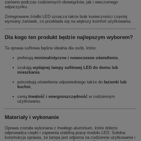
zarówno podczas codziennych obowiązków, jak i wieczornego
odpoczynku.
Zintegrowane źródło LED oznacza także brak konieczności częstej
wymiany żarówek, co przekłada się na większy komfort użytkowania.
Dla kogo ten produkt będzie najlepszym wyborem?
Ta oprawa sufitowa będzie idealna dla osób, które:
preferują
minimalistyczne i nowoczesne oświetlenie
,
szukają
wydajnej lampy sufitowej LED do domu lub
mieszkania
,
potrzebują oświetlenia odpowiedniego także do
łazienki lub
kuchni
,
cenią
trwałość i energooszczędność
w codziennym
użytkowaniu.
Materiały i wykonanie
Oprawa została wykonana z trwałego aluminium, które dobrze
odprowadza ciepło i zapewnia stabilną pracę modułu LED. Solidna
konstrukcja sprawia, że lampa jest odporna na codzienne użytkowanie i