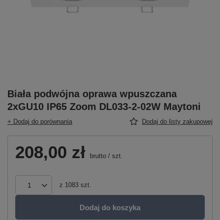
Biała podwójna oprawa wpuszczana
2xGU10 IP65 Zoom DL033-2-02W Maytoni
+ Dodaj do porównania
Dodaj do listy zakupowej
208,00 zł
brutto
/
szt.
z
1083
szt.
Dodaj do koszyka