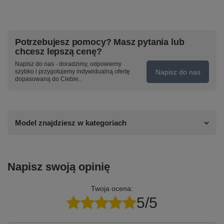
Potrzebujesz pomocy? Masz pytania lub
chcesz lepszą cenę?
Napisz do nas - doradzimy, odpowiemy
Napisz do nas
szybko i przygotujemy indywidualną ofertę
dopasowaną do Ciebie..
Model znajdziesz w kategoriach
Napisz swoją opinię
Twoja ocena:
5/5