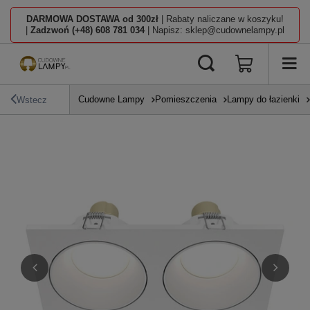
DARMOWA DOSTAWA od 300zł
| Rabaty naliczane w koszyku!
|
Zadzwoń (+48) 608 781 034
| Napisz: sklep@cudownelampy.pl
Cudowne Lampy
Pomieszczenia
Lampy do łazienki
Wstecz