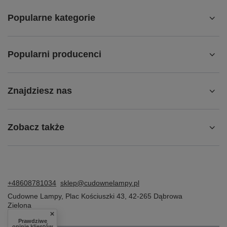
Popularne kategorie
Popularni producenci
Znajdziesz nas
Zobacz także
+48608781034
sklep@cudownelampy.pl
Cudowne Lampy
,
Plac Kościuszki 43
,
42-265
Dąbrowa
Zielona
Prawdziwe
opinie klientów