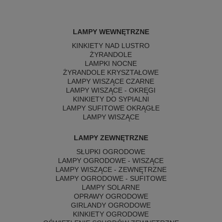
LAMPY WEWNĘTRZNE
KINKIETY NAD LUSTRO
ŻYRANDOLE
LAMPKI NOCNE
ŻYRANDOLE KRYSZTAŁOWE
LAMPY WISZĄCE CZARNE
LAMPY WISZĄCE - OKRĘGI
KINKIETY DO SYPIALNI
LAMPY SUFITOWE OKRĄGŁE
LAMPY WISZĄCE
LAMPY ZEWNĘTRZNE
SŁUPKI OGRODOWE
LAMPY OGRODOWE - WISZĄCE
LAMPY WISZĄCE - ZEWNĘTRZNE
LAMPY OGRODOWE - SUFITOWE
LAMPY SOLARNE
OPRAWY OGRODOWE
GIRLANDY OGRODOWE
KINKIETY OGRODOWE