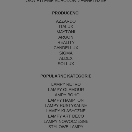
OŚWIETLENIE SCHODÓW ZEWNĘTRZNE
PRODUCENCI
AZZARDO
ITALUX
MAYTONI
ARGON
REALITY
CANDELLUX
SIGMA
ALDEX
SOLLUX
POPULARNE KATEGORIE
LAMPY RETRO
LAMPY GLAMOUR
LAMPY BOHO
LAMPY HAMPTON
LAMPY RUSTYKALNE
LAMPY KLASYCZNE
LAMPY ART DECO
LAMPY NOWOCZESNE
STYLOWE LAMPY