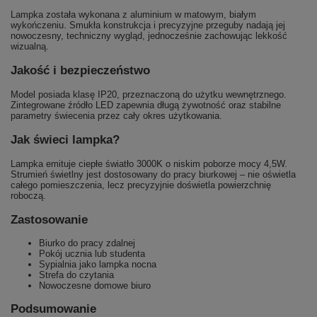
Lampka została wykonana z aluminium w matowym, białym
wykończeniu. Smukła konstrukcja i precyzyjne przeguby nadają jej
nowoczesny, techniczny wygląd, jednocześnie zachowując lekkość
wizualną.
Jakość i bezpieczeństwo
Model posiada klasę IP20, przeznaczoną do użytku wewnętrznego.
Zintegrowane źródło LED zapewnia długą żywotność oraz stabilne
parametry świecenia przez cały okres użytkowania.
Jak świeci lampka?
Lampka emituje ciepłe światło 3000K o niskim poborze mocy 4,5W.
Strumień świetlny jest dostosowany do pracy biurkowej – nie oświetla
całego pomieszczenia, lecz precyzyjnie doświetla powierzchnię
roboczą.
Zastosowanie
Biurko do pracy zdalnej
Pokój ucznia lub studenta
Sypialnia jako lampka nocna
Strefa do czytania
Nowoczesne domowe biuro
Podsumowanie