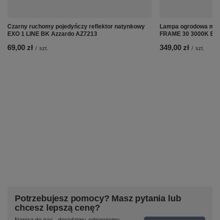
Czarny ruchomy pojedyńczy reflektor natynkowy
Lampa ogrodowa mał
EXO 1 LINE BK Azzardo AZ7213
FRAME 30 3000K BK 
69,00 zł
349,00 zł
/
szt.
/
szt.
Potrzebujesz pomocy? Masz pytania lub
chcesz lepszą cenę?