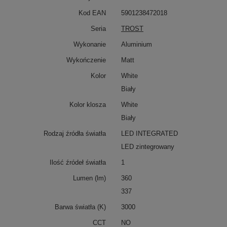
Kod EAN
5901238472018
Seria
TROST
Wykonanie
Aluminium
Wykończenie
Matt
Kolor
White
Biały
Kolor klosza
White
Biały
Rodzaj źródła światła
LED INTEGRATED
LED zintegrowany
Ilość źródeł światła
1
Lumen (lm)
360
337
Barwa światła (K)
3000
CCT
NO