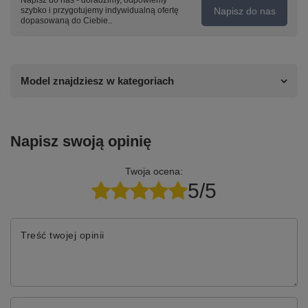
Napisz do nas - doradzimy, odpowiemy
Napisz do nas
szybko i przygotujemy indywidualną ofertę
dopasowaną do Ciebie..
Model znajdziesz w kategoriach
Napisz swoją opinię
Twoja ocena:
5/5
Treść twojej opinii