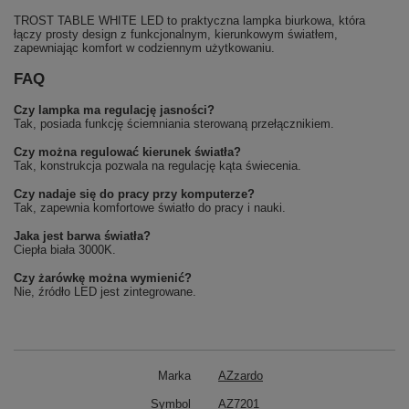
TROST TABLE WHITE LED to praktyczna lampka biurkowa, która
łączy prosty design z funkcjonalnym, kierunkowym światłem,
zapewniając komfort w codziennym użytkowaniu.
FAQ
Czy lampka ma regulację jasności?
Tak, posiada funkcję ściemniania sterowaną przełącznikiem.
Czy można regulować kierunek światła?
Tak, konstrukcja pozwala na regulację kąta świecenia.
Czy nadaje się do pracy przy komputerze?
Tak, zapewnia komfortowe światło do pracy i nauki.
Jaka jest barwa światła?
Ciepła biała 3000K.
Czy żarówkę można wymienić?
Nie, źródło LED jest zintegrowane.
Marka
AZzardo
Symbol
AZ7201