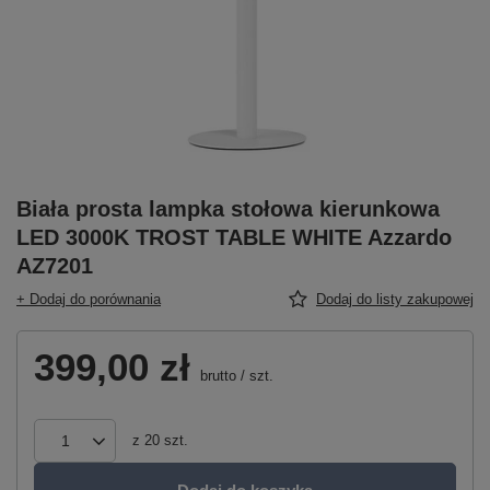
Biała prosta lampka stołowa kierunkowa
LED 3000K TROST TABLE WHITE Azzardo
AZ7201
+ Dodaj do porównania
Dodaj do listy zakupowej
399,00 zł
brutto
/
szt.
z
20
szt.