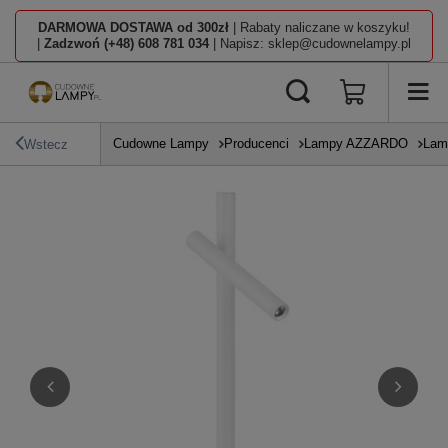
DARMOWA DOSTAWA od 300zł
| Rabaty naliczane w koszyku!
|
Zadzwoń (+48) 608 781 034
| Napisz: sklep@cudownelampy.pl
Cudowne Lampy
Producenci
Lampy AZZARDO
Lam
Wstecz