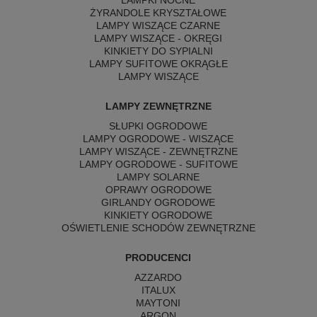
LAMPKI NOCNE
ŻYRANDOLE KRYSZTAŁOWE
LAMPY WISZĄCE CZARNE
LAMPY WISZĄCE - OKRĘGI
KINKIETY DO SYPIALNI
LAMPY SUFITOWE OKRĄGŁE
LAMPY WISZĄCE
LAMPY ZEWNĘTRZNE
SŁUPKI OGRODOWE
LAMPY OGRODOWE - WISZĄCE
LAMPY WISZĄCE - ZEWNĘTRZNE
LAMPY OGRODOWE - SUFITOWE
LAMPY SOLARNE
OPRAWY OGRODOWE
GIRLANDY OGRODOWE
KINKIETY OGRODOWE
OŚWIETLENIE SCHODÓW ZEWNĘTRZNE
PRODUCENCI
AZZARDO
ITALUX
MAYTONI
ARGON