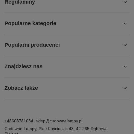
Regulaminy
Popularne kategorie
Popularni producenci
Znajdziesz nas
Zobacz także
+48608781034
sklep@cudownelampy.pl
Cudowne Lampy
,
Plac Kościuszki 43
,
42-265
Dąbrowa