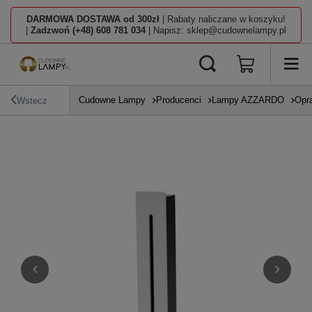
DARMOWA DOSTAWA od 300zł
| Rabaty naliczane w koszyku!
|
Zadzwoń (+48) 608 781 034
| Napisz: sklep@cudownelampy.pl
Cudowne Lampy
Producenci
Lampy AZZARDO
Opr
Wstecz