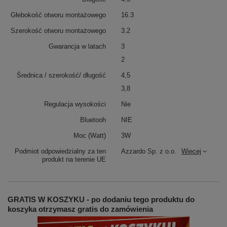
Głebokość otworu montażowego
16.3
Szerokość otworu montażowego
3.2
Gwarancja w latach
3
2
Średnica / szerokość/ długość
4,5
3,8
Regulacja wysokości
Nie
Bluetooh
NIE
Moc (Watt)
3W
Podmiot odpowiedzialny za ten
Azzardo Sp. z o.o.
Więcej
produkt na terenie UE
GRATIS W KOSZYKU - po dodaniu tego produktu do
koszyka otrzymasz gratis do zamówienia