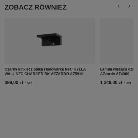
ZOBACZ RÓWNIEŻ
Czarny kinkiet z półką i ładowarką NFC HYLLA
Lampa wisząca czar
WALL NFC CHARGER BK AZZARDO AZ5910
AZzardo AZ4960
399,00 zł
1 349,00 zł
/
szt.
/
szt.