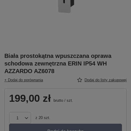
Biała prostokątna wpuszczana oprawa
schodowa zewnętrzna ERIN IP54 WH
AZZARDO AZ6078
+ Dodaj do porównania
Dodaj do listy zakupowej
199,00 zł
brutto
/
szt.
z
20
szt.