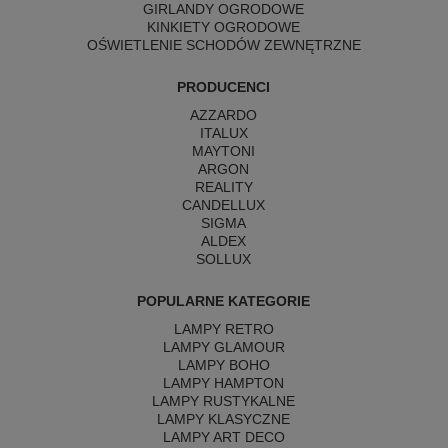
GIRLANDY OGRODOWE
KINKIETY OGRODOWE
OŚWIETLENIE SCHODÓW ZEWNĘTRZNE
PRODUCENCI
AZZARDO
ITALUX
MAYTONI
ARGON
REALITY
CANDELLUX
SIGMA
ALDEX
SOLLUX
POPULARNE KATEGORIE
LAMPY RETRO
LAMPY GLAMOUR
LAMPY BOHO
LAMPY HAMPTON
LAMPY RUSTYKALNE
LAMPY KLASYCZNE
LAMPY ART DECO