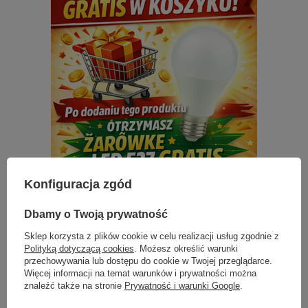
Konfiguracja zgód
Dbamy o Twoją prywatność
Z tej samej serii:
Sklep korzysta z plików cookie w celu realizacji usług zgodnie z
Polityką dotyczącą cookies
. Możesz określić warunki
przechowywania lub dostępu do cookie w Twojej przeglądarce.
Więcej informacji na temat warunków i prywatności można
znaleźć także na stronie
Prywatność i warunki Google
.