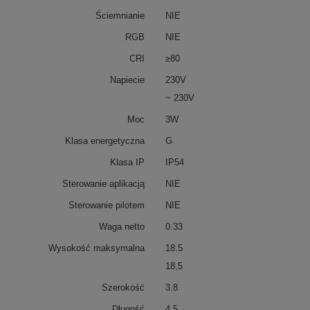
Ściemnianie
NIE
RGB
NIE
CRI
≥80
Napiecie
230V
~ 230V
Moc
3W
Klasa energetyczna
G
Klasa IP
IP54
Sterowanie aplikacją
NIE
Sterowanie pilotem
NIE
Waga netto
0.33
Wysokość maksymalna
18.5
18,5
Szerokość
3.8
Długość
4.5