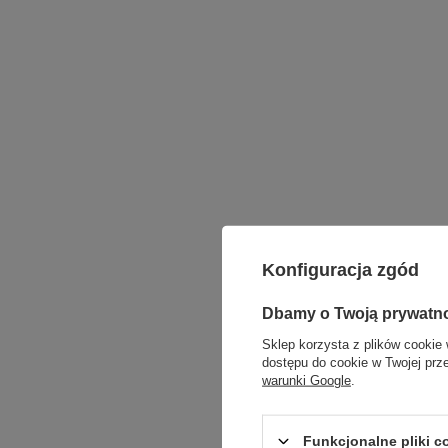
Konfiguracja zgód
Dbamy o Twoją prywatn
Sklep korzysta z plików cookie 
dostępu do cookie w Twojej prz
warunki Google
.
Funkcjonalne pliki 