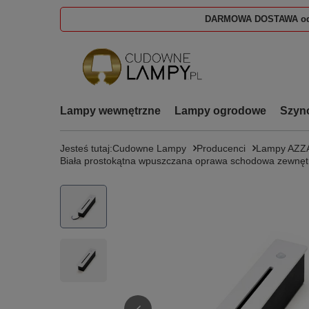
DARMOWA DOSTAWA od
Lampy wewnętrzne
Lampy ogrodowe
Szyn
Jesteś tutaj:
Cudowne Lampy
Producenci
Lampy AZ
Biała prostokątna wpuszczana oprawa schodowa zewn