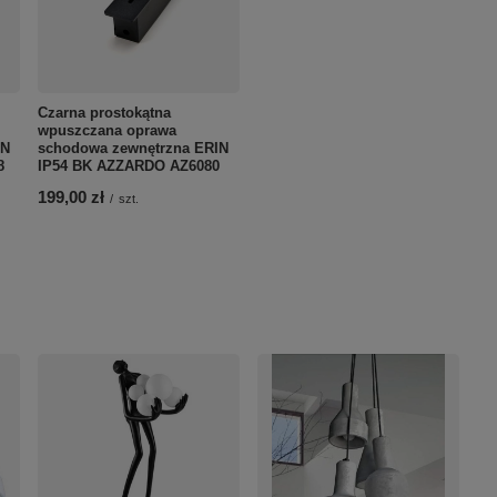
Czarna prostokątna
wpuszczana oprawa
IN
schodowa zewnętrzna ERIN
8
IP54 BK AZZARDO AZ6080
199,00 zł
/
szt.