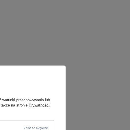
ć warunki przechowywania lub
 także na stronie
Prywatność i
Zawsze aktywne