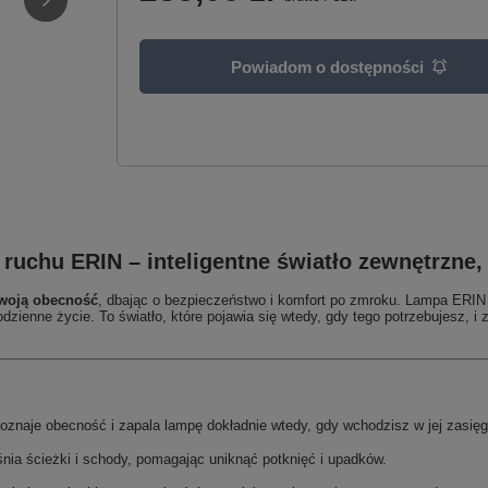
Powiadom o dostępności
ruchu ERIN – inteligentne światło zewnętrzne, 
Twoją obecność
, dbając o bezpieczeństwo i komfort po zmroku. Lampa ERIN 
zienne życie. To światło, które pojawia się wtedy, gdy tego potrzebujesz, i
oznaje obecność i zapala lampę dokładnie wtedy, gdy wchodzisz w jej zasięg
śnia ścieżki i schody, pomagając uniknąć potknięć i upadków.