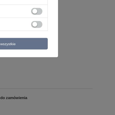
wszystkie
 do zamówienia