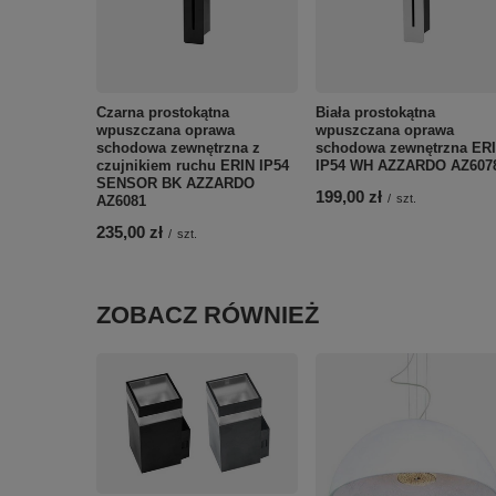
Czarna prostokątna
Biała prostokątna
wpuszczana oprawa
wpuszczana oprawa
schodowa zewnętrzna z
schodowa zewnętrzna ER
czujnikiem ruchu ERIN IP54
IP54 WH AZZARDO AZ607
SENSOR BK AZZARDO
199,00 zł
/
szt.
AZ6081
235,00 zł
/
szt.
ZOBACZ RÓWNIEŻ