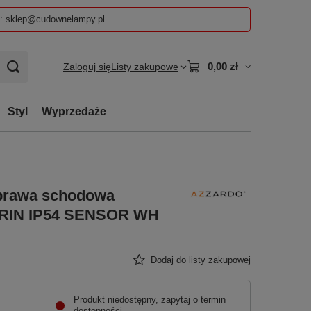
z: sklep@cudownelampy.pl
0,00 zł
Zaloguj się
Listy zakupowe
Styl
Wyprzedaże
oprawa schodowa
 ERIN IP54 SENSOR WH
Dodaj do listy zakupowej
Produkt niedostępny, zapytaj o termin
dostępności