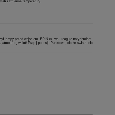
iatr i zmienne temperatury.
zył lampy przed wejściem. ERIN czuwa i reaguje natychmiast
ą atmosferę wokół Twojej posesji. Punktowe, ciepłe światło nie