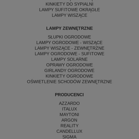
KINKIETY DO SYPIALNI
LAMPY SUFITOWE OKRĄGŁE
LAMPY WISZĄCE
LAMPY ZEWNĘTRZNE
SŁUPKI OGRODOWE
LAMPY OGRODOWE - WISZĄCE
LAMPY WISZĄCE - ZEWNĘTRZNE
LAMPY OGRODOWE - SUFITOWE
LAMPY SOLARNE
OPRAWY OGRODOWE
GIRLANDY OGRODOWE
KINKIETY OGRODOWE
OŚWIETLENIE SCHODÓW ZEWNĘTRZNE
PRODUCENCI
AZZARDO
ITALUX
MAYTONI
ARGON
REALITY
CANDELLUX
SIGMA