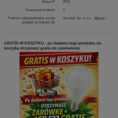
Klasa IP
IP54
Gwarancja w latach
2
Podmiot odpowiedzialny za ten
Azzardo Sp. z o.o.
Więcej
produkt na terenie UE
GRATIS W KOSZYKU - po dodaniu tego produktu do
koszyka otrzymasz gratis do zamówienia