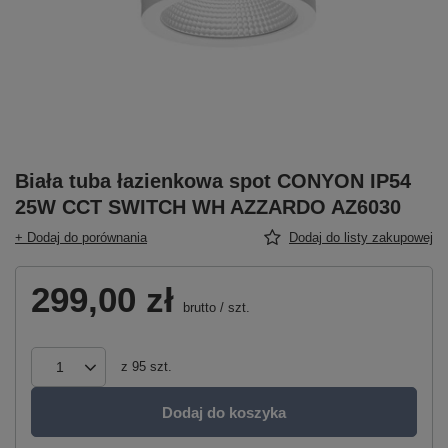
Biała tuba łazienkowa spot CONYON IP54
25W CCT SWITCH WH AZZARDO AZ6030
+ Dodaj do porównania
Dodaj do listy zakupowej
299,00 zł
brutto
/
szt.
z
95
szt.
Dodaj do koszyka