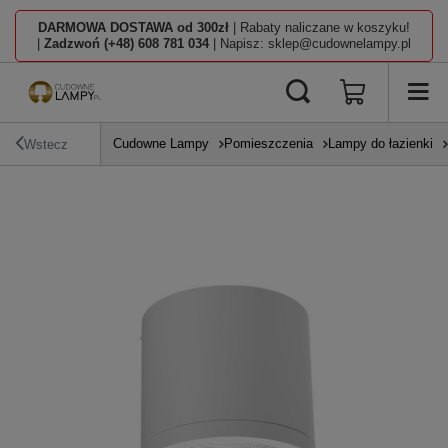
DARMOWA DOSTAWA od 300zł
| Rabaty naliczane w koszyku!
|
Zadzwoń (+48) 608 781 034
| Napisz: sklep@cudownelampy.pl
Cudowne Lampy
Pomieszczenia
Lampy do łazienki
Wstecz