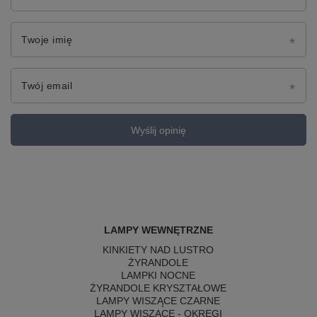
Twoje imię
Twój email
Wyślij opinię
LAMPY WEWNĘTRZNE
KINKIETY NAD LUSTRO
ŻYRANDOLE
LAMPKI NOCNE
ŻYRANDOLE KRYSZTAŁOWE
LAMPY WISZĄCE CZARNE
LAMPY WISZĄCE - OKRĘGI