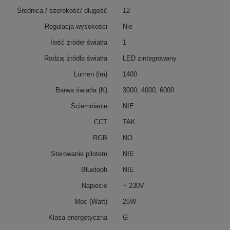
Średnica / szerokość/ długość
12
Regulacja wysokości
Nie
Ilość źródeł światła
1
Rodzaj źródła światła
LED zintegrowany
Lumen (lm)
1400
Barwa światła (K)
3000, 4000, 6000
Ściemnianie
NIE
CCT
TAK
RGB
NO
Sterowanie pilotem
NIE
Bluetooh
NIE
Napiecie
~ 230V
Moc (Watt)
25W
Klasa energetyczna
G