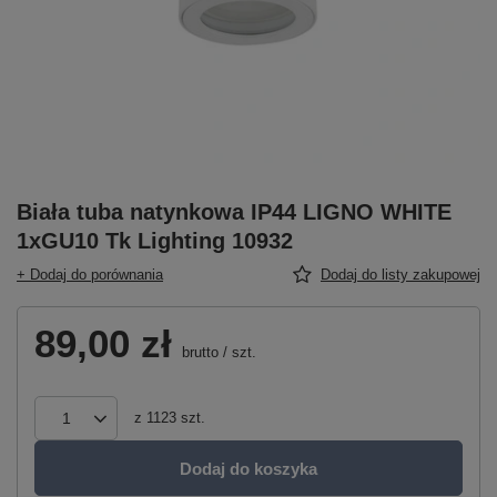
Biała tuba natynkowa IP44 LIGNO WHITE
1xGU10 Tk Lighting 10932
+ Dodaj do porównania
Dodaj do listy zakupowej
89,00 zł
brutto
/
szt.
z
1123
szt.
Dodaj do koszyka