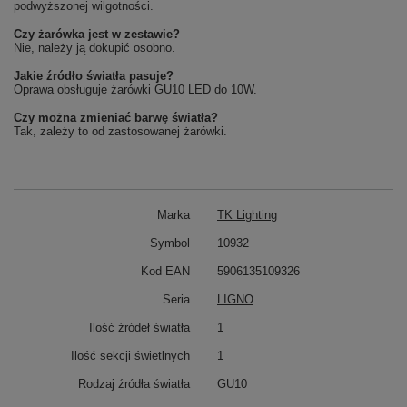
podwyższonej wilgotności.
Czy żarówka jest w zestawie?
Nie, należy ją dokupić osobno.
Jakie źródło światła pasuje?
Oprawa obsługuje żarówki GU10 LED do 10W.
Czy można zmieniać barwę światła?
Tak, zależy to od zastosowanej żarówki.
Marka
TK Lighting
Symbol
10932
Kod EAN
5906135109326
Seria
LIGNO
Ilość źródeł światła
1
Ilość sekcji świetlnych
1
Rodzaj źródła światła
GU10