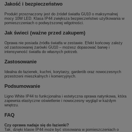
Jakość i bezpieczeństwo
Produkt przeznaczony jest do źródeł światła GU10 o maksymalnej
mocy 10W LED. Klasa IP44 zwiększa bezpieczeństwo użytkowania w
pomieszczeniach o podwyższonej wilgotności.
Jak świeci (ważne przed zakupem)
Oprawa nie posiada źródła światła w zestawie. Efekt końcowy zależy
od zastosowanej żarówki GU10 – możesz dopasować barwę i
intensywność światła do własnych potrzeb.
Zastosowanie
Idealna do łazienek, kuchni, korytarzy, garderób oraz nowoczesnych
przestrzeni mieszkalnych i komercyjnych.
Podsumowanie
Ligno White IP44 to funkcjonalna i estetyczna oprawa natynkowa, która
zapewnia elastyczne oświetlenie i nowoczesny wygląd w każdym
wnętrzu.
FAQ
Czy oprawa nadaje się do łazienki?
Tak, dzięki klasie IP44 może być stosowana w pomieszczeniach o