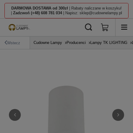
DARMOWA DOSTAWA od 300zł
| Rabaty naliczane w koszyku!
|
Zadzwoń (+48) 608 781 034
| Napisz: sklep@cudownelampy.pl
Cudowne Lampy
Producenci
Lampy TK LIGHTING
Wstecz