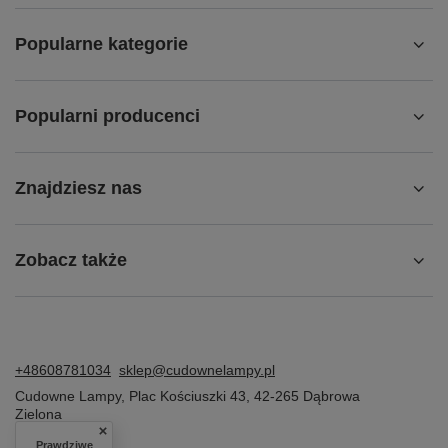
Popularne kategorie
Popularni producenci
Znajdziesz nas
Zobacz także
+48608781034
sklep@cudownelampy.pl
Cudowne Lampy
,
Plac Kościuszki 43
,
42-265
Dąbrowa
Zielona
Prawdziwe