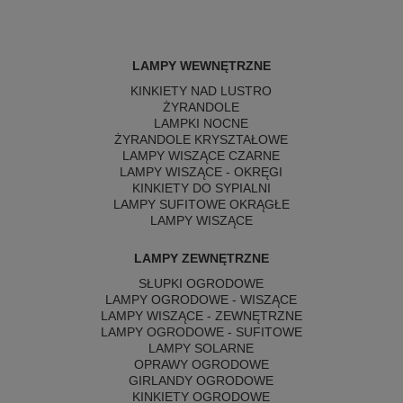
LAMPY WEWNĘTRZNE
KINKIETY NAD LUSTRO
ŻYRANDOLE
LAMPKI NOCNE
ŻYRANDOLE KRYSZTAŁOWE
LAMPY WISZĄCE CZARNE
LAMPY WISZĄCE - OKRĘGI
KINKIETY DO SYPIALNI
LAMPY SUFITOWE OKRĄGŁE
LAMPY WISZĄCE
LAMPY ZEWNĘTRZNE
SŁUPKI OGRODOWE
LAMPY OGRODOWE - WISZĄCE
LAMPY WISZĄCE - ZEWNĘTRZNE
LAMPY OGRODOWE - SUFITOWE
LAMPY SOLARNE
OPRAWY OGRODOWE
GIRLANDY OGRODOWE
KINKIETY OGRODOWE