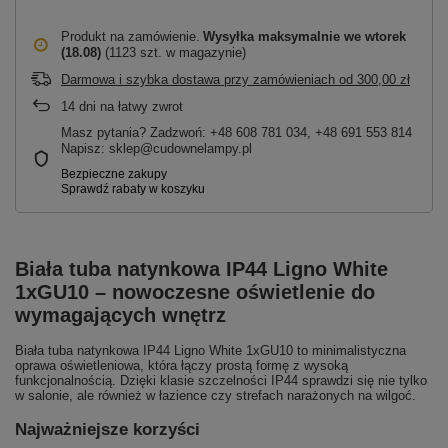
Produkt na zamówienie
Wysyłka maksymalnie
we wtorek
(18.08)
(1123 szt. w magazynie)
Darmowa i szybka dostawa przy zamówieniach
od
300,00 zł
14
dni na łatwy zwrot
Masz pytania? Zadzwoń: +48 608 781 034, +48 691 553 814
Napisz: sklep@cudownelampy.pl
Biała tuba natynkowa IP44 Ligno White
1xGU10 – nowoczesne oświetlenie do
wymagających wnętrz
Biała tuba natynkowa IP44 Ligno White 1xGU10 to minimalistyczna
oprawa oświetleniowa, która łączy prostą formę z wysoką
funkcjonalnością. Dzięki klasie szczelności IP44 sprawdzi się nie tylko
w salonie, ale również w łazience czy strefach narażonych na wilgoć.
Najważniejsze korzyści