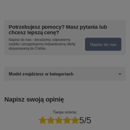
Potrzebujesz pomocy? Masz pytania lub
chcesz lepszą cenę?
Napisz do nas - doradzimy, odpowiemy
Napisz do nas
szybko i przygotujemy indywidualną ofertę
dopasowaną do Ciebie..
Model znajdziesz w kategoriach
Napisz swoją opinię
Twoja ocena:
5/5