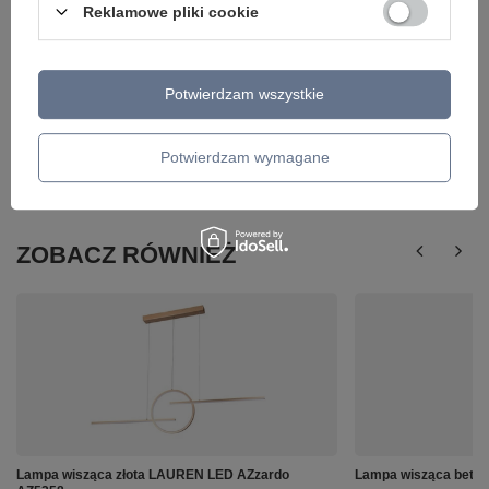
Reklamowe pliki cookie
Potwierdzam wszystkie
Potwierdzam wymagane
ZOBACZ RÓWNIEŻ
Lampa wisząca złota LAUREN LED AZzardo
Lampa wisząca beto