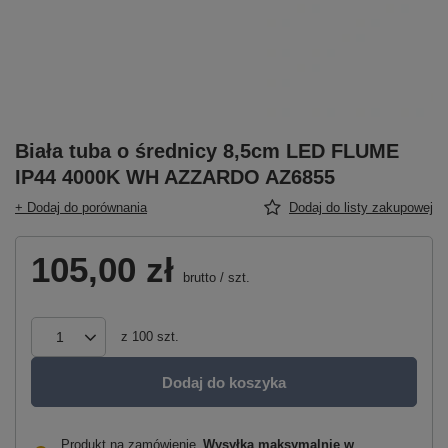
Biała tuba o średnicy 8,5cm LED FLUME
IP44 4000K WH AZZARDO AZ6855
+ Dodaj do porównania
Dodaj do listy zakupowej
105,00 zł
brutto
/
szt.
z
100
szt.
Dodaj do koszyka
Produkt na zamówienie
Wysyłka maksymalnie
w