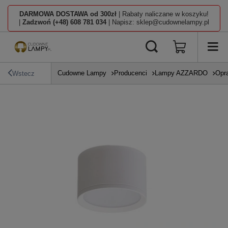
DARMOWA DOSTAWA od 300zł
| Rabaty naliczane w koszyku!
|
Zadzwoń (+48) 608 781 034
| Napisz: sklep@cudownelampy.pl
Cudowne Lampy
Producenci
Lampy AZZARDO
Opr
Wstecz