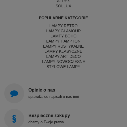
ALDEX
SOLLUX
POPULARNE KATEGORIE
LAMPY RETRO
LAMPY GLAMOUR
LAMPY BOHO
LAMPY HAMPTON
LAMPY RUSTYKALNE
LAMPY KLASYCZNE
LAMPY ART DECO
LAMPY NOWOCZESNE
STYLOWE LAMPY
Opinie o nas
sprawdź, co napisali o nas inni
Bezpieczne zakupy
dbamy o Twoje prawa