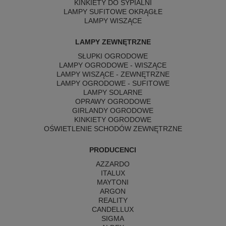
KINKIETY DO SYPIALNI
LAMPY SUFITOWE OKRĄGŁE
LAMPY WISZĄCE
LAMPY ZEWNĘTRZNE
SŁUPKI OGRODOWE
LAMPY OGRODOWE - WISZĄCE
LAMPY WISZĄCE - ZEWNĘTRZNE
LAMPY OGRODOWE - SUFITOWE
LAMPY SOLARNE
OPRAWY OGRODOWE
GIRLANDY OGRODOWE
KINKIETY OGRODOWE
OŚWIETLENIE SCHODÓW ZEWNĘTRZNE
PRODUCENCI
AZZARDO
ITALUX
MAYTONI
ARGON
REALITY
CANDELLUX
SIGMA