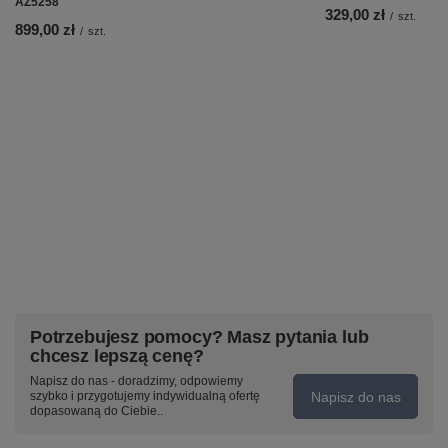
AZ5258
329,00 zł
/
szt.
899,00 zł
/
szt.
Potrzebujesz pomocy? Masz pytania lub
chcesz lepszą cenę?
Napisz do nas - doradzimy, odpowiemy
Napisz do nas
szybko i przygotujemy indywidualną ofertę
dopasowaną do Ciebie..