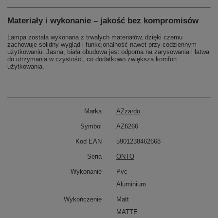
Materiały i wykonanie – jakość bez kompromisów
Lampa została wykonana z trwałych materiałów, dzięki czemu
zachowuje solidny wygląd i funkcjonalność nawet przy codziennym
użytkowaniu. Jasna, biała obudowa jest odporna na zarysowania i łatwa
do utrzymania w czystości, co dodatkowo zwiększa komfort
użytkowania.
Marka
AZzardo
Symbol
AZ6266
Kod EAN
5901238462668
Seria
ONTO
Wykonanie
Pvc
Aluminium
Wykończenie
Matt
MATTE