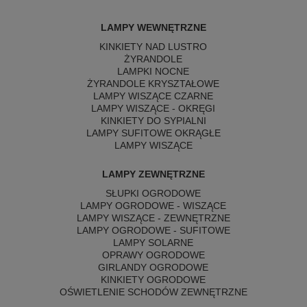
LAMPY WEWNĘTRZNE
KINKIETY NAD LUSTRO
ŻYRANDOLE
LAMPKI NOCNE
ŻYRANDOLE KRYSZTAŁOWE
LAMPY WISZĄCE CZARNE
LAMPY WISZĄCE - OKRĘGI
KINKIETY DO SYPIALNI
LAMPY SUFITOWE OKRĄGŁE
LAMPY WISZĄCE
LAMPY ZEWNĘTRZNE
SŁUPKI OGRODOWE
LAMPY OGRODOWE - WISZĄCE
LAMPY WISZĄCE - ZEWNĘTRZNE
LAMPY OGRODOWE - SUFITOWE
LAMPY SOLARNE
OPRAWY OGRODOWE
GIRLANDY OGRODOWE
KINKIETY OGRODOWE
OŚWIETLENIE SCHODÓW ZEWNĘTRZNE