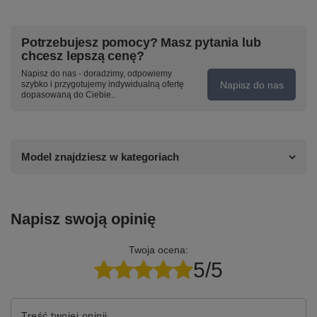
Potrzebujesz pomocy? Masz pytania lub
chcesz lepszą cenę?
Napisz do nas - doradzimy, odpowiemy
Napisz do nas
szybko i przygotujemy indywidualną ofertę
dopasowaną do Ciebie..
Model znajdziesz w kategoriach
Napisz swoją opinię
Twoja ocena:
5/5
Treść twojej opinii