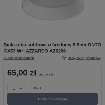
Biała tuba sufitowa o średnicy 8,5cm ONTO
GX53 WH AZZARDO AZ6266
+ Dodaj do porównania
Dodaj do listy zakupowej
65,00 zł
brutto
/
szt.
z
100
szt.
Dodaj do koszyka