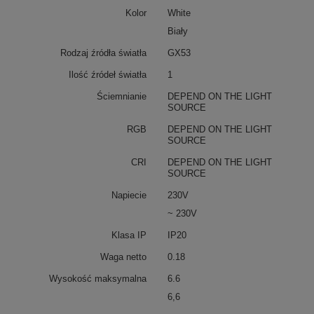
Kolor
White
Biały
Rodzaj źródła światła
GX53
Ilość źródeł światła
1
Ściemnianie
DEPEND ON THE LIGHT
SOURCE
RGB
DEPEND ON THE LIGHT
SOURCE
CRI
DEPEND ON THE LIGHT
SOURCE
Napiecie
230V
~ 230V
Klasa IP
IP20
Waga netto
0.18
Wysokość maksymalna
6.6
6,6