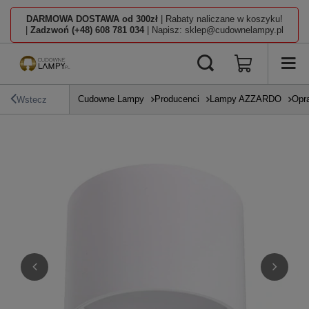
DARMOWA DOSTAWA od 300zł
| Rabaty naliczane w koszyku!
|
Zadzwoń (+48) 608 781 034
| Napisz: sklep@cudownelampy.pl
Cudowne Lampy
Producenci
Lampy AZZARDO
Opr
Wstecz