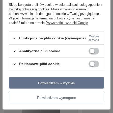
Sklep korzysta z plików cookie w celu realizacji usług zgodnie z
Polityką dotyczącą cookies
. Możesz określić warunki
przechowywania lub dostępu do cookie w Twojej przeglądarce.
Więcej informacji na temat warunków i prywatności można
znaleźć także na stronie
Prywatność i warunki Google
.
Zawsze
Funkcjonalne pliki cookie (wymagane)
aktywne
Analityczne pliki cookie
Reklamowe pliki cookie
ZOBACZ RÓWNIEŻ
Potwierdzam wszystkie
Potwierdzam wymagane