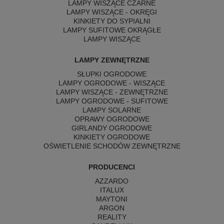
LAMPY WISZĄCE CZARNE
LAMPY WISZĄCE - OKRĘGI
KINKIETY DO SYPIALNI
LAMPY SUFITOWE OKRĄGŁE
LAMPY WISZĄCE
LAMPY ZEWNĘTRZNE
SŁUPKI OGRODOWE
LAMPY OGRODOWE - WISZĄCE
LAMPY WISZĄCE - ZEWNĘTRZNE
LAMPY OGRODOWE - SUFITOWE
LAMPY SOLARNE
OPRAWY OGRODOWE
GIRLANDY OGRODOWE
KINKIETY OGRODOWE
OŚWIETLENIE SCHODÓW ZEWNĘTRZNE
PRODUCENCI
AZZARDO
ITALUX
MAYTONI
ARGON
REALITY