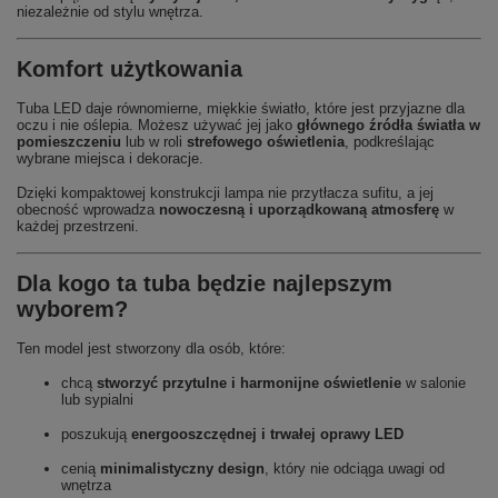
niezależnie od stylu wnętrza.
Komfort użytkowania
Tuba LED daje równomierne, miękkie światło, które jest przyjazne dla
oczu i nie oślepia. Możesz używać jej jako
głównego źródła światła w
pomieszczeniu
lub w roli
strefowego oświetlenia
, podkreślając
wybrane miejsca i dekoracje.
Dzięki kompaktowej konstrukcji lampa nie przytłacza sufitu, a jej
obecność wprowadza
nowoczesną i uporządkowaną atmosferę
w
każdej przestrzeni.
Dla kogo ta tuba będzie najlepszym
wyborem?
Ten model jest stworzony dla osób, które:
chcą
stworzyć przytulne i harmonijne oświetlenie
w salonie
lub sypialni
poszukują
energooszczędnej i trwałej oprawy LED
cenią
minimalistyczny design
, który nie odciąga uwagi od
wnętrza