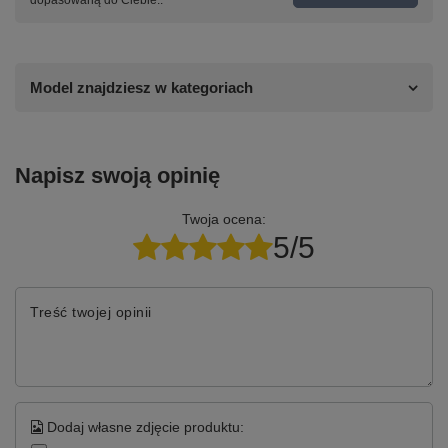
dopasowaną do Ciebie..
Model znajdziesz w kategoriach
Napisz swoją opinię
Twoja ocena:
5/5
Treść twojej opinii
Dodaj własne zdjęcie produktu: