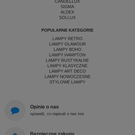
CANDELLUX
SIGMA
ALDEX
SOLLUX
POPULARNE KATEGORIE
LAMPY RETRO
LAMPY GLAMOUR
LAMPY BOHO
LAMPY HAMPTON
LAMPY RUSTYKALNE
LAMPY KLASYCZNE
LAMPY ART DECO
LAMPY NOWOCZESNE
STYLOWE LAMPY
Opinie o nas
sprawdź, co napisali o nas inni
Bezpieczne zakupy