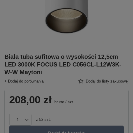
Biała tuba sufitowa o wysokości 12,5cm
LED 3000K FOCUS LED C056CL-L12W3K-
W-W Maytoni
+ Dodaj do porównania
Dodaj do listy zakupowej
208,00 zł
brutto
/
szt.
z
52
szt.