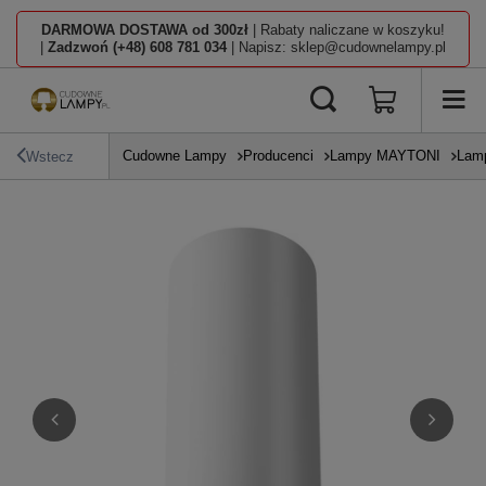
DARMOWA DOSTAWA od 300zł
| Rabaty naliczane w koszyku!
|
Zadzwoń (+48) 608 781 034
| Napisz: sklep@cudownelampy.pl
Cudowne Lampy
Producenci
Lampy MAYTONI
Lamp
Wstecz