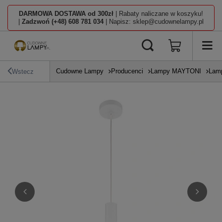
DARMOWA DOSTAWA od 300zł
| Rabaty naliczane w koszyku!
|
Zadzwoń (+48) 608 781 034
| Napisz: sklep@cudownelampy.pl
Cudowne Lampy
Producenci
Lampy MAYTONI
Lamp
Wstecz