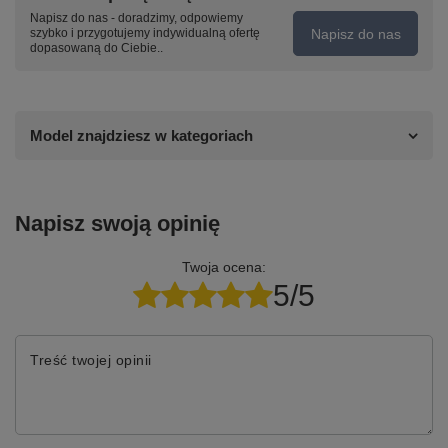
Napisz do nas - doradzimy, odpowiemy
Napisz do nas
szybko i przygotujemy indywidualną ofertę
dopasowaną do Ciebie..
Model znajdziesz w kategoriach
Napisz swoją opinię
Twoja ocena:
5/5
Treść twojej opinii