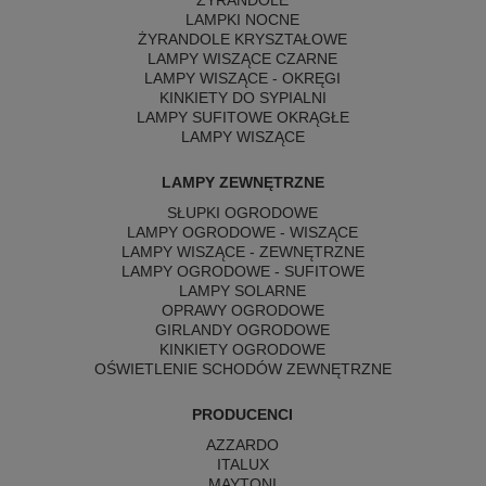
ŻYRANDOLE
LAMPKI NOCNE
ŻYRANDOLE KRYSZTAŁOWE
LAMPY WISZĄCE CZARNE
LAMPY WISZĄCE - OKRĘGI
KINKIETY DO SYPIALNI
LAMPY SUFITOWE OKRĄGŁE
LAMPY WISZĄCE
LAMPY ZEWNĘTRZNE
SŁUPKI OGRODOWE
LAMPY OGRODOWE - WISZĄCE
LAMPY WISZĄCE - ZEWNĘTRZNE
LAMPY OGRODOWE - SUFITOWE
LAMPY SOLARNE
OPRAWY OGRODOWE
GIRLANDY OGRODOWE
KINKIETY OGRODOWE
OŚWIETLENIE SCHODÓW ZEWNĘTRZNE
PRODUCENCI
AZZARDO
ITALUX
MAYTONI