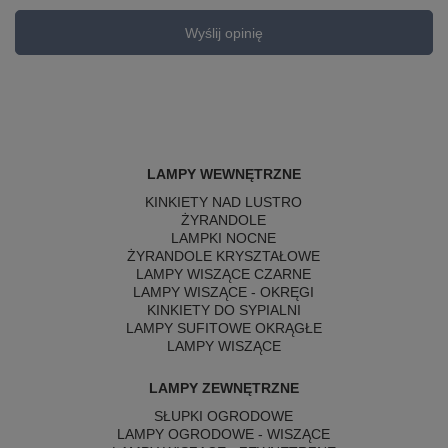
Wyślij opinię
LAMPY WEWNĘTRZNE
KINKIETY NAD LUSTRO
ŻYRANDOLE
LAMPKI NOCNE
ŻYRANDOLE KRYSZTAŁOWE
LAMPY WISZĄCE CZARNE
LAMPY WISZĄCE - OKRĘGI
KINKIETY DO SYPIALNI
LAMPY SUFITOWE OKRĄGŁE
LAMPY WISZĄCE
LAMPY ZEWNĘTRZNE
SŁUPKI OGRODOWE
LAMPY OGRODOWE - WISZĄCE