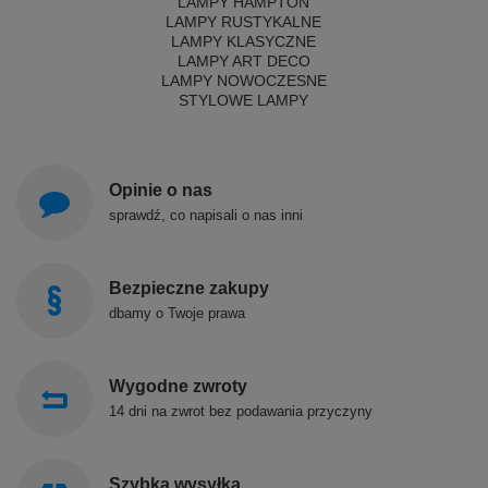
LAMPY HAMPTON
LAMPY RUSTYKALNE
LAMPY KLASYCZNE
LAMPY ART DECO
LAMPY NOWOCZESNE
STYLOWE LAMPY
Opinie o nas
sprawdź, co napisali o nas inni
Bezpieczne zakupy
dbamy o Twoje prawa
Wygodne zwroty
14 dni na zwrot bez podawania przyczyny
Szybka wysyłka