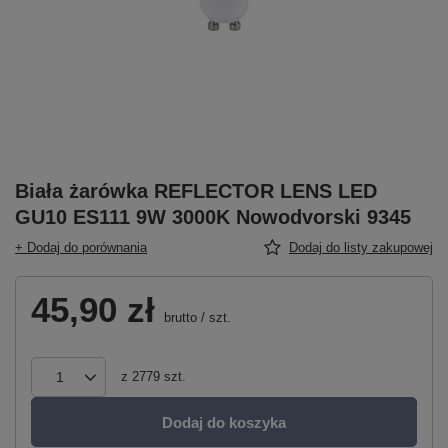
Biała żarówka REFLECTOR LENS LED
GU10 ES111 9W 3000K Nowodvorski 9345
+ Dodaj do porównania
Dodaj do listy zakupowej
45,90 zł
brutto
/
szt.
z
2779
szt.
Dodaj do koszyka