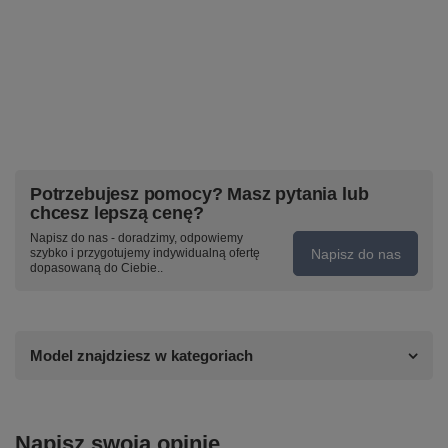
Potrzebujesz pomocy? Masz pytania lub
chcesz lepszą cenę?
Napisz do nas - doradzimy, odpowiemy
Napisz do nas
szybko i przygotujemy indywidualną ofertę
dopasowaną do Ciebie..
Model znajdziesz w kategoriach
Napisz swoją opinię