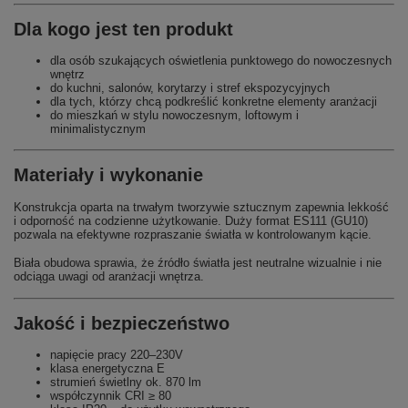
Dla kogo jest ten produkt
dla osób szukających oświetlenia punktowego do nowoczesnych
wnętrz
do kuchni, salonów, korytarzy i stref ekspozycyjnych
dla tych, którzy chcą podkreślić konkretne elementy aranżacji
do mieszkań w stylu nowoczesnym, loftowym i
minimalistycznym
Materiały i wykonanie
Konstrukcja oparta na trwałym tworzywie sztucznym zapewnia lekkość
i odporność na codzienne użytkowanie. Duży format ES111 (GU10)
pozwala na efektywne rozpraszanie światła w kontrolowanym kącie.
Biała obudowa sprawia, że źródło światła jest neutralne wizualnie i nie
odciąga uwagi od aranżacji wnętrza.
Jakość i bezpieczeństwo
napięcie pracy 220–230V
klasa energetyczna E
strumień świetlny ok. 870 lm
współczynnik CRI ≥ 80