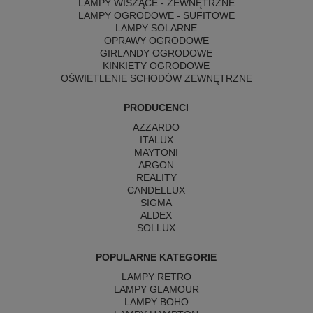
LAMPY WISZĄCE - ZEWNĘTRZNE
LAMPY OGRODOWE - SUFITOWE
LAMPY SOLARNE
OPRAWY OGRODOWE
GIRLANDY OGRODOWE
KINKIETY OGRODOWE
OŚWIETLENIE SCHODÓW ZEWNĘTRZNE
PRODUCENCI
AZZARDO
ITALUX
MAYTONI
ARGON
REALITY
CANDELLUX
SIGMA
ALDEX
SOLLUX
POPULARNE KATEGORIE
LAMPY RETRO
LAMPY GLAMOUR
LAMPY BOHO