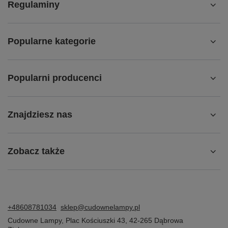
Regulaminy
Popularne kategorie
Popularni producenci
Znajdziesz nas
Zobacz także
+48608781034
sklep@cudownelampy.pl
Cudowne Lampy
,
Plac Kościuszki 43
,
42-265
Dąbrowa