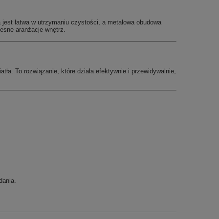
 jest łatwa w utrzymaniu czystości, a metalowa obudowa
esne aranżacje wnętrz.
ła. To rozwiązanie, które działa efektywnie i przewidywalnie,
dania.