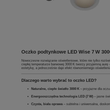
Oczko podtynkowe LED Wise 7 W 3000 K
Nowoczesne rozwiązanie oświetleniowe, które nie tylko rozświe
ciepłej temperaturze barwowej 3000 K tworzy przyjemną aurę 
estetykę, a jednocześnie daje efekt równomiernego oświetleni
Dlaczego warto wybrać to oczko LED?
Naturalne, ciepłe światło 3000 K
– przyjazne dla oczu
Energooszczędna technologia LED (7 W)
– jasne świ
Czysta, biała oprawa
– subtelna i uniwersalna, dosko