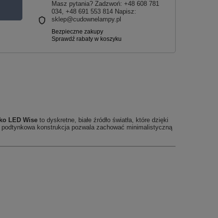
Masz pytania? Zadzwoń: +48 608 781
034, +48 691 553 814 Napisz:
sklep@cudownelampy.pl
ko LED Wise
to dyskretne, białe źródło światła, które dzięki
ka, podtynkowa konstrukcja pozwala zachować minimalistyczną