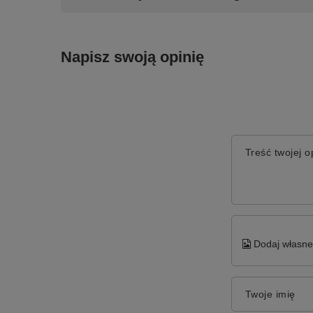
Napisz swoją opinię
Treść twojej op
Dodaj własne 
Twoje imię