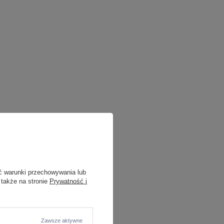
ć warunki przechowywania lub
 także na stronie
Prywatność i
Zawsze aktywne