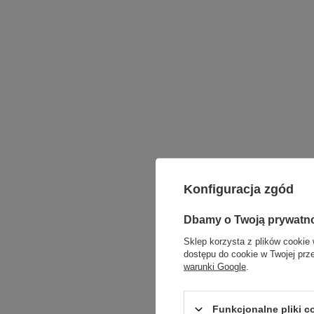
Konfiguracja zgód
Dbamy o Twoją prywatn
Sklep korzysta z plików cookie 
dostępu do cookie w Twojej prz
warunki Google
.
Funkcjonalne pliki 