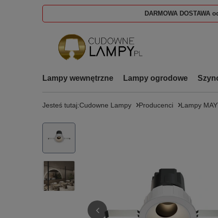
DARMOWA DOSTAWA od
Lampy wewnętrzne
Lampy ogrodowe
Szyn
Jesteś tutaj:
Cudowne Lampy
Producenci
Lampy MAY