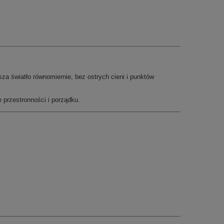
za światło równomiernie, bez ostrych cieni i punktów
 przestronności i porządku.