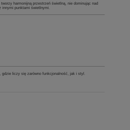
 tworzy harmonijną przestrzeń świetlną, nie dominując nad
z innymi punktami świetlnymi.
 gdzie liczy się zarówno funkcjonalność, jak i styl.