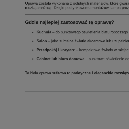
Oprawa została wykonana z solidnych materiałów, które gwaran
resztą aranżacji. Dzięki podtynkowemu montażowi lampa prezen
Gdzie najlepiej zastosować tę oprawę?
Kuchnia
– do punktowego oświetlenia blatu roboczego 
Salon
– jako subtelne światło akcentowe lub uzupełnien
Przedpokój i korytarz
– kompaktowe światło w miejsc
Gabinet lub biuro domowe
– punktowe oświetlenie do 
Ta biała oprawa sufitowa to
praktyczne i eleganckie rozwiąz