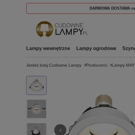
DARMOWA DOSTAWA od
Lampy wewnętrzne
Lampy ogrodowe
Szyn
Jesteś tutaj:
Cudowne Lampy
Producenci
Lampy MAY