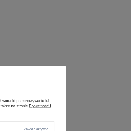
ć warunki przechowywania lub
 także na stronie
Prywatność i
Zawsze aktywne