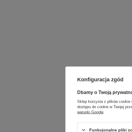
Konfiguracja zgód
Dbamy o Twoją prywatn
Sklep korzysta z plików cookie 
dostępu do cookie w Twojej prz
warunki Google
.
Podmiot odpowied
Funkcjonalne pliki 