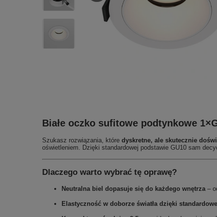
Białe oczko sufitowe podtynkowe 1×GU
Szukasz rozwiązania, które
dyskretne, ale skutecznie doświ
oświetleniem. Dzięki standardowej podstawie GU10 sam decyduj
Dlaczego warto wybrać tę oprawę?
Neutralna biel dopasuje się do każdego wnętrza
– o
Elastyczność w doborze światła dzięki standardow