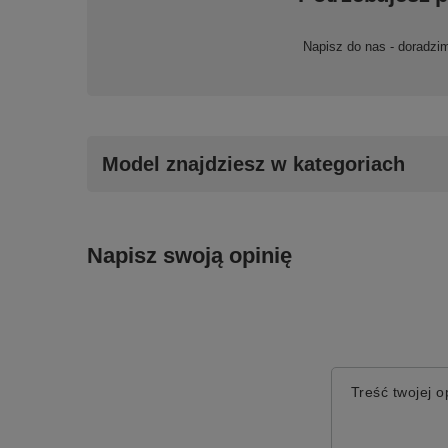
Napisz do nas - doradzi
Model znajdziesz w kategoriach
Napisz swoją opinię
Treść twojej op