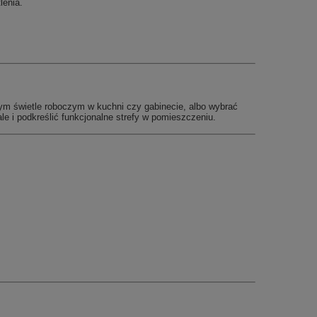
lenia.
ym świetle roboczym w kuchni czy gabinecie, albo wybrać
ale i podkreślić funkcjonalne strefy w pomieszczeniu.