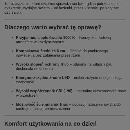
To rozwiązanie, które świetnie sprawdzi się tam, gdzie potrzebne jest
dyskretne, wydajne światło – od łazienki, przez kuchnię, po korytarz
czy salon.
Dlaczego warto wybrać tę oprawę?
Przyjemne, ciepłe światło 3000 K
– tworzy komfortową
atmosferę w każdym wnętrzu
Kompaktowa średnica 6 cm
– idealna do punktowego
oświetlenia bez zabierania przestrzeni
Wysoki stopień ochrony IP65
– odporna na wilgoć i pył,
doskonała do łazienek
Energooszczędne źródło LED
– niskie zużycie energii i długa
żywotność
Wysoki współczynnik CRI (~90)
– naturalne odwzorowanie barw
w przestrzeni
Możliwość ściemniania Triac
– dopasuj natężenie światła do
nastroju i funkcji pomieszczenia
Komfort użytkowania na co dzień