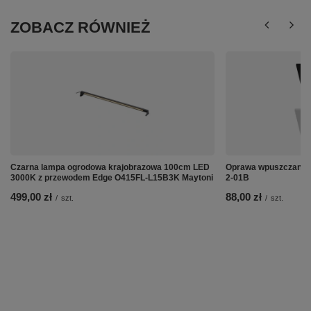
ZOBACZ RÓWNIEŻ
Czarna lampa ogrodowa krajobrazowa 100cm LED
Oprawa wpuszczana 
3000K z przewodem Edge O415FL-L15B3K Maytoni
2-01B
499,00 zł
88,00 zł
/
szt.
/
szt.