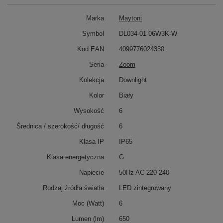
Marka
Maytoni
Symbol
DL034-01-06W3K-W
Kod EAN
4099776024330
Seria
Zoom
Kolekcja
Downlight
Kolor
Biały
Wysokość
6
Średnica / szerokość/ długość
6
Klasa IP
IP65
Klasa energetyczna
G
Napiecie
50Hz AC 220-240
Rodzaj źródła światła
LED zintegrowany
Moc (Watt)
6
Lumen (lm)
650