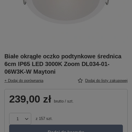
Białe okrągłe oczko podtynkowe średnica
6cm IP65 LED 3000K Zoom DL034-01-
06W3K-W Maytoni
+ Dodaj do porównania
Dodaj do listy zakupowej
239,00 zł
brutto
/
szt.
z
157
szt.