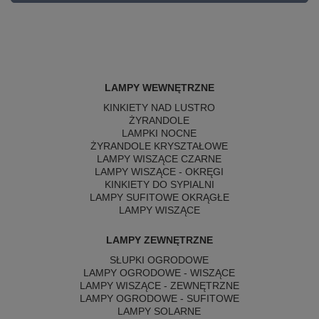
LAMPY WEWNĘTRZNE
KINKIETY NAD LUSTRO
ŻYRANDOLE
LAMPKI NOCNE
ŻYRANDOLE KRYSZTAŁOWE
LAMPY WISZĄCE CZARNE
LAMPY WISZĄCE - OKRĘGI
KINKIETY DO SYPIALNI
LAMPY SUFITOWE OKRĄGŁE
LAMPY WISZĄCE
LAMPY ZEWNĘTRZNE
SŁUPKI OGRODOWE
LAMPY OGRODOWE - WISZĄCE
LAMPY WISZĄCE - ZEWNĘTRZNE
LAMPY OGRODOWE - SUFITOWE
LAMPY SOLARNE