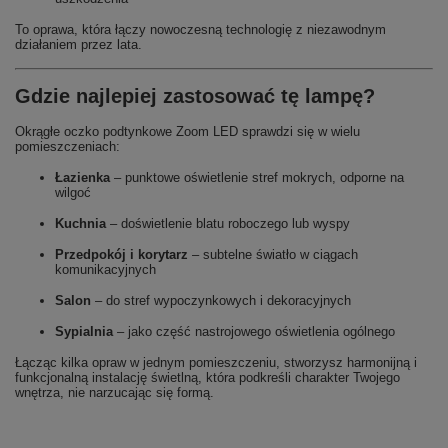
To oprawa, która łączy nowoczesną technologię z niezawodnym
działaniem przez lata.
Gdzie najlepiej zastosować tę lampę?
Okrągłe oczko podtynkowe Zoom LED sprawdzi się w wielu
pomieszczeniach:
Łazienka
– punktowe oświetlenie stref mokrych, odporne na
wilgoć
Kuchnia
– doświetlenie blatu roboczego lub wyspy
Przedpokój i korytarz
– subtelne światło w ciągach
komunikacyjnych
Salon
– do stref wypoczynkowych i dekoracyjnych
Sypialnia
– jako część nastrojowego oświetlenia ogólnego
Łącząc kilka opraw w jednym pomieszczeniu, stworzysz harmonijną i
funkcjonalną instalację świetlną, która podkreśli charakter Twojego
wnętrza, nie narzucając się formą.