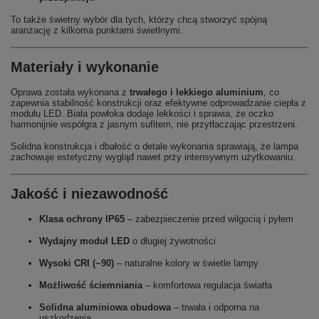
To także świetny wybór dla tych, którzy chcą stworzyć spójną
aranżację z kilkoma punktami świetlnymi.
Materiały i wykonanie
Oprawa została wykonana z
trwałego i lekkiego aluminium
, co
zapewnia stabilność konstrukcji oraz efektywne odprowadzanie ciepła z
modułu LED. Biała powłoka dodaje lekkości i sprawia, że oczko
harmonijnie współgra z jasnym sufitem, nie przytłaczając przestrzeni.
Solidna konstrukcja i dbałość o detale wykonania sprawiają, że lampa
zachowuje estetyczny wygląd nawet przy intensywnym użytkowaniu.
Jakość i niezawodność
Klasa ochrony IP65
– zabezpieczenie przed wilgocią i pyłem
Wydajny moduł LED
o długiej żywotności
Wysoki CRI (~90)
– naturalne kolory w świetle lampy
Możliwość ściemniania
– komfortowa regulacja światła
Solidna aluminiowa obudowa
– trwała i odporna na
uszkodzenia