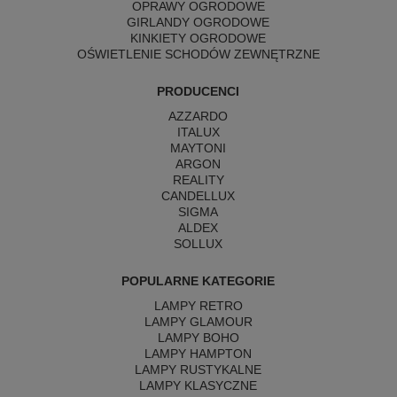
OPRAWY OGRODOWE
GIRLANDY OGRODOWE
KINKIETY OGRODOWE
OŚWIETLENIE SCHODÓW ZEWNĘTRZNE
PRODUCENCI
AZZARDO
ITALUX
MAYTONI
ARGON
REALITY
CANDELLUX
SIGMA
ALDEX
SOLLUX
POPULARNE KATEGORIE
LAMPY RETRO
LAMPY GLAMOUR
LAMPY BOHO
LAMPY HAMPTON
LAMPY RUSTYKALNE
LAMPY KLASYCZNE