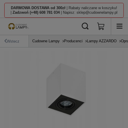
DARMOWA DOSTAWA od 300zł
| Rabaty naliczane w koszyku!
|
Zadzwoń (+48) 608 781 034
| Napisz: sklep@cudownelampy.pl
Cudowne Lampy
Producenci
Lampy AZZARDO
Opr
Wstecz