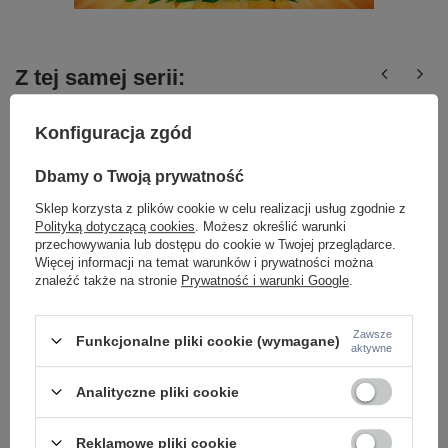
Z tej samej serii:
Konfiguracja zgód
Dbamy o Twoją prywatność
Sklep korzysta z plików cookie w celu realizacji usług zgodnie z
Polityką dotyczącą cookies
. Możesz określić warunki
przechowywania lub dostępu do cookie w Twojej przeglądarce.
Więcej informacji na temat warunków i prywatności można
Oprawa ELOY 2 BK/ALU Azzardo AZ1355
Oprawa ELOY 2 BK A
znaleźć także na stronie
Prywatność i warunki Google
.
245,00 zł
245,00 zł
/
szt.
/
szt.
Zawsze
Funkcjonalne pliki cookie (wymagane)
aktywne
Analityczne pliki cookie
Reklamowe pliki cookie