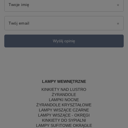
Twoje imię
Twój email
Wyślij opinię
LAMPY WEWNĘTRZNE
KINKIETY NAD LUSTRO
ŻYRANDOLE
LAMPKI NOCNE
ŻYRANDOLE KRYSZTAŁOWE
LAMPY WISZĄCE CZARNE
LAMPY WISZĄCE - OKRĘGI
KINKIETY DO SYPIALNI
LAMPY SUFITOWE OKRĄGŁE