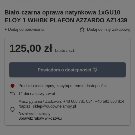
Biało-czarna oprawa natynkowa 1xGU10
ELOY 1 WH/BK PLAFON AZZARDO AZ1439
+ Dodaj do porównania
Dodaj do listy zakupowej
125,00 zł
brutto
/
szt.
Powiadom o dostępności
Produkt niedostępny, zapytaj o termin dostępności
14
dni na łatwy zwrot
Masz pytania? Zadzwoń: +48 608 781 034, +48 691 553 814
Napisz: sklep@cudownelampy.pl