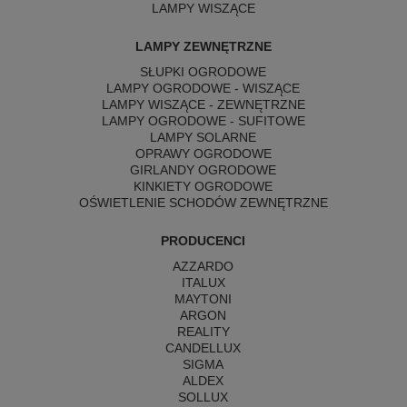
LAMPY WISZĄCE
LAMPY ZEWNĘTRZNE
SŁUPKI OGRODOWE
LAMPY OGRODOWE - WISZĄCE
LAMPY WISZĄCE - ZEWNĘTRZNE
LAMPY OGRODOWE - SUFITOWE
LAMPY SOLARNE
OPRAWY OGRODOWE
GIRLANDY OGRODOWE
KINKIETY OGRODOWE
OŚWIETLENIE SCHODÓW ZEWNĘTRZNE
PRODUCENCI
AZZARDO
ITALUX
MAYTONI
ARGON
REALITY
CANDELLUX
SIGMA
ALDEX
SOLLUX