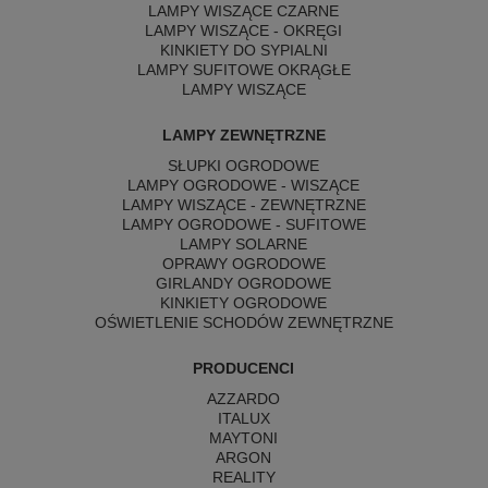
LAMPY WISZĄCE CZARNE
LAMPY WISZĄCE - OKRĘGI
KINKIETY DO SYPIALNI
LAMPY SUFITOWE OKRĄGŁE
LAMPY WISZĄCE
LAMPY ZEWNĘTRZNE
SŁUPKI OGRODOWE
LAMPY OGRODOWE - WISZĄCE
LAMPY WISZĄCE - ZEWNĘTRZNE
LAMPY OGRODOWE - SUFITOWE
LAMPY SOLARNE
OPRAWY OGRODOWE
GIRLANDY OGRODOWE
KINKIETY OGRODOWE
OŚWIETLENIE SCHODÓW ZEWNĘTRZNE
PRODUCENCI
AZZARDO
ITALUX
MAYTONI
ARGON
REALITY