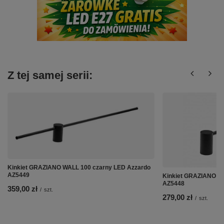
Z tej samej serii:
Kinkiet GRAZIANO WALL 100 czarny LED Azzardo
AZ5449
Kinkiet GRAZIANO W
AZ5448
359,00 zł
/
szt.
279,00 zł
/
szt.