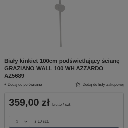
Biały kinkiet 100cm podświetlający ścianę
GRAZIANO WALL 100 WH AZZARDO
AZ5689
+ Dodaj do porównania
Dodaj do listy zakupowej
359,00 zł
brutto
/
szt.
z
10
szt.