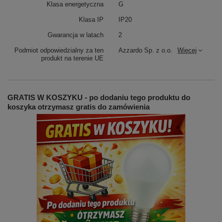
Klasa energetyczna
G
Klasa IP
IP20
Gwarancja w latach
2
Podmiot odpowiedzialny za ten
Azzardo Sp. z o.o.
Więcej
produkt na terenie UE
GRATIS W KOSZYKU - po dodaniu tego produktu do
koszyka otrzymasz gratis do zamówienia