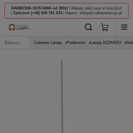
DARMOWA DOSTAWA od 300zł
| Rabaty naliczane w koszyku!
|
Zadzwoń (+48) 608 781 034
| Napisz: sklep@cudownelampy.pl
Cudowne Lampy
Producenci
Lampy AZZARDO
Kink
Wstecz