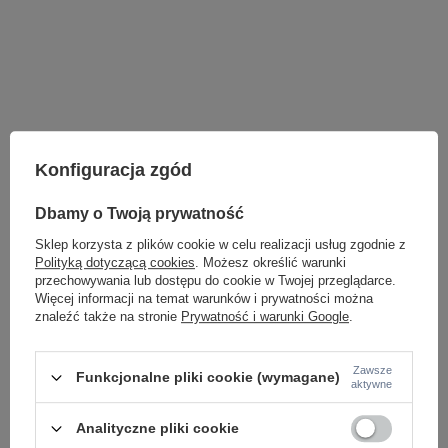
Konfiguracja zgód
Dbamy o Twoją prywatność
Sklep korzysta z plików cookie w celu realizacji usług zgodnie z
Polityką dotyczącą cookies
. Możesz określić warunki
ZOBACZ RÓWNIEŻ
przechowywania lub dostępu do cookie w Twojej przeglądarce.
Więcej informacji na temat warunków i prywatności można
znaleźć także na stronie
Prywatność i warunki Google
.
Zawsze
Funkcjonalne pliki cookie (wymagane)
aktywne
Analityczne pliki cookie