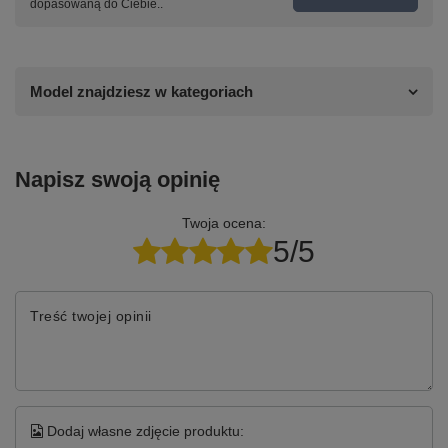
dopasowaną do Ciebie..
Model znajdziesz w kategoriach
Napisz swoją opinię
Twoja ocena:
5/5
Treść twojej opinii
Dodaj własne zdjęcie produktu: