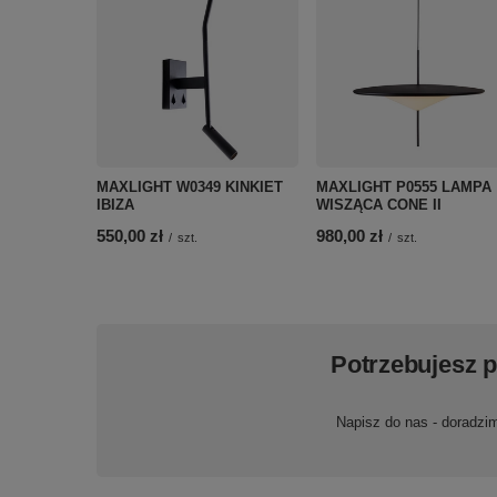
MAXLIGHT W0349 KINKIET
MAXLIGHT P0555 LAMPA
IBIZA
WISZĄCA CONE II
550,00 zł
980,00 zł
/
szt.
/
szt.
Potrzebujesz 
Napisz do nas - doradzi