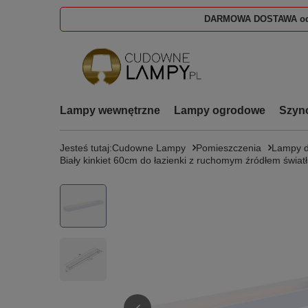
DARMOWA DOSTAWA od
Lampy wewnętrzne
Lampy ogrodowe
Szyn
Jesteś tutaj:
Cudowne Lampy
Pomieszczenia
Lampy d
Biały kinkiet 60cm do łazienki z ruchomym źródłem św