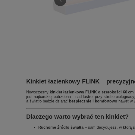
Kinkiet łazienkowy FLINK – precyzyjn
Nowoczesny
kinkiet łazienkowy FLINK o szerokości 60 cm
jest najbardziej potrzebna – nad lustro, przy strefie pielęgna
a światło będzie działać
bezpiecznie i komfortowo
nawet w w
Dlaczego warto wybrać ten kinkiet?
Ruchome źródło światła
– sam decydujesz, w którą st