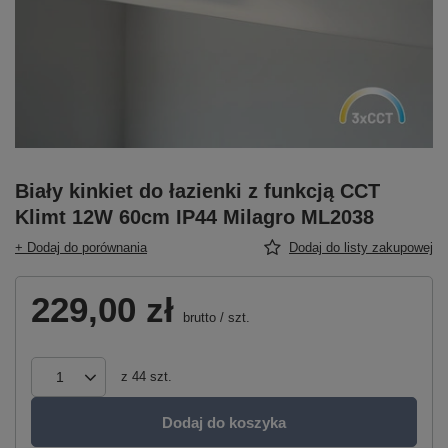
Biały kinkiet do łazienki z funkcją CCT
Klimt 12W 60cm IP44 Milagro ML2038
+ Dodaj do porównania
Dodaj do listy zakupowej
229,00 zł
brutto
/
szt.
z
44
szt.
Dodaj do koszyka