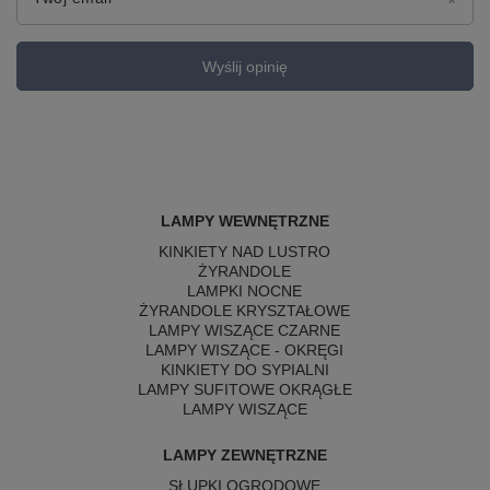
Wyślij opinię
LAMPY WEWNĘTRZNE
KINKIETY NAD LUSTRO
ŻYRANDOLE
LAMPKI NOCNE
ŻYRANDOLE KRYSZTAŁOWE
LAMPY WISZĄCE CZARNE
LAMPY WISZĄCE - OKRĘGI
KINKIETY DO SYPIALNI
LAMPY SUFITOWE OKRĄGŁE
LAMPY WISZĄCE
LAMPY ZEWNĘTRZNE
SŁUPKI OGRODOWE