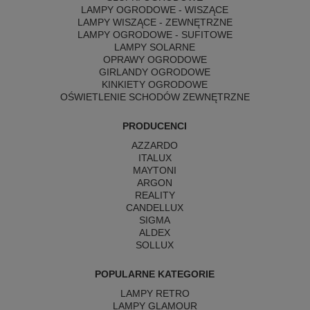
LAMPY OGRODOWE - WISZĄCE
LAMPY WISZĄCE - ZEWNĘTRZNE
LAMPY OGRODOWE - SUFITOWE
LAMPY SOLARNE
OPRAWY OGRODOWE
GIRLANDY OGRODOWE
KINKIETY OGRODOWE
OŚWIETLENIE SCHODÓW ZEWNĘTRZNE
PRODUCENCI
AZZARDO
ITALUX
MAYTONI
ARGON
REALITY
CANDELLUX
SIGMA
ALDEX
SOLLUX
POPULARNE KATEGORIE
LAMPY RETRO
LAMPY GLAMOUR