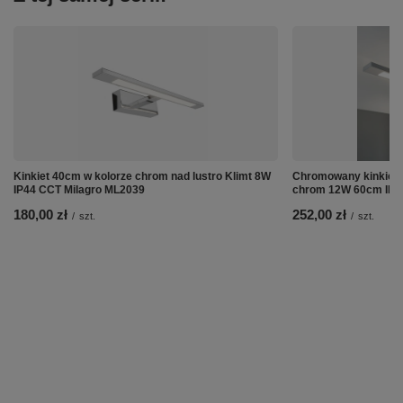
Kinkiet 40cm w kolorze chrom nad lustro Klimt 8W
Chromowany kinkiet n
IP44 CCT Milagro ML2039
chrom 12W 60cm IP4
180,00 zł
252,00 zł
/
szt.
/
szt.