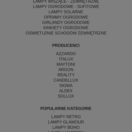
LAMPY WISZĄCE - ZEWNĘTRZNE
LAMPY OGRODOWE - SUFITOWE
LAMPY SOLARNE
OPRAWY OGRODOWE
GIRLANDY OGRODOWE
KINKIETY OGRODOWE
OŚWIETLENIE SCHODÓW ZEWNĘTRZNE
PRODUCENCI
AZZARDO
ITALUX
MAYTONI
ARGON
REALITY
CANDELLUX
SIGMA
ALDEX
SOLLUX
POPULARNE KATEGORIE
LAMPY RETRO
LAMPY GLAMOUR
LAMPY BOHO