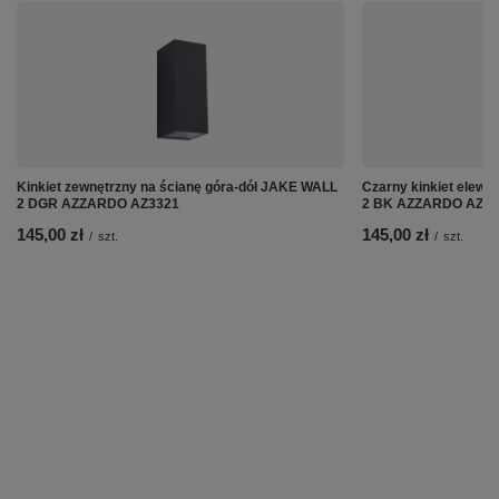
Kinkiet zewnętrzny na ścianę góra-dół JAKE WALL
Czarny kinkiet elew
2 DGR AZZARDO AZ3321
2 BK AZZARDO AZ42
145,00 zł
145,00 zł
/
szt.
/
szt.