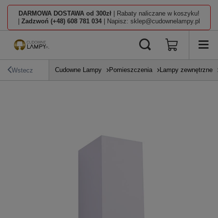
DARMOWA DOSTAWA od 300zł
| Rabaty naliczane w koszyku!
|
Zadzwoń (+48) 608 781 034
| Napisz: sklep@cudownelampy.pl
Cudowne Lampy
Pomieszczenia
Lampy zewnętrzne
Wstecz