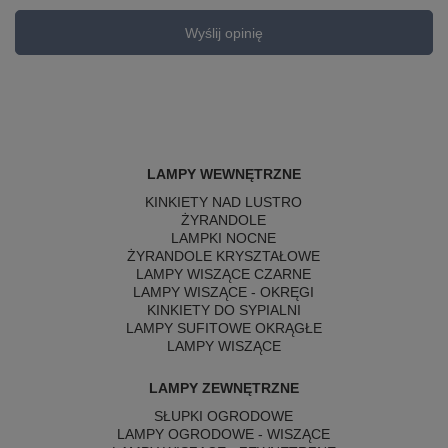
Wyślij opinię
LAMPY WEWNĘTRZNE
KINKIETY NAD LUSTRO
ŻYRANDOLE
LAMPKI NOCNE
ŻYRANDOLE KRYSZTAŁOWE
LAMPY WISZĄCE CZARNE
LAMPY WISZĄCE - OKRĘGI
KINKIETY DO SYPIALNI
LAMPY SUFITOWE OKRĄGŁE
LAMPY WISZĄCE
LAMPY ZEWNĘTRZNE
SŁUPKI OGRODOWE
LAMPY OGRODOWE - WISZĄCE