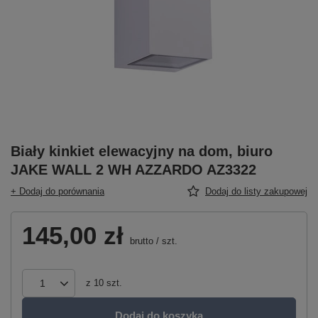
Biały kinkiet elewacyjny na dom, biuro
JAKE WALL 2 WH AZZARDO AZ3322
+ Dodaj do porównania
Dodaj do listy zakupowej
145,00 zł
brutto
/
szt.
z
10
szt.
Dodaj do koszyka