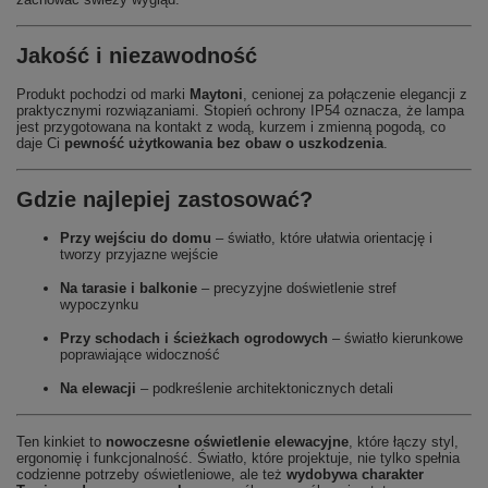
Jakość i niezawodność
Produkt pochodzi od marki
Maytoni
, cenionej za połączenie elegancji z
praktycznymi rozwiązaniami. Stopień ochrony IP54 oznacza, że lampa
jest przygotowana na kontakt z wodą, kurzem i zmienną pogodą, co
daje Ci
pewność użytkowania bez obaw o uszkodzenia
.
Gdzie najlepiej zastosować?
Przy wejściu do domu
– światło, które ułatwia orientację i
tworzy przyjazne wejście
Na tarasie i balkonie
– precyzyjne doświetlenie stref
wypoczynku
Przy schodach i ścieżkach ogrodowych
– światło kierunkowe
poprawiające widoczność
Na elewacji
– podkreślenie architektonicznych detali
Ten kinkiet to
nowoczesne oświetlenie elewacyjne
, które łączy styl,
ergonomię i funkcjonalność. Światło, które projektuje, nie tylko spełnia
codzienne potrzeby oświetleniowe, ale też
wydobywa charakter