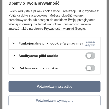
Dbamy o Twoją prywatność
Sklep korzysta z plików cookie w celu realizacji usług zgodnie z
Polityką dotyczącą cookies
. Możesz określić warunki
przechowywania lub dostępu do cookie w Twojej przeglądarce.
Więcej informacji na temat warunków i prywatności można
znaleźć także na stronie
Prywatność i warunki Google
.
Zawsze
Funkcjonalne pliki cookie (wymagane)
aktywne
Analityczne pliki cookie
Reklamowe pliki cookie
ZOBACZ RÓWNIEŻ
Potwierdzam wszystkie
Potwierdzam wymagane