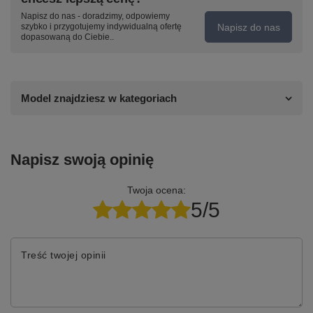
Napisz do nas - doradzimy, odpowiemy
Napisz do nas
szybko i przygotujemy indywidualną ofertę
dopasowaną do Ciebie..
Model znajdziesz w kategoriach
Napisz swoją opinię
Twoja ocena:
5/5
Treść twojej opinii