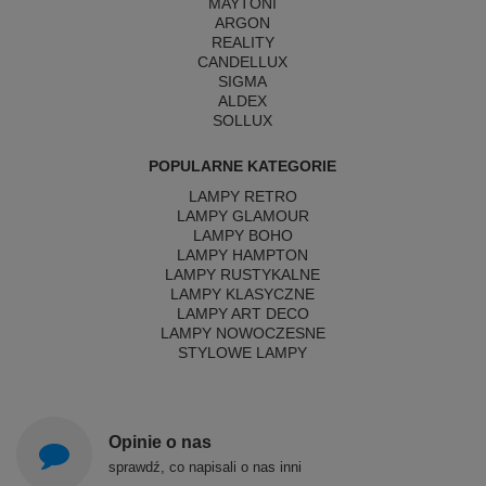
MAYTONI
ARGON
REALITY
CANDELLUX
SIGMA
ALDEX
SOLLUX
POPULARNE KATEGORIE
LAMPY RETRO
LAMPY GLAMOUR
LAMPY BOHO
LAMPY HAMPTON
LAMPY RUSTYKALNE
LAMPY KLASYCZNE
LAMPY ART DECO
LAMPY NOWOCZESNE
STYLOWE LAMPY
Opinie o nas
sprawdź, co napisali o nas inni