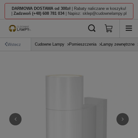
DARMOWA DOSTAWA od 300zł
| Rabaty naliczane w koszyku!
|
Zadzwoń (+48) 608 781 034
| Napisz: sklep@cudownelampy.pl
Cudowne Lampy
Pomieszczenia
Lampy zewnętrzne
Wstecz