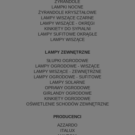
ŻYRANDOLE
LAMPKI NOCNE
ŻYRANDOLE KRYSZTAŁOWE
LAMPY WISZĄCE CZARNE
LAMPY WISZĄCE - OKRĘGI
KINKIETY DO SYPIALNI
LAMPY SUFITOWE OKRĄGŁE
LAMPY WISZĄCE
LAMPY ZEWNĘTRZNE
SŁUPKI OGRODOWE
LAMPY OGRODOWE - WISZĄCE
LAMPY WISZĄCE - ZEWNĘTRZNE
LAMPY OGRODOWE - SUFITOWE
LAMPY SOLARNE
OPRAWY OGRODOWE
GIRLANDY OGRODOWE
KINKIETY OGRODOWE
OŚWIETLENIE SCHODÓW ZEWNĘTRZNE
PRODUCENCI
AZZARDO
ITALUX