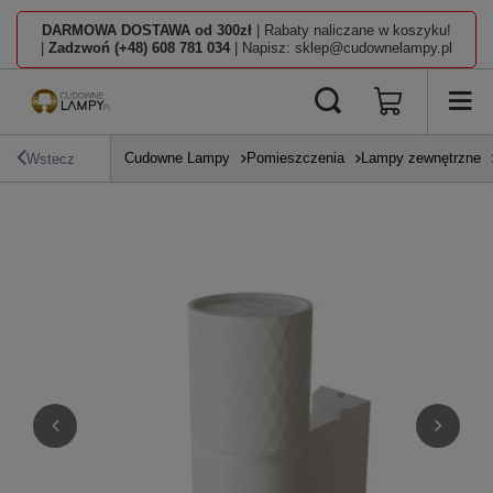
DARMOWA DOSTAWA od 300zł
| Rabaty naliczane w koszyku!
|
Zadzwoń (+48) 608 781 034
| Napisz: sklep@cudownelampy.pl
Cudowne Lampy
Pomieszczenia
Lampy zewnętrzne
Wstecz