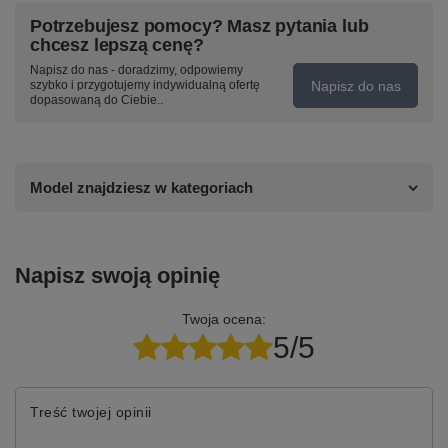
Potrzebujesz pomocy? Masz pytania lub
chcesz lepszą cenę?
Napisz do nas - doradzimy, odpowiemy
Napisz do nas
szybko i przygotujemy indywidualną ofertę
dopasowaną do Ciebie..
Model znajdziesz w kategoriach
Napisz swoją opinię
Twoja ocena:
5/5
Treść twojej opinii