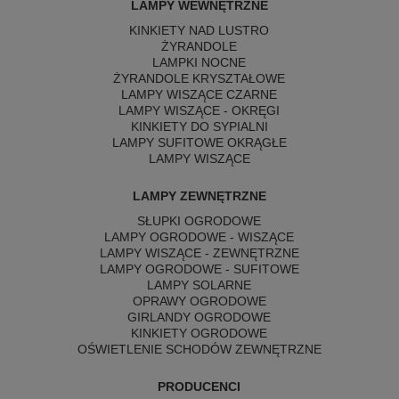
LAMPY WEWNĘTRZNE
KINKIETY NAD LUSTRO
ŻYRANDOLE
LAMPKI NOCNE
ŻYRANDOLE KRYSZTAŁOWE
LAMPY WISZĄCE CZARNE
LAMPY WISZĄCE - OKRĘGI
KINKIETY DO SYPIALNI
LAMPY SUFITOWE OKRĄGŁE
LAMPY WISZĄCE
LAMPY ZEWNĘTRZNE
SŁUPKI OGRODOWE
LAMPY OGRODOWE - WISZĄCE
LAMPY WISZĄCE - ZEWNĘTRZNE
LAMPY OGRODOWE - SUFITOWE
LAMPY SOLARNE
OPRAWY OGRODOWE
GIRLANDY OGRODOWE
KINKIETY OGRODOWE
OŚWIETLENIE SCHODÓW ZEWNĘTRZNE
PRODUCENCI