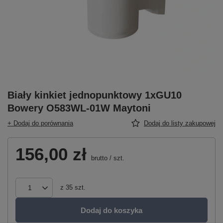
Biały kinkiet jednopunktowy 1xGU10
Bowery O583WL-01W Maytoni
+ Dodaj do porównania
Dodaj do listy zakupowej
156,00 zł
brutto
/
szt.
z
35
szt.
Dodaj do koszyka