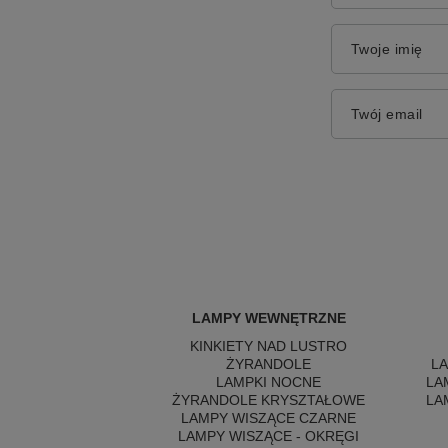
Twoje imię
Twój email
LAMPY WEWNĘTRZNE
KINKIETY NAD LUSTRO
ŻYRANDOLE
L
LAMPKI NOCNE
LA
ŻYRANDOLE KRYSZTAŁOWE
LA
LAMPY WISZĄCE CZARNE
LAMPY WISZĄCE - OKRĘGI