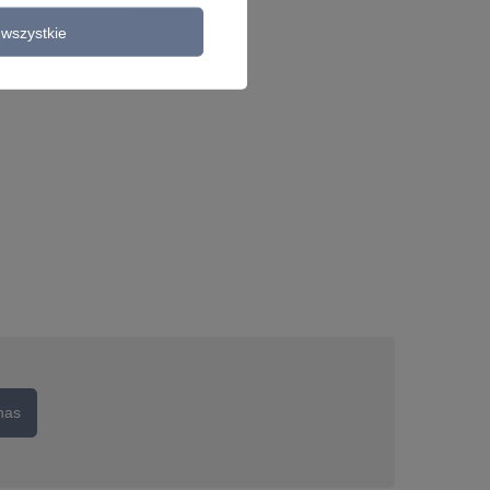
wszystkie
nas