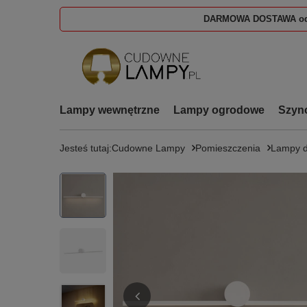
DARMOWA DOSTAWA od
Lampy wewnętrzne
Lampy ogrodowe
Szyn
Jesteś tutaj:
Cudowne Lampy
Pomieszczenia
Lampy d