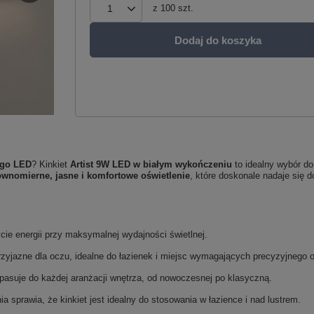
z
100
szt.
Dodaj do koszyka
ego LED
? Kinkiet
Artist 9W LED w białym wykończeniu
to idealny wybór do 
ównomierne, jasne i komfortowe oświetlenie
, które doskonale nadaje się 
cie energii przy maksymalnej wydajności świetlnej.
przyjazne dla oczu, idealne do łazienek i miejsc wymagających precyzyjnego o
pasuje do każdej aranżacji wnętrza, od nowoczesnej po klasyczną.
a sprawia, że kinkiet jest idealny do stosowania w łazience i nad lustrem.