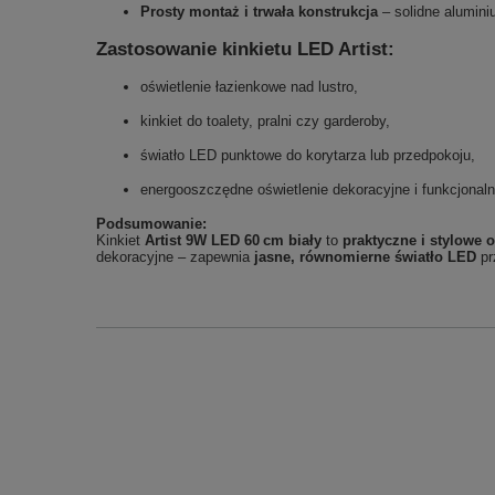
Prosty montaż i trwała konstrukcja
– solidne alumini
Zastosowanie kinkietu LED Artist:
oświetlenie łazienkowe nad lustro,
kinkiet do toalety, pralni czy garderoby,
światło LED punktowe do korytarza lub przedpokoju,
energooszczędne oświetlenie dekoracyjne i funkcjona
Podsumowanie:
Kinkiet
Artist 9W LED 60 cm biały
to
praktyczne i stylowe 
dekoracyjne – zapewnia
jasne, równomierne światło LED
pr