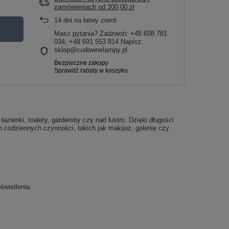
zamówieniach
od
300,00 zł
14
dni na łatwy zwrot
Masz pytania? Zadzwoń: +48 608 781
034, +48 691 553 814 Napisz:
sklep@cudownelampy.pl
łazienki, toalety, garderoby czy nad lustro. Dzięki długości
do codziennych czynności, takich jak makijaż, golenie czy
świetlenia.