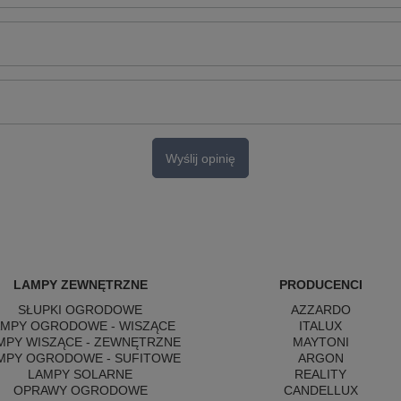
Wyślij opinię
LAMPY ZEWNĘTRZNE
PRODUCENCI
SŁUPKI OGRODOWE
AZZARDO
AMPY OGRODOWE - WISZĄCE
ITALUX
MPY WISZĄCE - ZEWNĘTRZNE
MAYTONI
MPY OGRODOWE - SUFITOWE
ARGON
LAMPY SOLARNE
REALITY
OPRAWY OGRODOWE
CANDELLUX