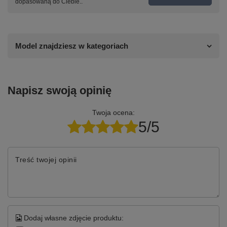
dopasowaną do Ciebie..
Model znajdziesz w kategoriach
Napisz swoją opinię
Twoja ocena:
5/5
Treść twojej opinii
Dodaj własne zdjęcie produktu: