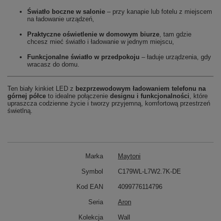
Światło boczne w salonie
– przy kanapie lub fotelu z miejscem
na ładowanie urządzeń,
Praktyczne oświetlenie w domowym biurze
, tam gdzie
chcesz mieć światło i ładowanie w jednym miejscu,
Funkcjonalne światło w przedpokoju
– ładuje urządzenia, gdy
wracasz do domu.
Ten biały kinkiet LED z
bezprzewodowym ładowaniem telefonu na
górnej półce
to idealne połączenie
designu i funkcjonalności
, które
upraszcza codzienne życie i tworzy przyjemną, komfortową przestrzeń
świetlną.
Marka
Maytoni
Symbol
C179WL-L7W2.7K-DE
Kod EAN
4099776114796
Seria
Aron
Kolekcja
Wall