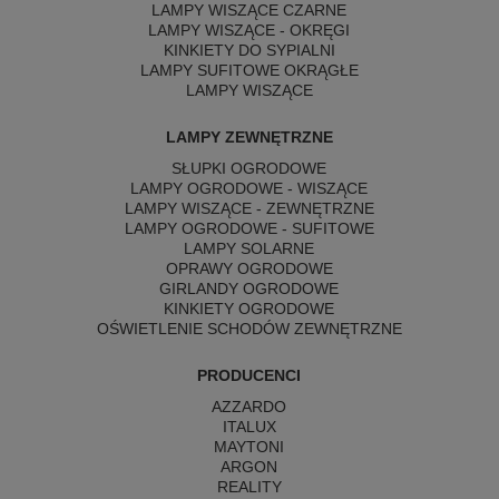
LAMPY WISZĄCE CZARNE
LAMPY WISZĄCE - OKRĘGI
KINKIETY DO SYPIALNI
LAMPY SUFITOWE OKRĄGŁE
LAMPY WISZĄCE
LAMPY ZEWNĘTRZNE
SŁUPKI OGRODOWE
LAMPY OGRODOWE - WISZĄCE
LAMPY WISZĄCE - ZEWNĘTRZNE
LAMPY OGRODOWE - SUFITOWE
LAMPY SOLARNE
OPRAWY OGRODOWE
GIRLANDY OGRODOWE
KINKIETY OGRODOWE
OŚWIETLENIE SCHODÓW ZEWNĘTRZNE
PRODUCENCI
AZZARDO
ITALUX
MAYTONI
ARGON
REALITY