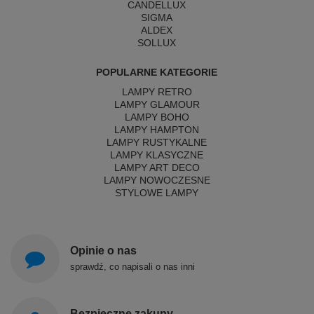
CANDELLUX
SIGMA
ALDEX
SOLLUX
POPULARNE KATEGORIE
LAMPY RETRO
LAMPY GLAMOUR
LAMPY BOHO
LAMPY HAMPTON
LAMPY RUSTYKALNE
LAMPY KLASYCZNE
LAMPY ART DECO
LAMPY NOWOCZESNE
STYLOWE LAMPY
Opinie o nas
sprawdź, co napisali o nas inni
Bezpieczne zakupy