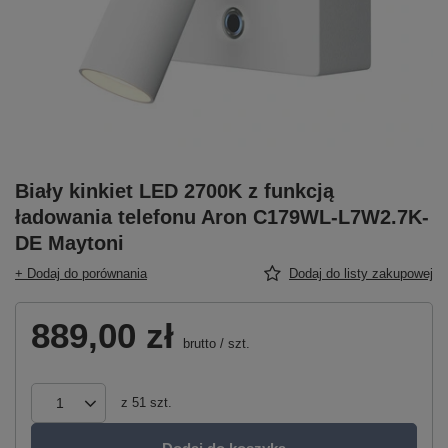
Biały kinkiet LED 2700K z funkcją
ładowania telefonu Aron C179WL-L7W2.7K-
DE Maytoni
+ Dodaj do porównania
Dodaj do listy zakupowej
889,00 zł
brutto
/
szt.
z
51
szt.