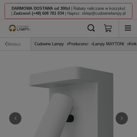
DARMOWA DOSTAWA od 300zł
| Rabaty naliczane w koszyku!
|
Zadzwoń (+48) 608 781 034
| Napisz: sklep@cudownelampy.pl
Cudowne Lampy
Producenci
Lampy MAYTONI
Kink
Wstecz