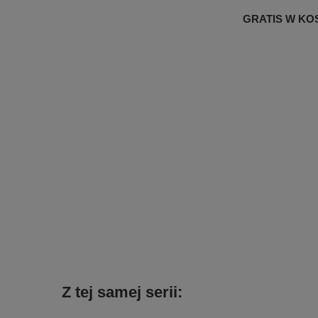
GRATIS W KOSZ
Z tej samej serii: