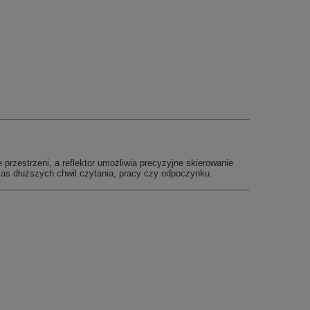
 przestrzeni, a reflektor umożliwia precyzyjne skierowanie
czas dłuższych chwil czytania, pracy czy odpoczynku.