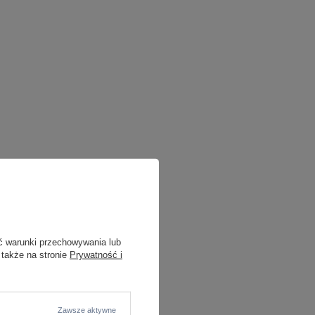
ć warunki przechowywania lub
 także na stronie
Prywatność i
Zawsze aktywne