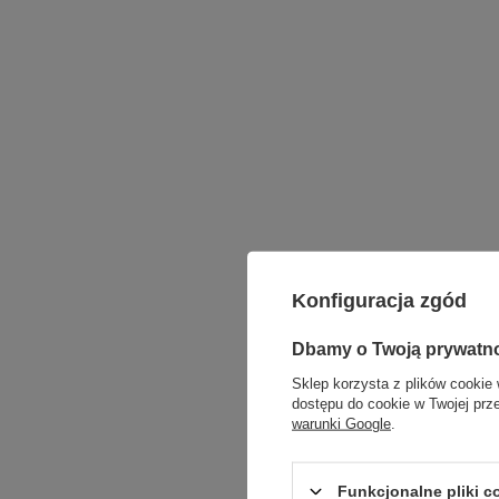
Konfiguracja zgód
Dbamy o Twoją prywatn
Sklep korzysta z plików cookie 
dostępu do cookie w Twojej prz
warunki Google
.
Funkcjonalne pliki 