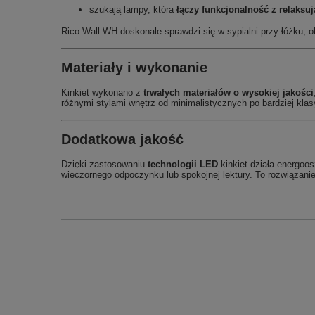
szukają lampy, która
łączy funkcjonalność z relaksu
Rico Wall WH doskonale sprawdzi się w sypialni przy łóżku, o
Materiały i wykonanie
Kinkiet wykonano z
trwałych materiałów o wysokiej jakości
różnymi stylami wnętrz od minimalistycznych po bardziej klas
Dodatkowa jakość
Dzięki zastosowaniu
technologii LED
kinkiet działa energoo
wieczornego odpoczynku lub spokojnej lektury. To rozwiązanie