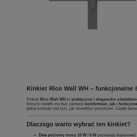
Kinkiet Rico Wall WH – funkcjonalne ś
Kinkiet
Rico Wall WH
to
praktyczne i eleganckie oświetlen
których światło ma być zarówno
komfortowe, jak i funkcjon
pełną kontrolę nad tym, jak oświetlisz przestrzeń. Ciepła bar
Dlaczego warto wybrać ten kinkiet?
Dwa poziomy mocy 10 W / 6 W
pozwalają dopasować i